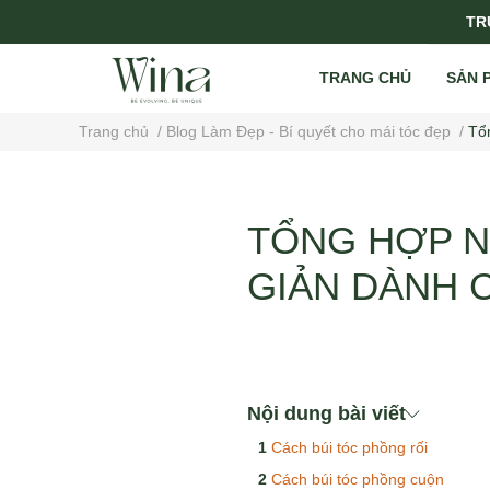
TRỤ
TRANG CHỦ
SẢN 
Trang chủ
/
Blog Làm Đẹp - Bí quyết cho mái tóc đẹp
/
Tổ
TỔNG HỢP N
GIẢN DÀNH 
Nội dung bài viết
Cách búi tóc phồng rối
Cách búi tóc phồng cuộn