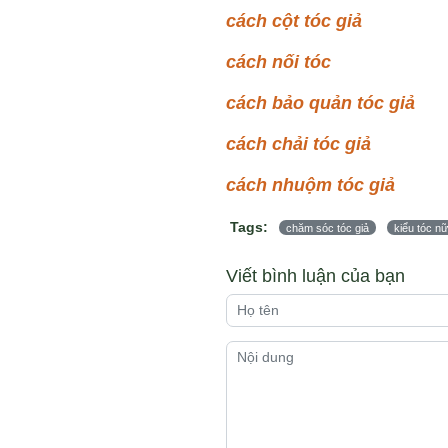
cách cột tóc giả
cách nối tóc
cách bảo quản tóc giả
cách chải tóc giả
cách nhuộm tóc giả
Tags:
chăm sóc tóc giả
kiểu tóc nữ
Viết bình luận của bạn