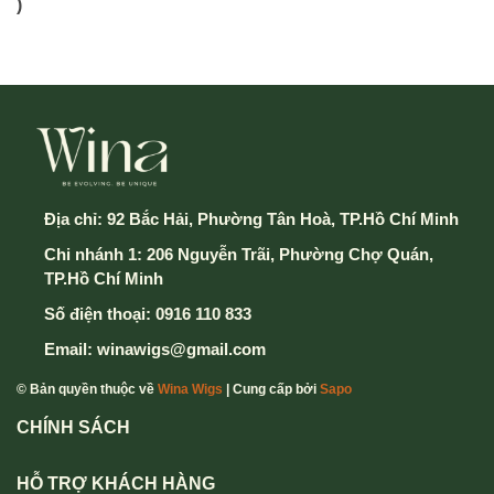
)
Địa chỉ:
92 Bắc Hải, Phường Tân Hoà, TP.Hồ Chí Minh
Chi nhánh 1: 206 Nguyễn Trãi, Phường Chợ Quán,
TP.Hồ Chí Minh
Số điện thoại:
0916 110 833
Email:
winawigs@gmail.com
© Bản quyền thuộc về
Wina Wigs
| Cung cấp bởi
Sapo
CHÍNH SÁCH
HỖ TRỢ KHÁCH HÀNG