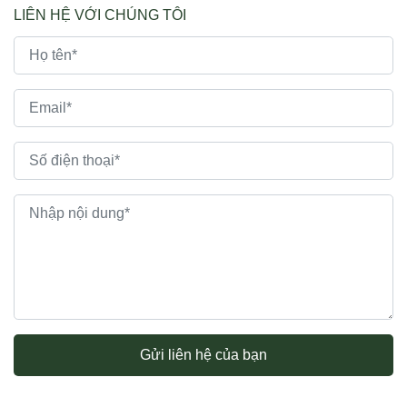
LIÊN HỆ VỚI CHÚNG TÔI
Gửi liên hệ của bạn