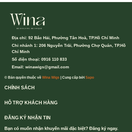
Địa chỉ:
92 Bắc Hải, Phường Tân Hoà, TP.Hồ Chí Minh
Chi nhánh 1: 206 Nguyễn Trãi, Phường Chợ Quán, TP.Hồ
Chí Minh
Số điện thoại:
0916 110 833
Email:
winawigs@gmail.com
© Bản quyền thuộc về
Wina Wigs
| Cung cấp bởi
Sapo
CHÍNH SÁCH
HỖ TRỢ KHÁCH HÀNG
ĐĂNG KÝ NHẬN TIN
Bạn có muốn nhận khuyến mãi đặc biệt? Đăng ký ngay.