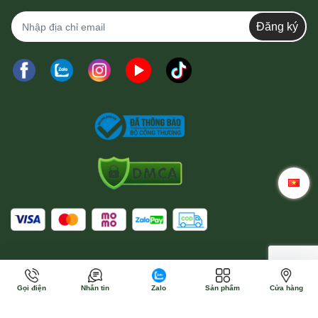
Đăng ký
Gọi điện
Nhắn tin
Zalo
Sản phẩm
Cửa hàng