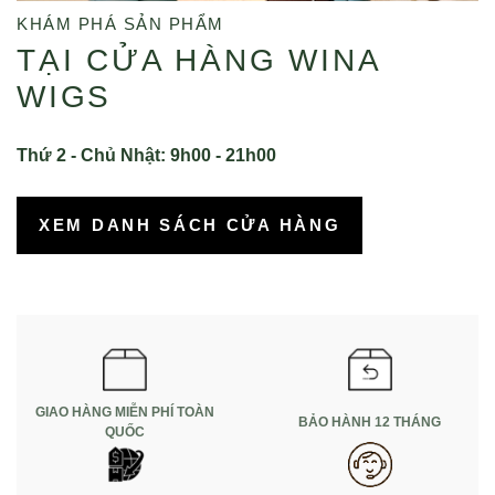
KHÁM PHÁ SẢN PHẨM
TẠI CỬA HÀNG WINA
WIGS
Thứ 2 - Chủ Nhật: 9h00 - 21h00
XEM DANH SÁCH CỬA HÀNG
GIAO HÀNG MIỄN PHÍ TOÀN
BẢO HÀNH 12 THÁNG
QUỐC