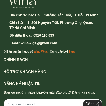
Địa chỉ:
92 Bắc Hải, Phường Tân Hoà, TP.Hồ Chí Minh
Chi nhánh 1: 206 Nguyễn Trãi, Phường Chợ Quán,
TP.Hồ Chí Minh
Số điện thoại:
0916 110 833
Email:
winawigs@gmail.com
© Bản quyền thuộc về
Wina Wigs
| Cung cấp bởi
Sapo
CHÍNH SÁCH
HỖ TRỢ KHÁCH HÀNG
ĐĂNG KÝ NHẬN TIN
Bạn có muốn nhận khuyến mãi đặc biệt? Đăng ký ngay.
Đăng ký