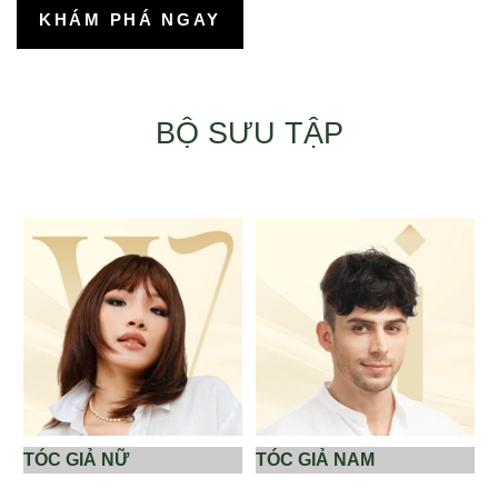
KHÁM PHÁ NGAY
BỘ SƯU TẬP
TÓC GIẢ NỮ
TÓC GIẢ NAM