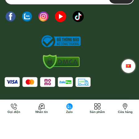
Gọi điện
Nhắn tin
Zalo
Sản phẩm
Cửa hàng