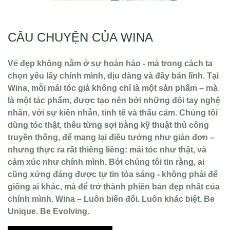
CÂU CHUYỆN CỦA WINA
Vẻ đẹp không nằm ở sự hoàn hảo - mà trong cách ta
chọn yêu lấy chính mình, dịu dàng và đầy bản lĩnh. Tại
Wina, mỗi mái tóc giả không chỉ là một sản phẩm – mà
là một tác phẩm, được tạo nên bởi những đôi tay nghệ
nhân, với sự kiên nhẫn, tinh tế và thấu cảm. Chúng tôi
dùng tóc thật, thêu từng sợi bằng kỹ thuật thủ công
truyền thống, để mang lại điều tưởng như giản đơn –
nhưng thực ra rất thiêng liêng: mái tóc như thật, và
cảm xúc như chính mình. Bởi chúng tôi tin rằng, ai
cũng xứng đáng được tự tin tỏa sáng - không phải để
giống ai khác, mà để trở thành phiên bản đẹp nhất của
chính mình. Wina – Luôn biến đổi. Luôn khác biệt. Be
Unique. Be Evolving.