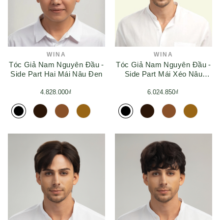
WINA
WINA
Tóc Giả Nam Nguyên Đầu -
Tóc Giả Nam Nguyên Đầu -
Side Part Hai Mái Nâu Đen
Side Part Mái Xéo Nâu
Socola Siêu Da 4D
4.828.000₫
6.024.850₫