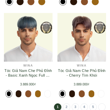
WINA
WINA
Tóc Giả Nam Che Phủ Đỉnh
Tóc Giả Nam Che Phủ Đỉnh
- Basic Xanh Ngọc Full Da
- Cherry Tím Khói
3D
3.889.000₫
3.889.000₫
1
2
3
4
5