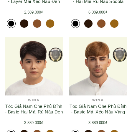
- Layer Mái Xéo Nâu Đen
- Hai Mái Rủ Nâu Socola
2.389.000₫
6.089.000₫
WINA
WINA
Tóc Giả Nam Che Phủ Đỉnh
Tóc Giả Nam Che Phủ Đỉnh
- Basic Hai Mái Rủ Nâu Đen
- Basic Mái Xéo Nâu Vàng
3.889.000₫
3.889.000₫