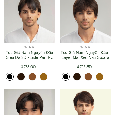
WINA
WINA
Tóc Giả Nam Nguyên Đầu
Tóc Giả Nam Nguyên Đầu -
Siêu Da 3D - Side Part Rủ
Layer Mái Xéo Nâu Socola
Mái Xéo
3.788.000₫
4.702.350₫