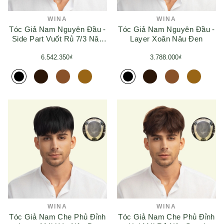
WINA
WINA
Tóc Giả Nam Nguyên Đầu -
Tóc Giả Nam Nguyên Đầu -
Side Part Vuốt Rủ 7/3 Nâu
Layer Xoăn Nâu Đen
Đen
6.542.350₫
3.788.000₫
WINA
WINA
Tóc Giả Nam Che Phủ Đỉnh
Tóc Giả Nam Che Phủ Đỉnh