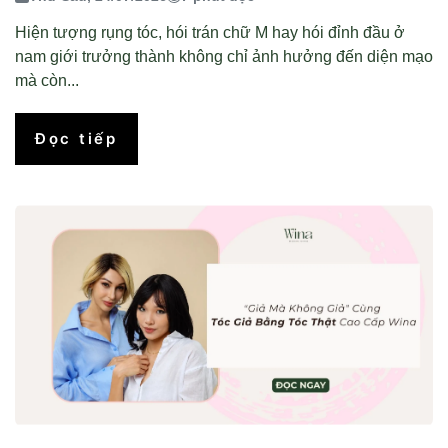
Hiện tượng rụng tóc, hói trán chữ M hay hói đỉnh đầu ở
nam giới trưởng thành không chỉ ảnh hưởng đến diện mạo
mà còn...
Đọc tiếp