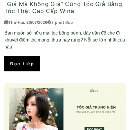
"Giả Mà Không Giả" Cùng Tóc Giả Bằng
Tóc Thật Cao Cấp Wina
Thứ Hai, 20/07/2026
7 phút đọc
Bạn muốn sở hữu mái tóc bồng bềnh, dày dặn để che đi
khuyết điểm tóc mỏng, thưa hay rụng? Nỗi sợ lớn nhất của
hầu...
Đọc tiếp