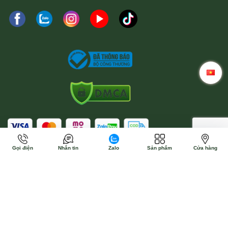
Gọi điện
Nhắn tin
Zalo
Sản phẩm
Cửa hàng