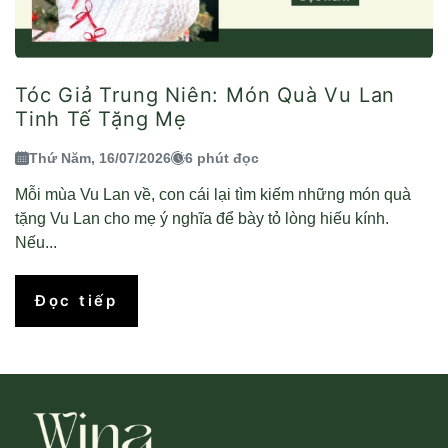
Tóc Giả Trung Niên: Món Quà Vu Lan
Tinh Tế Tặng Mẹ
Thứ Năm, 16/07/2026
6 phút đọc
Mỗi mùa Vu Lan về, con cái lại tìm kiếm những món quà
tặng Vu Lan cho mẹ ý nghĩa để bày tỏ lòng hiếu kính.
Nếu...
Đọc tiếp