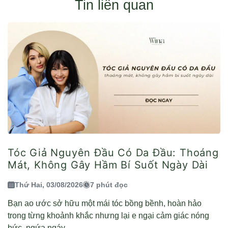
Tin liên quan
Tóc Giả Nguyên Đầu Có Da Đầu: Thoáng
Mát, Không Gây Hầm Bí Suốt Ngày Dài
Thứ Hai, 03/08/2026
7 phút đọc
Bạn ao ước sở hữu một mái tóc bồng bềnh, hoàn hảo
trong từng khoảnh khắc nhưng lại e ngại cảm giác nóng
bức, ngứa ngáy...