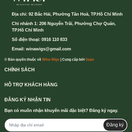
Địa chỉ:
92 Bắc Hải, Phường Tân Hoà, TP.Hồ Chí Minh
Chi nhánh 1: 206 Nguyễn Trãi, Phường Chợ Quán,
TP.Hồ Chí Minh
Số điện thoại:
0916 110 833
Email:
winawigs@gmail.com
© Bản quyền thuộc về
Wina Wigs
| Cung cấp bởi
Sapo
CHÍNH SÁCH
HỖ TRỢ KHÁCH HÀNG
ĐĂNG KÝ NHẬN TIN
Bạn có muốn nhận khuyến mãi đặc biệt? Đăng ký ngay.
Đăng ký