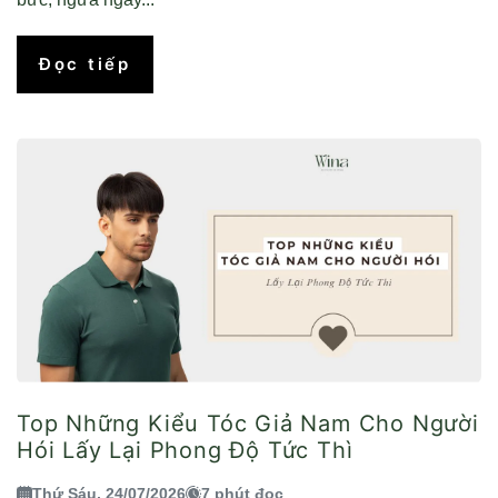
Đọc tiếp
Top Những Kiểu Tóc Giả Nam Cho Người
Hói Lấy Lại Phong Độ Tức Thì
Thứ Sáu, 24/07/2026
7 phút đọc