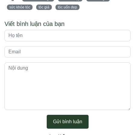
sức khỏe tóc
tóc giả
tóc uốn đẹp
Viết bình luận của bạn
Gửi bình luận