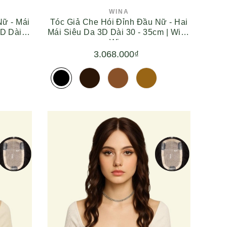
WINA
Nữ - Mái
Tóc Giả Che Hói Đỉnh Đầu Nữ - Hai
D Dài
Mái Siêu Da 3D Dài 30 - 35cm | Wina
Wigs
3.068.000₫