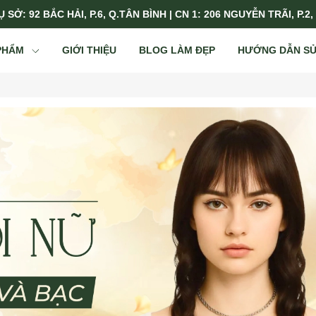
 SỞ: 92 BẮC HẢI, P.6, Q.TÂN BÌNH | CN 1: 206 NGUYỄN TRÃI, P.2,
PHẨM
GIỚI THIỆU
BLOG LÀM ĐẸP
HƯỚNG DẪN S