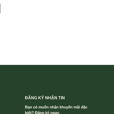
u hiệu của nhiều yếu tố ảnh hưởng đến sức khỏe tóc.
uyền, thay đổi hormone cho đến những tác động từ lối
ĐĂNG KÝ NHẬN TIN
óc tóc không phù hợp. Mỗi nguyên nhân đều ẩn chứa
 trị.
Bạn có muốn nhận khuyến mãi đặc
biệt? Đăng ký ngay.