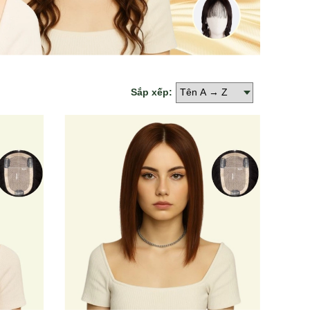
Sắp xếp: