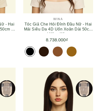
WINA
Nữ - Hai
Tóc Giả Che Hói Đỉnh Đầu Nữ - Hai
50cm |
Mái Siêu Da 4D Uốn Xoăn Dài 50cm
| Wina Wigs
8.738.000₫