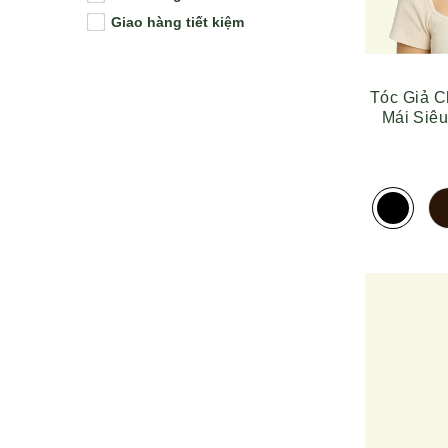
Giao hàng tiết kiệm
Tóc Giả C
Mái Siêu