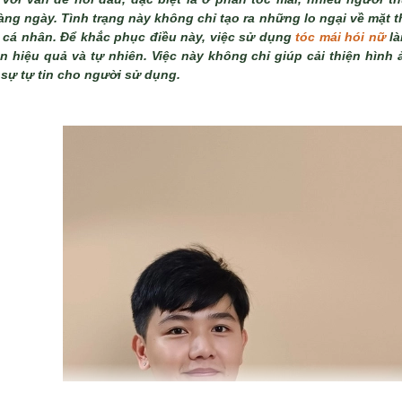
àng ngày. Tình trạng này không chỉ tạo ra những lo ngại về mặt
 cá nhân. Để khắc phục điều này, việc sử dụng
tóc mái hói nữ
l
n hiệu quả và tự nhiên. Việc này không chỉ giúp cải thiện hình
sự tự tin cho người sử dụng.