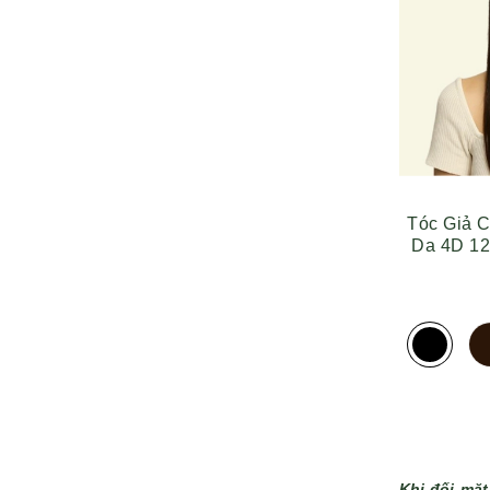
Tóc Giả C
Da 4D 12
Khi đối mặt