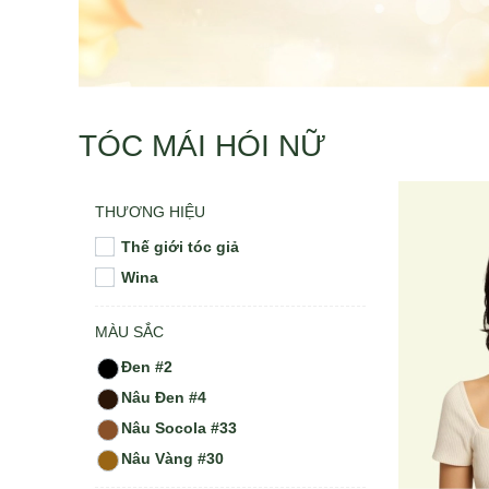
TÓC MÁI HÓI NỮ
THƯƠNG HIỆU
Thế giới tóc giả
Wina
MÀU SẮC
Đen #2
Nâu Đen #4
Nâu Socola #33
Nâu Vàng #30