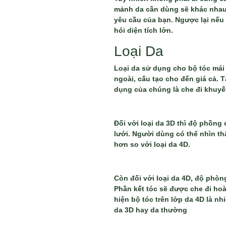
mảnh da cần dùng sẽ khác nhau.
yêu cầu của bạn. Ngược lại nếu
hói diện tích lớn.
Loại Da
Loại da sử dụng cho bộ tóc mái 
ngoài, cấu tạo cho đến giá cả. T
dụng của chúng là che đi khuyế
Đối với loại da 3D thì độ phồng 
lưới. Người dùng có thể nhìn t
hơn so với loại da 4D.
Còn đối với loại da 4D, độ phòn
Phần kết tóc sẽ được che đi hoà
hiện bộ tóc trên lớp da 4D là n
da 3D hay da thường