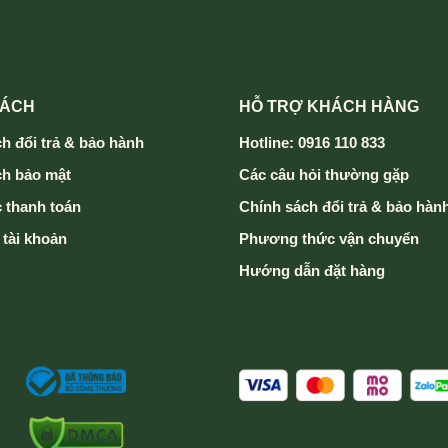
SÁCH
HỖ TRỢ KHÁCH HÀNG
h đổi trả & bảo hành
Hotline: 0916 110 833
ch bảo mật
Các câu hỏi thường gặp
 thanh toán
Chính sách đổi trả & bảo hàn
 tài khoản
Phương thức vận chuyển
Hướng dẫn đặt hàng