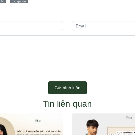
 4d
tóc giả nữ
Gửi bình luận
Tin liên quan