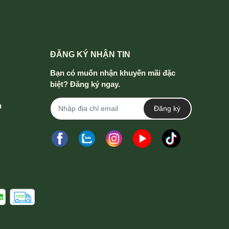
ĐĂNG KÝ NHẬN TIN
Bạn có muốn nhận khuyến mãi đặc
biệt? Đăng ký ngay.
h
Đăng ký