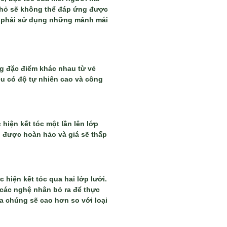
nhỏ sẽ không thể đáp ứng được
ết phải sử dụng những mảnh mái
ng đặc điểm khác nhau từ vẻ
đều có độ tự nhiên cao và công
 hiện kết tóc một lần lên lớp
 được hoàn hảo và giá sẽ thấp
 hiện kết tóc qua hai lớp lưới.
 các nghệ nhân bỏ ra để thực
ủa chúng sẽ cao hơn so với loại