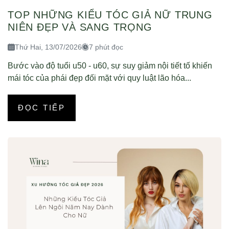
TOP NHỮNG KIỂU TÓC GIẢ NỮ TRUNG
NIÊN ĐẸP VÀ SANG TRỌNG
Thứ Hai, 13/07/2026
7 phút đọc
Bước vào độ tuổi u50 - u60, sự suy giảm nội tiết tố khiến
mái tóc của phái đẹp đối mặt với quy luật lão hóa...
ĐỌC TIẾP