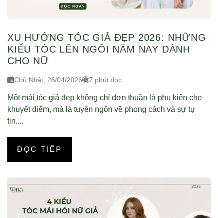
XU HƯỚNG TÓC GIẢ ĐẸP 2026: NHỮNG
KIỂU TÓC LÊN NGÔI NĂM NAY DÀNH
CHO NỮ
Chủ Nhật, 26/04/2026
7 phút đọc
Một mái tóc giả đẹp không chỉ đơn thuần là phụ kiện che
khuyết điểm, mà là tuyên ngôn về phong cách và sự tự
tin....
ĐỌC TIẾP