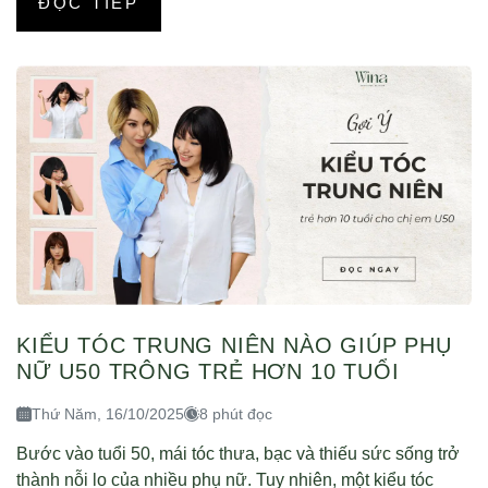
ĐỌC TIẾP
KIỂU TÓC TRUNG NIÊN NÀO GIÚP PHỤ
NỮ U50 TRÔNG TRẺ HƠN 10 TUỔI
Thứ Năm, 16/10/2025
8 phút đọc
Bước vào tuổi 50, mái tóc thưa, bạc và thiếu sức sống trở
thành nỗi lo của nhiều phụ nữ. Tuy nhiên, một kiểu tóc