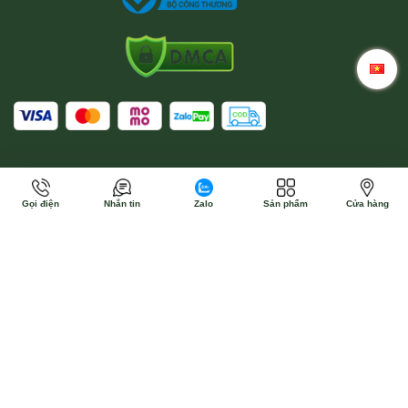
Gọi điện
Nhắn tin
Zalo
Sản phẩm
Cửa hàng