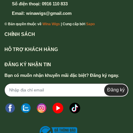
Số điện thoại:
0916 110 833
Email:
winawigs@gmail.com
© Bản quyền thuộc về
Wina Wigs
| Cung cấp bởi
Sapo
CHÍNH SÁCH
HỖ TRỢ KHÁCH HÀNG
ĐĂNG KÝ NHẬN TIN
Bạn có muốn nhận khuyến mãi đặc biệt? Đăng ký ngay.
Đăng ký