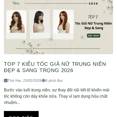
TOP 7 KIỂU TÓC GIẢ NỮ TRUNG NIÊN
ĐẸP & SANG TRỌNG 2026
Thứ Hai, 23/02/2026
6 phút đọc
Bước vào tuổi trung niên, sự thay đổi nội tiết tố khiến mái
tóc không còn dày khỏe nữa. Thay vì lạm dụng hóa chất
nhuộm...