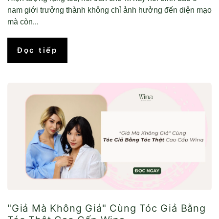
nam giới trưởng thành không chỉ ảnh hưởng đến diện mạo
mà còn...
Đọc tiếp
"Giả Mà Không Giả" Cùng Tóc Giả Bằng