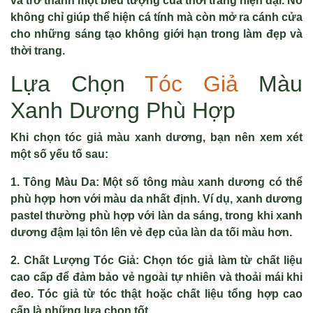
và trở thành một biểu tượng của thời trang hiện đại. Nó
không chỉ giúp thể hiện cá tính mà còn mở ra cánh cửa
cho những sáng tạo không giới hạn trong làm đẹp và
thời trang.
Lựa Chọn
Tóc Giả
Màu
Xanh Dương Phù Hợp
Khi chọn tóc giả màu xanh dương, bạn nên xem xét
một số yếu tố sau:
1. Tông Màu Da: Một số tông màu xanh dương có thể
phù hợp hơn với màu da nhất định. Ví dụ, xanh dương
pastel thường phù hợp với làn da sáng, trong khi xanh
dương đậm lại tôn lên vẻ đẹp của làn da tối màu hơn.
2. Chất Lượng Tóc Giả: Chọn tóc giả làm từ chất liệu
cao cấp để đảm bảo vẻ ngoài tự nhiên và thoải mái khi
đeo. Tóc giả từ tóc thật hoặc chất liệu tổng hợp cao
cấp là những lựa chọn tốt.