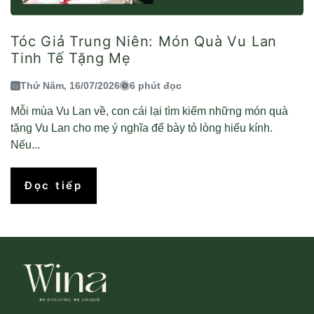
Tóc Giả Trung Niên: Món Quà Vu Lan
Tinh Tế Tặng Mẹ
Thứ Năm, 16/07/2026
6 phút đọc
Mỗi mùa Vu Lan về, con cái lại tìm kiếm những món quà
tặng Vu Lan cho mẹ ý nghĩa để bày tỏ lòng hiếu kính.
Nếu...
Đọc tiếp