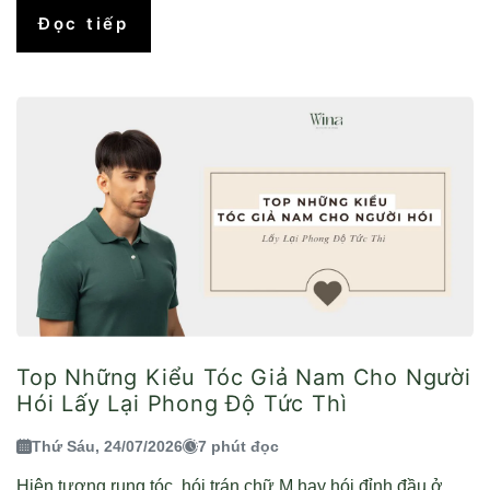
Đọc tiếp
Top Những Kiểu Tóc Giả Nam Cho Người
Hói Lấy Lại Phong Độ Tức Thì
Thứ Sáu, 24/07/2026
7 phút đọc
Hiện tượng rụng tóc, hói trán chữ M hay hói đỉnh đầu ở