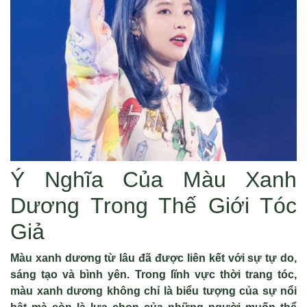
Ý Nghĩa Của Màu Xanh
Dương Trong Thế Giới Tóc
Giả
Màu xanh dương từ lâu đã được liên kết với sự tự do,
sáng tạo và bình yên. Trong lĩnh vực thời trang tóc,
màu xanh dương không chỉ là biểu tượng của sự nổi