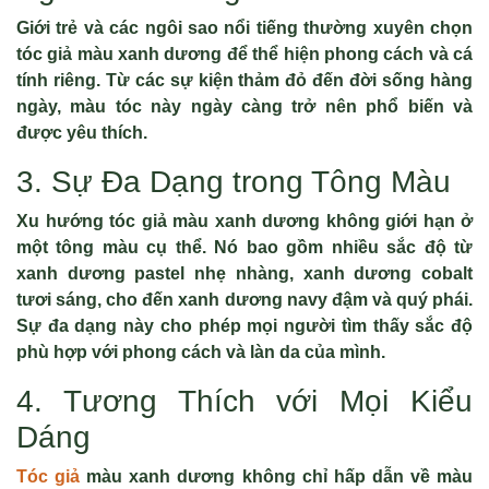
Giới trẻ và các ngôi sao nổi tiếng thường xuyên chọn
tóc giả màu xanh dương để thể hiện phong cách và cá
tính riêng. Từ các sự kiện thảm đỏ đến đời sống hàng
ngày, màu tóc này ngày càng trở nên phổ biến và
được yêu thích.
3. Sự Đa Dạng trong Tông Màu
Xu hướng tóc giả màu xanh dương không giới hạn ở
một tông màu cụ thể. Nó bao gồm nhiều sắc độ từ
xanh dương pastel nhẹ nhàng, xanh dương cobalt
tươi sáng, cho đến xanh dương navy đậm và quý phái.
Sự đa dạng này cho phép mọi người tìm thấy sắc độ
phù hợp với phong cách và làn da của mình.
4. Tương Thích với Mọi Kiểu
Dáng
Tóc giả
màu xanh dương không chỉ hấp dẫn về màu