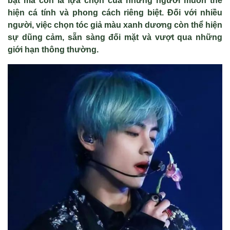
bật mà còn là lựa chọn của những người muốn thể
hiện cá tính và phong cách riêng biệt. Đối với nhiều
người, việc chọn tóc giả màu xanh dương còn thể hiện
sự dũng cảm, sẵn sàng đối mặt và vượt qua những
giới hạn thông thường.