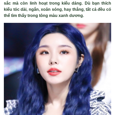
sắc mà còn linh hoạt trong kiểu dáng. Dù bạn thích
kiểu tóc dài, ngắn, xoăn sóng, hay thẳng, tất cả đều có
thể tìm thấy trong tông màu xanh dương.