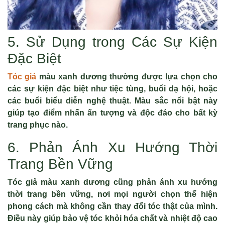
5. Sử Dụng trong Các Sự Kiện
Đặc Biệt
Tóc giả
màu xanh dương thường được lựa chọn cho
các sự kiện đặc biệt như tiệc tùng, buổi dạ hội, hoặc
các buổi biểu diễn nghệ thuật. Màu sắc nổi bật này
giúp tạo điểm nhấn ấn tượng và độc đáo cho bất kỳ
trang phục nào.
6. Phản Ánh Xu Hướng Thời
Trang Bền Vững
Tóc giả màu xanh dương cũng phản ánh xu hướng
thời trang bền vững, nơi mọi người chọn thể hiện
phong cách mà không cần thay đổi tóc thật của mình.
Điều này giúp bảo vệ tóc khỏi hóa chất và nhiệt độ cao