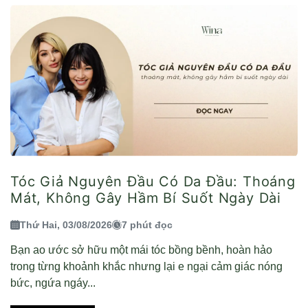
Tóc Giả Nguyên Đầu Có Da Đầu: Thoáng
Mát, Không Gây Hầm Bí Suốt Ngày Dài
Thứ Hai, 03/08/2026
7 phút đọc
Bạn ao ước sở hữu một mái tóc bồng bềnh, hoàn hảo
trong từng khoảnh khắc nhưng lại e ngại cảm giác nóng
bức, ngứa ngáy...