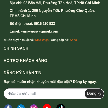
Địa chỉ:
92 Bắc Hải, Phường Tân Hoà, TP.Hồ Chí Minh
Chi nhánh 1: 206 Nguyễn Trãi, Phường Chợ Quán,
TP.Hồ Chí Minh
Số điện thoại:
0916 110 833
Email:
winawigs@gmail.com
© Bản quyền thuộc về
Wina Wigs
| Cung cấp bởi
Sapo
CHÍNH SÁCH
HỖ TRỢ KHÁCH HÀNG
ĐĂNG KÝ NHẬN TIN
Bạn có muốn nhận khuyến mãi đặc biệt? Đăng ký ngay.
Đăng ký