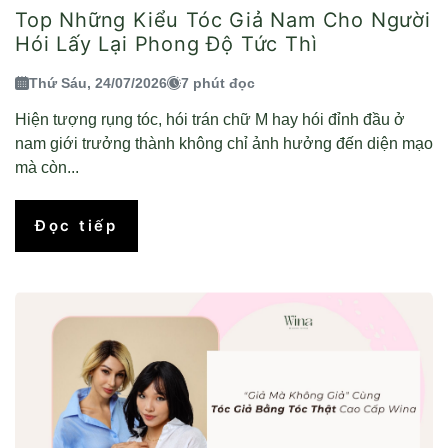
Top Những Kiểu Tóc Giả Nam Cho Người
Hói Lấy Lại Phong Độ Tức Thì
Thứ Sáu, 24/07/2026
7 phút đọc
Hiện tượng rụng tóc, hói trán chữ M hay hói đỉnh đầu ở
nam giới trưởng thành không chỉ ảnh hưởng đến diện mạo
mà còn...
Đọc tiếp