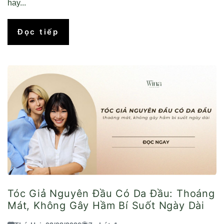
hay...
Đọc tiếp
Tóc Giả Nguyên Đầu Có Da Đầu: Thoáng
Mát, Không Gây Hầm Bí Suốt Ngày Dài