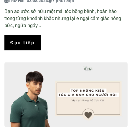
Thứ Hai, 03/08/2026
7 phút đọc
Bạn ao ước sở hữu một mái tóc bồng bềnh, hoàn hảo
trong từng khoảnh khắc nhưng lại e ngại cảm giác nóng
bức, ngứa ngáy...
Đọc tiếp