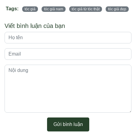
Tags:
tóc giả
tóc giả nam
tóc giả từ tóc thật
tóc giả đẹp
Viết bình luận của bạn
Gửi bình luận