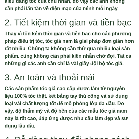
kiểu dáng tóc của chủ nhân, do vậy các anh không
cần phải lăn tăn về diện mạo của mình mỗi ngày.
2. Tiết kiệm thời gian và tiền bạc
Thay vì tốn kém thời gian và tiền bạc cho các phương
pháp điều trị tóc, tóc giả nam là giải pháp đơn giản hơn
rất nhiều. Chúng ta không cần thử qua nhiều loại sản
phẩm, cũng không cần phải kiên nhẫn chờ đợi. Tất cả
những gì các anh cần chỉ là vài giây đội bộ tóc giả.
3. An toàn và thoải mái
Các sản phẩm tóc giả cao cấp được làm từ nguyên
liệu 100% tóc thật, kết bằng tay thủ công và sử dụng
loại vải chất lượng tốt để mô phỏng lớp da đầu. Do
vậy, độ thẩm mỹ và độ bền của các mẫu tóc giả nam
này là rất cao, đáp ứng được nhu cầu làm đẹp và sử
dụng lâu dài.