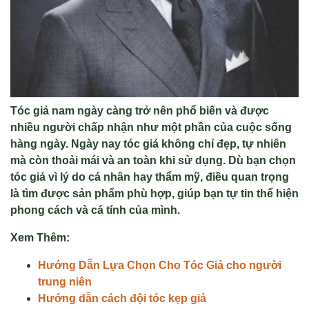
Tóc giả nam ngày càng trở nên phổ biến và được
nhiều người chấp nhận như một phần của cuộc sống
hàng ngày. Ngày nay tóc giả không chỉ đẹp, tự nhiên
mà còn thoải mái và an toàn khi sử dụng. Dù bạn chọn
tóc giả vì lý do cá nhân hay thẩm mỹ, điều quan trọng
là tìm được sản phẩm phù hợp, giúp bạn tự tin thể hiện
phong cách và cá tính của mình.
Xem Thêm:
Hướng Dẫn Lựa Chọn Cho Tóc Giả cho người
trung niên
Hướng dẫn cách đội tóc kẹp giả