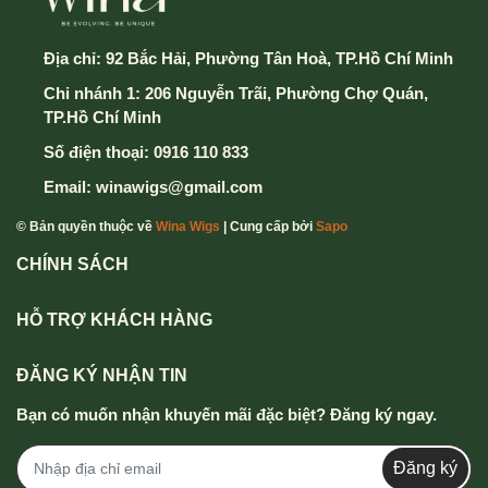
Địa chỉ:
92 Bắc Hải, Phường Tân Hoà, TP.Hồ Chí Minh
Chi nhánh 1: 206 Nguyễn Trãi, Phường Chợ Quán,
TP.Hồ Chí Minh
Số điện thoại:
0916 110 833
Email:
winawigs@gmail.com
© Bản quyền thuộc về
Wina Wigs
| Cung cấp bởi
Sapo
CHÍNH SÁCH
HỖ TRỢ KHÁCH HÀNG
ĐĂNG KÝ NHẬN TIN
Bạn có muốn nhận khuyến mãi đặc biệt? Đăng ký ngay.
Đăng ký