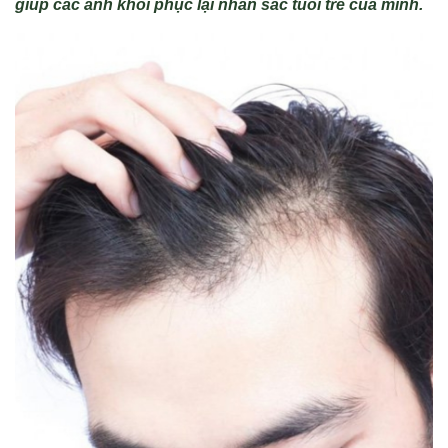
giúp các anh khôi phục lại nhan sắc tuổi trẻ của mình.