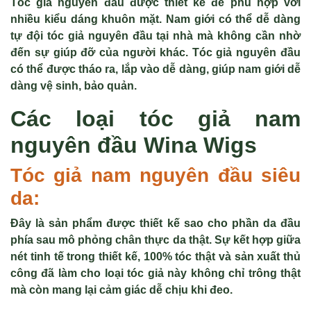
Tóc giả nguyên đầu được thiết kế để phù hợp với
nhiều kiểu dáng khuôn mặt. Nam giới có thể dễ dàng
tự đội tóc giả nguyên đầu tại nhà mà không cần nhờ
đến sự giúp đỡ của người khác. Tóc giả nguyên đầu
có thể được tháo ra, lắp vào dễ dàng, giúp nam giới dễ
dàng vệ sinh, bảo quản.
Các loại tóc giả nam
nguyên đầu Wina Wigs
Tóc giả nam nguyên đầu siêu
da:
Đây là sản phẩm được thiết kế sao cho phần da đầu
phía sau mô phỏng chân thực da thật. Sự kết hợp giữa
nét tinh tế trong thiết kế, 100% tóc thật và sản xuất thủ
công đã làm cho loại tóc giả này không chỉ trông thật
mà còn mang lại cảm giác dễ chịu khi đeo.