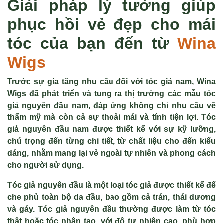
Giải pháp lý tưởng giúp
phục hồi vẻ đẹp cho mái
tóc của bạn đến từ
Wina
Wigs
Trước sự gia tăng nhu cầu đối với tóc giả nam, Wina
Wigs đã phát triển và tung ra thị trường các mẫu tóc
giả nguyên đầu nam, đáp ứng không chỉ nhu cầu về
thẩm mỹ mà còn cả sự thoải mái và tính tiện lợi. Tóc
giả nguyên đầu nam được thiết kế với sự kỹ lưỡng,
chú trọng đến từng chi tiết, từ chất liệu cho đến kiểu
dáng, nhằm mang lại vẻ ngoài tự nhiên và phong cách
cho người sử dụng.
Tóc giả nguyên đầu là một loại tóc giả được thiết kế để
che phủ toàn bộ da đầu, bao gồm cả trán, thái dương
và gáy. Tóc giả nguyên đầu thường được làm từ tóc
thật hoặc tóc nhân tạo, với độ tự nhiên cao, phù hợp