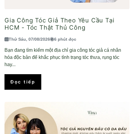
Gia Công Tóc Giả Theo Yêu Cầu Tại
HCM - Tóc Thật Thủ Công
Thứ Sáu, 07/08/2026
6 phút đọc
Bạn đang tìm kiếm một địa chỉ gia công tóc giả cá nhân
hóa độc bản để khắc phục tình trạng tóc thưa, rụng tóc
hay...
Đọc tiếp