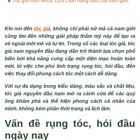
Tóc giả nam Wina: Lựa chọn hàng đầu của nam giới
Khi nói đến
tóc giả
, không chỉ phái nữ mà cả nam giới
cũng tìm đến những giải pháp thẩm mỹ này để tạo ra
vẻ ngoài mới mẻ và tự tin. Trong số các loại tóc giả, tóc
giả nam nguyên đầu đang dần trở thành lựa chọn phổ
biến bởi khả năng cung cấp một diện mạo hoàn toàn
mới, từ việc che phủ tình trạng rụng tóc, hói đầu, đến
việc thay đổi phong cách tóc một cách dễ dàng.
Với sự đa dạng trong kiểu dáng, màu sắc và chất liệu,
tóc giả nguyên đầu nam mở ra cánh cửa để các quý
ông khám phá và thể hiện phong cách cá nhân của
mình, không kém phần thời trang và lịch lãm.
Vấn đề rụng tóc, hói đầu
ngày nay