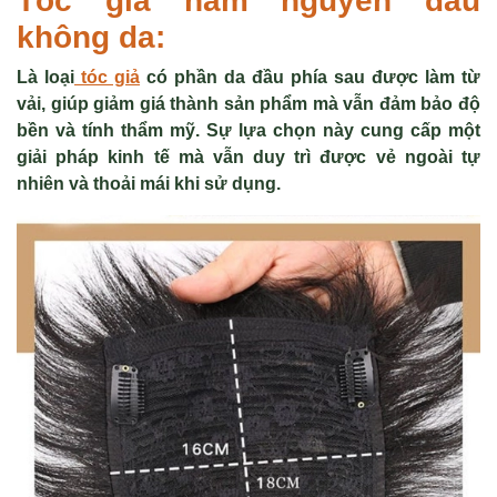
Tóc giả nam nguyên đầu
không da:
Là loại
tóc giả
có phần da đầu phía sau được làm từ
vải, giúp giảm giá thành sản phẩm mà vẫn đảm bảo độ
bền và tính thẩm mỹ. Sự lựa chọn này cung cấp một
giải pháp kinh tế mà vẫn duy trì được vẻ ngoài tự
nhiên và thoải mái khi sử dụng.