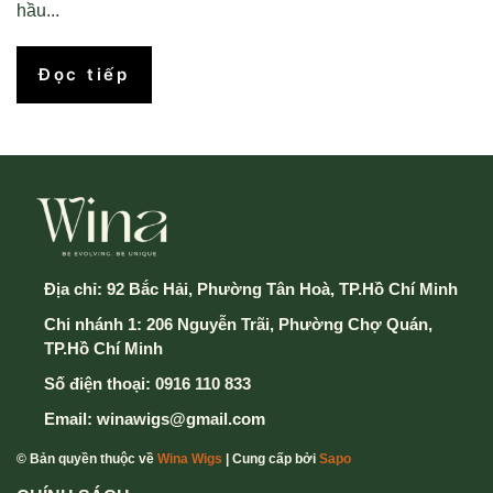
hầu...
Đọc tiếp
Địa chỉ:
92 Bắc Hải, Phường Tân Hoà, TP.Hồ Chí Minh
Chi nhánh 1: 206 Nguyễn Trãi, Phường Chợ Quán,
TP.Hồ Chí Minh
Số điện thoại:
0916 110 833
Email:
winawigs@gmail.com
© Bản quyền thuộc về
Wina Wigs
| Cung cấp bởi
Sapo