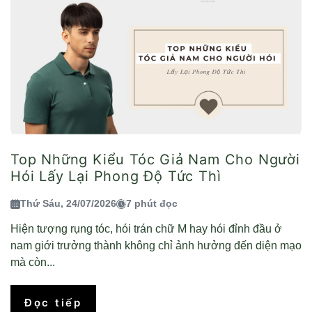
Top Những Kiểu Tóc Giả Nam Cho Người
Hói Lấy Lại Phong Độ Tức Thì
Thứ Sáu, 24/07/2026
7 phút đọc
Hiện tượng rụng tóc, hói trán chữ M hay hói đỉnh đầu ở
nam giới trưởng thành không chỉ ảnh hưởng đến diện mạo
mà còn...
Đọc tiếp