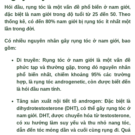
Hói đầu, rụng tóc là một vấn đề phổ biến ở nam giới,
đặc biệt là nam giới trong độ tuổi từ 25 đến 50. Theo
thống kê, có đến 80% nam giới bị rụng tóc ít nhất một
lần trong đời.
Có nhiều nguyên nhân gây rụng tóc ở nam giới, bao
gồm:
Di truyền:
Rụng tóc ở nam giới là một vấn đề
phức tạp và thường gặp, trong đó nguyên nhân
phổ biến nhất, chiếm khoảng 95% các trường
hợp, là rụng tóc androgenetic, còn được biết đến
là hói đầu nam tính.
Tăng sản xuất nội tiết tố androgen:
Đặc biệt là
dihydrotestosterone (DHT), có thể gây rụng tóc ở
nam giới. DHT, được chuyển hóa từ testosterone,
có xu hướng làm suy yếu và thu nhỏ nang tóc,
dẫn đến tóc mỏng dần và cuối cùng rụng đi. Quá