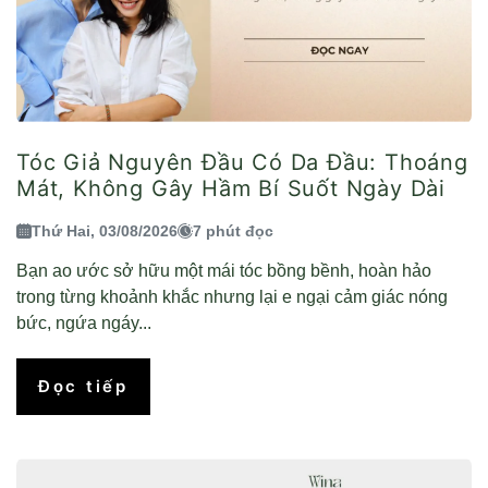
Tóc Giả Nguyên Đầu Có Da Đầu: Thoáng
Mát, Không Gây Hầm Bí Suốt Ngày Dài
Thứ Hai, 03/08/2026
7 phút đọc
Bạn ao ước sở hữu một mái tóc bồng bềnh, hoàn hảo
trong từng khoảnh khắc nhưng lại e ngại cảm giác nóng
bức, ngứa ngáy...
Đọc tiếp