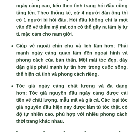
ngày càng cao, kéo theo tình trạng hói đầu cũng
tăng lên. Theo thống kê, cứ 4 người đàn ông thì
có 1 người bị hói đầu. Hói đầu không chỉ là một
vấn đề về thẩm mỹ mà còn có thể gây ra tâm lý tự
ti, mặc cảm cho nam giới.
Giúp vẻ ngoài chỉn chu và lịch lãm hơn:
Phái
mạnh ngày càng quan tâm đến ngoại hình và
phong cách của bản thân. Một mái tóc đẹp, dày
dặn giúp phái mạnh tự tin hơn trong cuộc sống,
thể hiện cá tính và phong cách riêng.
Tóc giả ngày càng chất lượng và đa dạng
hơn:
Tóc giả nguyên đầu ngày càng được cải
tiến về chất lượng, mẫu mã và giá cả. Các loại tóc
giả nguyên đầu hiện nay được làm từ tóc thật, có
độ tự nhiên cao, phù hợp với nhiều phong cách
thời trang khác nhau.