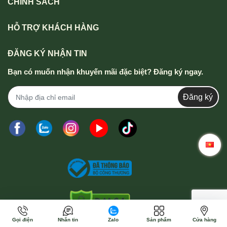
CHÍNH SÁCH
HỖ TRỢ KHÁCH HÀNG
ĐĂNG KÝ NHẬN TIN
Bạn có muốn nhận khuyến mãi đặc biệt? Đăng ký ngay.
Đăng ký
Gọi điện
Nhắn tin
Zalo
Sản phẩm
Cửa hàng