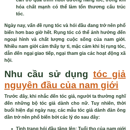
hóa chất mạnh có thể làm tổn thương cấu trúc
tóc.
Ngày nay, vấn đề rụng tóc và hói đầu đang trở nên phổ
biến hơn bao giờ hết. Rụng tóc có thể ảnh hưởng đến
ngoại hình và chất lượng cuộc sống của nam giới.
Nhiều nam giới cảm thấy tự ti, mặc cảm khi bị rụng tóc,
dẫn đến ngại giao tiếp, ngại tham gia các hoạt động xã
hội.
Nhu cầu sử dụng
tóc giả
nguyên đầu của nam giới
Trước đây, khi nhắc đến tóc giả, người ta thường nghĩ
đến những bộ tóc giả dành cho nữ. Tuy nhiên, thời
buổi hiện đại ngày nay, các mẫu tóc giả dành đàn ông
dần trở nên phổ biến bởi các lý do sau đây:
Tình trạng hói đầu tăng lên:
Tuổi thọ của nam giới