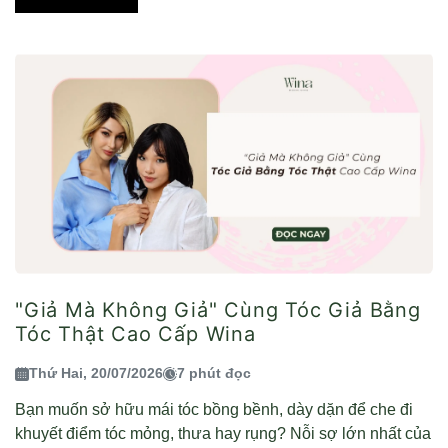
"Giả Mà Không Giả" Cùng Tóc Giả Bằng
Tóc Thật Cao Cấp Wina
Thứ Hai, 20/07/2026
7 phút đọc
Bạn muốn sở hữu mái tóc bồng bềnh, dày dặn để che đi
khuyết điểm tóc mỏng, thưa hay rụng? Nỗi sợ lớn nhất của