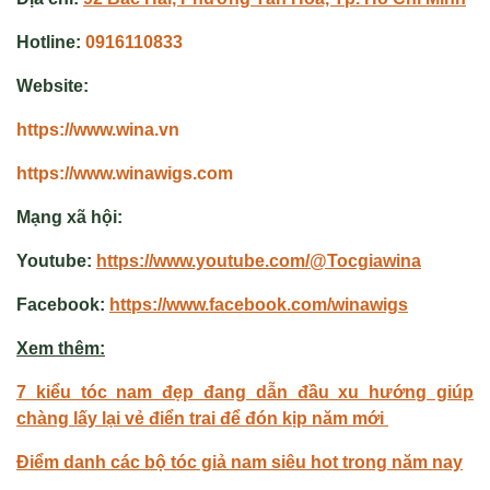
Hotline:
0916110833
Website:
https://www.wina.vn
https://www.winawigs.com
Mạng xã hội:
Youtube:
https://www.youtube.com/@Tocgiawina
Facebook:
https://www.facebook.com/winawigs
Xem thêm:
7 kiểu tóc nam đẹp đang dẫn đầu xu hướng giúp
chàng lấy lại vẻ điển trai để đón kịp năm mới
Điểm danh các bộ tóc giả nam siêu hot trong năm nay