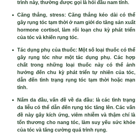
trình này, thường được gọi là hói đầu nam tính.
Căng thẳng, stress:
Căng thẳng kéo dài có thể
gây rụng tóc tạm thời ở nam giới do tăng sản xuất
hormone cortisol, làm rối loạn chu kỳ phát triển
của tóc và khiến rụng tóc.
Tác dụng phụ của thuốc:
Một số loại thuốc có thể
gây rụng tóc như một tác dụng phụ. Các hợp
chất trong những loại thuốc này có thể ảnh
hưởng đến chu kỳ phát triển tự nhiên của tóc,
dẫn đến tình trạng rụng tóc tạm thời hoặc mạn
tính.
Nấm da đầu, vấn đề về da đầu:
là các tình trạng
da liễu có thể dẫn đến rụng tóc tăng lên. Các vấn
đề này gây kích ứng, viêm nhiễm và thậm chí là
tổn thương cho nang tóc, làm suy yếu sức khỏe
của tóc và tăng cường quá trình rụng.