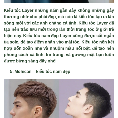
Kiểu tóc Layer những năm gần đây không những gây
thương nhớ cho phái đẹp, mà còn là kiểu tóc tạo ra làn
sóng mới với các anh chàng cá tính. Kiểu tóc Layer đã
tạo nên trào lưu mới trong làn thời trang tóc ở giới trẻ
hiện nay. Kiểu tóc nam đẹp Layer cũng được cắt ngắn
tỉa sole, để tạo điểm nhấn vào mái tóc. Kiểu tóc nên kết
hợp uốn xoăn nhẹ và nhuộm màu nổi bật, để tạo nên
phong cách cá tính, trẻ trung, và gương mặt bạn luôn
được bừng sáng đấy nhé!
Mohican – kiểu tóc nam đẹp