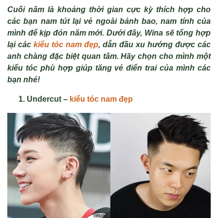
Cuối năm là khoảng thời gian cực kỳ thích hợp cho
các bạn nam tút lại vẻ ngoài bảnh bao, nam tính của
mình để kịp đón năm mới. Dưới đây, Wina sẽ tổng hợp
lại các
kiểu tóc nam đẹp
, dẫn đầu xu hướng được các
anh chàng đặc biệt quan tâm. Hãy chọn cho mình một
kiểu tóc phù hợp giúp tăng vẻ điển trai của mình các
bạn nhé!
Undercut –
kiểu tóc nam đẹp