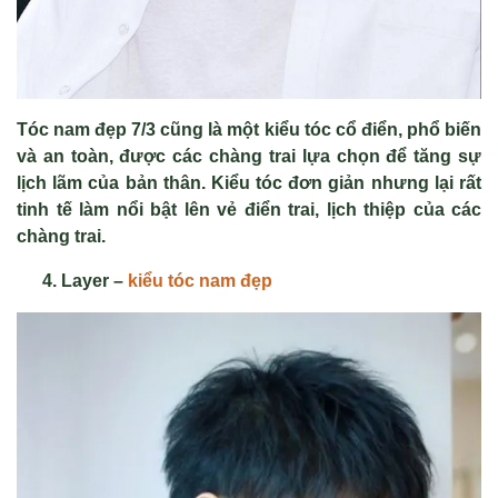
Tóc nam đẹp 7/3 cũng là một kiểu tóc cổ điển, phổ biến
và an toàn, được các chàng trai lựa chọn để tăng sự
lịch lãm của bản thân. Kiểu tóc đơn giản nhưng lại rất
tinh tế làm nổi bật lên vẻ điển trai, lịch thiệp của các
chàng trai.
Layer –
kiểu tóc nam đẹp