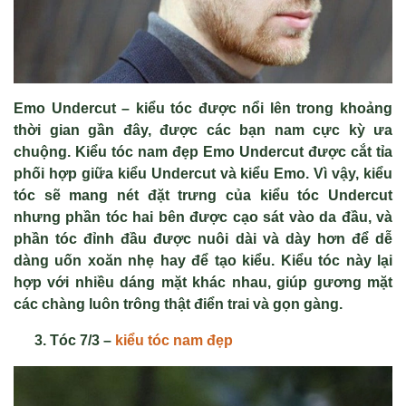
Emo Undercut – kiểu tóc được nổi lên trong khoảng
thời gian gần đây, được các bạn nam cực kỳ ưa
chuộng. Kiểu tóc nam đẹp Emo Undercut được cắt tỉa
phối hợp giữa kiểu Undercut và kiểu Emo. Vì vậy, kiểu
tóc sẽ mang nét đặt trưng của kiểu tóc Undercut
nhưng phần tóc hai bên được cạo sát vào da đầu, và
phần tóc đỉnh đầu được nuôi dài và dày hơn để dễ
dàng uốn xoăn nhẹ hay để tạo kiểu. Kiểu tóc này lại
hợp với nhiều dáng mặt khác nhau, giúp gương mặt
các chàng luôn trông thật điển trai và gọn gàng.
Tóc 7/3 –
kiểu tóc nam đẹp