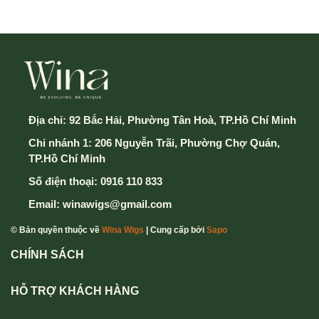
Địa chỉ:
92 Bắc Hải, Phường Tân Hoà, TP.Hồ Chí Minh
Chi nhánh 1: 206 Nguyễn Trãi, Phường Chợ Quán,
TP.Hồ Chí Minh
Số điện thoại:
0916 110 833
Email:
winawigs@gmail.com
© Bản quyền thuộc về
Wina Wigs
| Cung cấp bởi
Sapo
CHÍNH SÁCH
HỖ TRỢ KHÁCH HÀNG