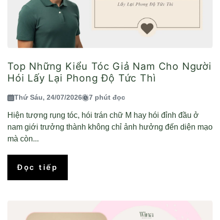
Top Những Kiểu Tóc Giả Nam Cho Người
Hói Lấy Lại Phong Độ Tức Thì
Thứ Sáu, 24/07/2026
7 phút đọc
Hiện tượng rụng tóc, hói trán chữ M hay hói đỉnh đầu ở
nam giới trưởng thành không chỉ ảnh hưởng đến diện mạo
mà còn...
Đọc tiếp