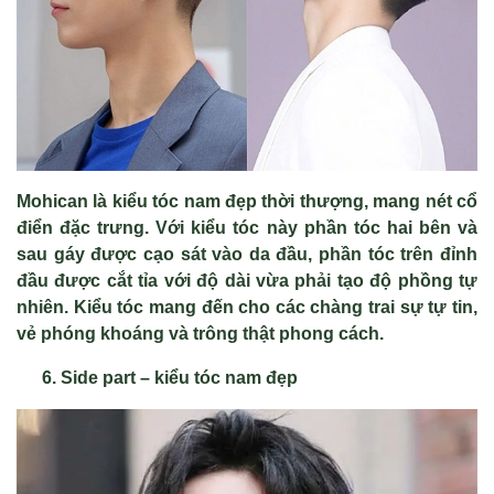
Mohican là kiểu tóc nam đẹp thời thượng, mang nét cổ
điển đặc trưng. Với kiểu tóc này phần tóc hai bên và
sau gáy được cạo sát vào da đầu, phần tóc trên đỉnh
đầu được cắt tỉa với độ dài vừa phải tạo độ phồng tự
nhiên. Kiểu tóc mang đến cho các chàng trai sự tự tin,
vẻ phóng khoáng và trông thật phong cách.
Side part – kiểu tóc nam đẹp