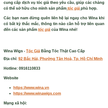
cung cấp dịch vụ tóc giả theo yêu cầu, giúp các chàng
có thể sở hữu cho mình sản phẩm
tóc giả
phù hợp.
Các bạn nam đừng quên liên hệ lại ngay cho Wina khi
có bất kỳ thắc mắc, thông tin nào cần hỗ trợ liên quan
đến các sản phẩm
tóc giả
của Wina nhé!
Wina Wigs -
Tóc Giả
Bằng Tóc Thật Cao Cấp
Địa chỉ:
92 Bắc Hải, Phường Tân Hoà, Tp. Hồ Chí Minh
Hotline:
0916110833
Website
https://www.wina.vn
https://www.winawigs.com
Mạng xã hội: