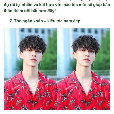
độ rối tự nhiên và kết hợp với màu tóc mới sẽ giúp bản
thân thêm nổi bật hơn đấy!
Tóc ngắn xoăn – kiểu tóc nam đẹp