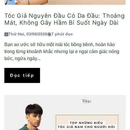
Tóc Giả Nguyên Đầu Có Da Đầu: Thoáng
Mát, Không Gây Hầm Bí Suốt Ngày Dài
Thứ Hai, 03/08/2026
7 phút đọc
Bạn ao ước sở hữu một mái tóc bồng bềnh, hoàn hảo
trong từng khoảnh khắc nhưng lại e ngại cảm giác nóng
bức, ngứa ngáy...
Đọc tiếp