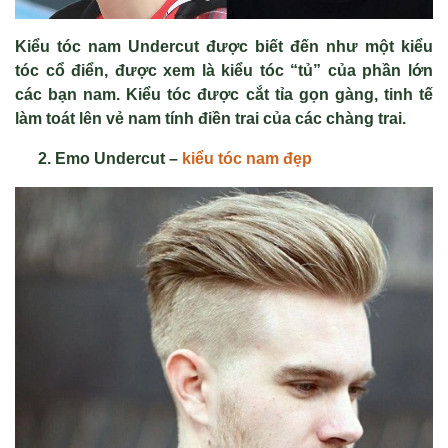
Kiểu tóc nam Undercut được biết đến như một kiểu
tóc cổ điển, được xem là kiểu tóc “tủ” của phần lớn
các bạn nam. Kiểu tóc được cắt tỉa gọn gàng, tinh tế
làm toát lên vẻ nam tính điền trai của các chàng trai.
Emo Undercut –
kiểu tóc nam đẹp