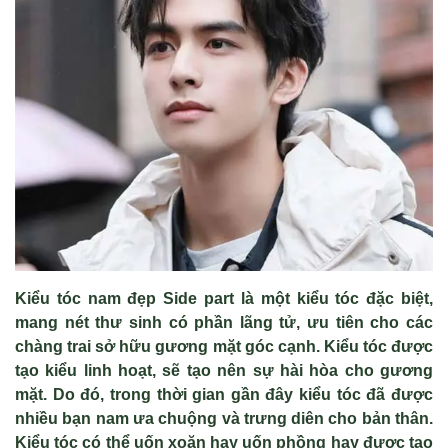
Kiểu tóc nam đẹp Side part là một kiểu tóc đặc biệt,
mang nét thư sinh có phần lãng tử, ưu tiên cho các
chàng trai sở hữu gương mặt góc cạnh. Kiểu tóc được
tạo kiểu linh hoạt, sẽ tạo nên sự hài hòa cho gương
mặt. Do đó, trong thời gian gần đây kiểu tóc đã được
nhiều bạn nam ưa chuộng và trưng diên cho bản thân.
Kiểu tóc có thể uốn xoăn hay uốn phồng hay được tạo