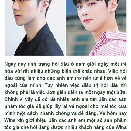
Ngày nay tình trạng hói đầu ở nam giới ngày một trẻ
hóa với rất nhiều những biến thể khác nhau. Việc hói
đầu cũng làm cho các anh em trở nên tự ti hơn về vẻ
ngoài của mình. Tuy nhiên việc điều trị hói đầu thì
không phải là việc đơn giản diễn ra một ngày một bữa.
Chính vì vậy đã có rất nhiều anh em tìm đến các sản
phẩm tóc giả để giúp lấy lại vẻ ngoài cho mái tóc của
mình một cách nhanh chóng và dễ dàng. Và hôm nay
Wina xin giới thiệu đến các anh em một số sản phẩm
tóc giả che hói đang được nhiều khách hàng của Wina