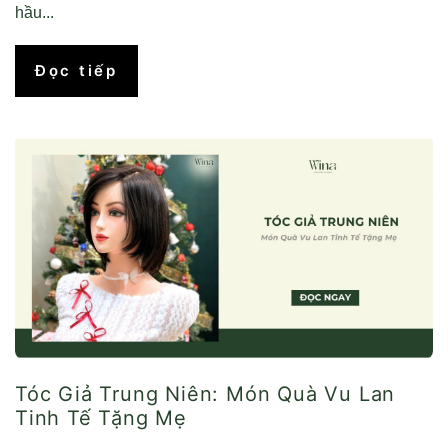
hầu...
Đọc tiếp
Tóc Giả Trung Niên: Món Quà Vu Lan
Tinh Tế Tặng Mẹ