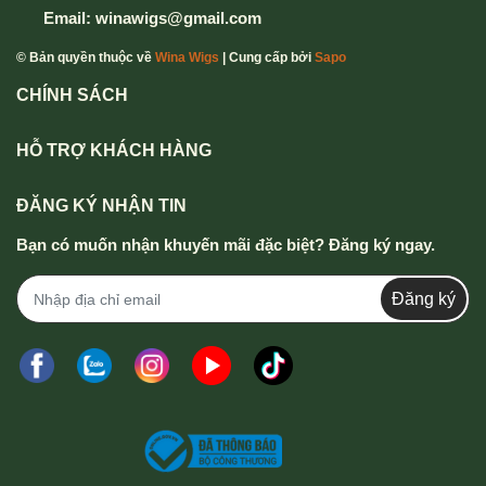
Email:
winawigs@gmail.com
© Bản quyền thuộc về
Wina Wigs
| Cung cấp bởi
Sapo
CHÍNH SÁCH
HỖ TRỢ KHÁCH HÀNG
ĐĂNG KÝ NHẬN TIN
Bạn có muốn nhận khuyến mãi đặc biệt? Đăng ký ngay.
Đăng ký