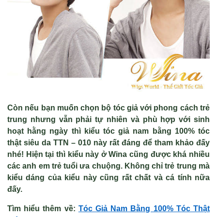
Còn nếu bạn muốn chọn bộ tóc giả với phong cách trẻ
trung nhưng vẫn phải tự nhiên và phù hợp với sinh
hoạt hằng ngày thì kiểu tóc giả nam bằng 100% tóc
thật siêu da TTN – 010 này rất đáng để tham khảo đấy
nhé! Hiện tại thì kiểu này ở Wina cũng được khá nhiều
các anh em trẻ tuổi ưa chuộng. Không chỉ trẻ trung mà
kiểu dáng của kiểu này cũng rất chất và cá tính nữa
đấy.
Tìm hiểu thêm v
ề
:
Tóc Gi
ả Nam Bằng 100% T
óc Th
ật