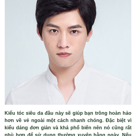
Kiểu tóc siêu da đầu này sẽ giúp bạn trông hoàn hảo
hơn về vẻ ngoài một cách nhanh chóng. Đặc biệt vì
kiểu dáng đơn giản và khá phổ biến nên nó cũng rất
phù hợp để sử dụng thường xuyên hằng ngày. Nếu