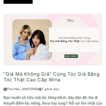
"Giả Mà Không Giả" Cùng Tóc Giả Bằng
Tóc Thật Cao Cấp Wina
Thứ Hai, 20/07/2026
7 phút đọc
Bạn muốn sở hữu mái tóc bồng bềnh, dày dặn để che đi
khuyết điểm tóc mỏng, thưa hay rụng? Nỗi sợ lớn nhất của