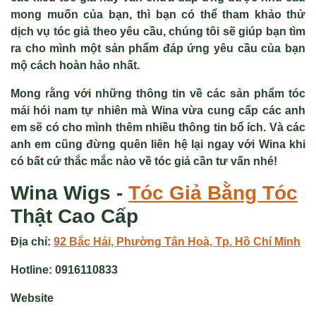
mong muốn của bạn, thì bạn có thể tham khảo thử
dịch vụ tóc giả theo yêu cầu, chúng tôi sẽ giúp bạn tìm
ra cho mình một sản phẩm đáp ứng yêu cầu của bạn
mộ cách hoàn hảo nhất.
Mong rằng với những thông tin về các sản phẩm
tóc
mái hói nam tự nhiên
mà Wina vừa cung cấp các anh
em sẽ có cho mình thêm nhiều thông tin bổ ích. Và các
anh em cũng đừng quên liên hệ lại ngay với Wina khi
có bất cứ thắc mắc nào về tóc giả cần tư vấn nhé!
Wina Wigs -
Tóc Giả
Bằng Tóc
Thật Cao Cấp
Địa chỉ:
92 Bắc Hải, Phường Tân Hoà, Tp. Hồ Chí Minh
Hotline:
0916110833
Website