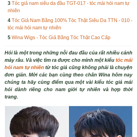
Tóc giả nam siêu da đầu TGT-017 - tóc mái hói nam tự
nhiên
Tóc Giả Nam Bằng 100% Tóc Thật Siêu Da TTN - 010 -
tóc mái hói nam tự nhiên
Wina Wigs - Tóc Giả Bằng Tóc Thật Cao Cấp
Hói là một trong những nỗi đau đầu của rất nhiều cánh
mày râu. Và việc tìm ra được cho mình một kiểu
tóc mái
hói nam tự nhiên
từ tóc giả cũng không phải là chuyện
đơn giản. Mời các bạn cùng theo chân Wina hôm nay
chúng ta hãy cùng điểm qua một vài kiểu tóc giả mái
hói dành riêng cho nam giới tự nhiên và hợp thời
trang.