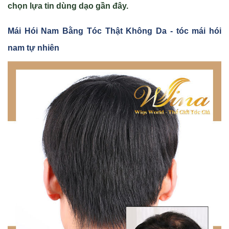
chọn lựa tin dùng dạo gần đây.
Mái Hói Nam B
ằng Tóc Th
ật Không Da - tóc mái hói
nam tự nhiên