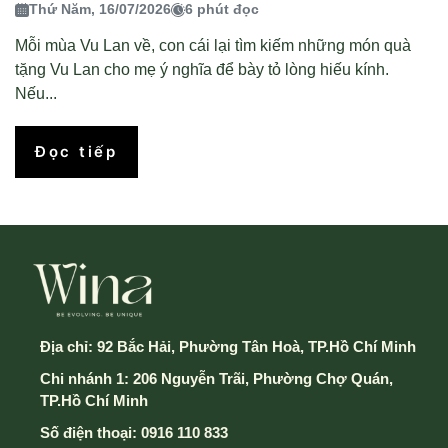
Thứ Năm, 16/07/2026
6 phút đọc
Mỗi mùa Vu Lan về, con cái lại tìm kiếm những món quà
tặng Vu Lan cho mẹ ý nghĩa để bày tỏ lòng hiếu kính.
Nếu...
Đọc tiếp
Địa chỉ:
92 Bắc Hải, Phường Tân Hoà, TP.Hồ Chí Minh
Chi nhánh 1: 206 Nguyễn Trãi, Phường Chợ Quán,
TP.Hồ Chí Minh
Số điện thoại:
0916 110 833