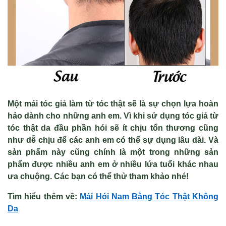
Một mái tóc giả làm từ tóc thật sẽ là sự chọn lựa hoàn
hảo dành cho những anh em. Vì khi sử dụng tóc giả từ
tóc thật da đầu phần hói sẽ ít chịu tổn thương cũng
như dễ chịu để các anh em có thể sự dụng lâu dài. Và
sản phẩm này cũng chính là một trong những sản
phẩm được nhiều anh em ở nhiều lứa tuổi khác nhau
ưa chuộng. Các bạn có thể thử tham khảo nhé!
Tìm hiểu thêm v
ề
:
Mái Hói Nam B
ằng T
óc Th
ật Kh
ông
Da