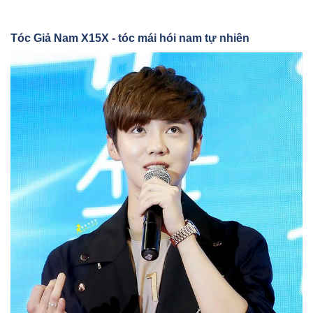
Tóc Gi
ả Nam X15X - tóc mái hói nam tự nhiên