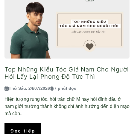
Top Những Kiểu Tóc Giả Nam Cho Người
Hói Lấy Lại Phong Độ Tức Thì
Thứ Sáu, 24/07/2026
7 phút đọc
Hiện tượng rụng tóc, hói trán chữ M hay hói đỉnh đầu ở
nam giới trưởng thành không chỉ ảnh hưởng đến diện mạo
mà còn...
Đọc tiếp