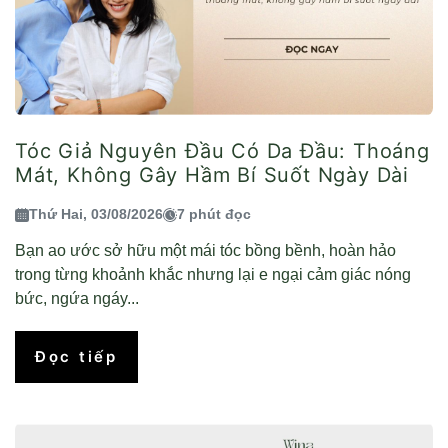
Tóc Giả Nguyên Đầu Có Da Đầu: Thoáng
Mát, Không Gây Hầm Bí Suốt Ngày Dài
Thứ Hai, 03/08/2026
7 phút đọc
Bạn ao ước sở hữu một mái tóc bồng bềnh, hoàn hảo
trong từng khoảnh khắc nhưng lại e ngại cảm giác nóng
bức, ngứa ngáy...
Đọc tiếp