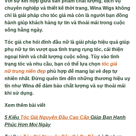
Với sự kết hợp giữa sản phẩm chất lượng, dịch vụ
chuyên nghiệp và thiết kế thời trang, Wina Wigs không
chỉ là giải pháp cho tóc giả mà còn là người bạn đồng
hành giúp khách hàng tự tin và thoải mái trong cuộc
sống hằng ngày.
Tóc giả che hói đỉnh đầu nữ
là giải pháp hiệu quả giúp
phụ nữ tự tin vượt qua tình trạng rụng tóc, cải thiện
ngoại hình và chất lượng cuộc sống. Tùy vào tình
trạng tóc và nhu cầu, bạn có thể lựa chọn
tóc giả
nữ trung niên đẹp
phù hợp để mang lại vẻ đẹp tự
nhiên nhất. Đừng quên tìm đến những thương hiệu uy
tín như Wina để đảm bảo chất lượng và sự thoải mái
khi sử dụng.
Xem thêm bài viết
5 Kiểu
Tóc Giả Nguyên Đầu Cao Cấp
Giúp Bạn Hạnh
Phúc Hơn Mọi Ngày