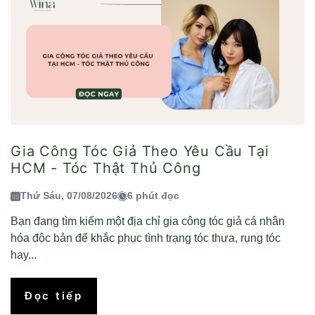
Gia Công Tóc Giả Theo Yêu Cầu Tại
HCM - Tóc Thật Thủ Công
Thứ Sáu, 07/08/2026
6 phút đọc
Bạn đang tìm kiếm một địa chỉ gia công tóc giả cá nhân
hóa độc bản để khắc phục tình trạng tóc thưa, rụng tóc
hay...
Đọc tiếp