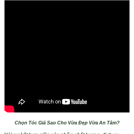
Chọn Tóc Giả Sao Cho Vừa Đẹp Vừa An Tâm?