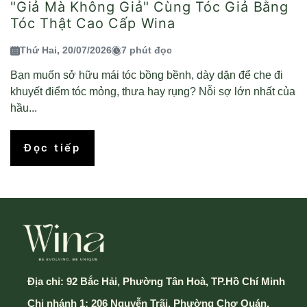
"Giả Mà Không Giả" Cùng Tóc Giả Bằng
Tóc Thật Cao Cấp Wina
Thứ Hai, 20/07/2026
7 phút đọc
Bạn muốn sở hữu mái tóc bồng bềnh, dày dặn để che đi
khuyết điểm tóc mỏng, thưa hay rụng? Nỗi sợ lớn nhất của
hầu...
Đọc tiếp
Địa chỉ:
92 Bắc Hải, Phường Tân Hoà, TP.Hồ Chí Minh
Chi nhánh 1: 206 Nguyễn Trãi, Phường Chợ Quán,