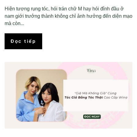
Hiện tượng rụng tóc, hói trán chữ M hay hói đỉnh đầu ở
nam giới trưởng thành không chỉ ảnh hưởng đến diện mạo
mà còn...
Đọc tiếp