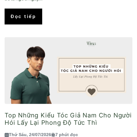
Đọc tiếp
Top Những Kiểu Tóc Giả Nam Cho Người
Hói Lấy Lại Phong Độ Tức Thì
Thứ Sáu, 24/07/2026
7 phút đọc