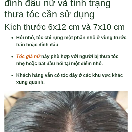
đỉnh đầu nữ và tình trạng
thưa tóc cần sử dụng
Kích thước 6x12 cm và 7x10 cm
Hói nhỏ, tóc chỉ rụng một phần nhỏ ở vùng trước
trán hoặc đỉnh đầu.
Tóc giả nữ
này phù hợp với người bị thưa tóc
nhẹ hoặc bắt đầu hói tại một điểm nhỏ.
Khách hàng vẫn có tóc dày ở các khu vực khác
xung quanh.