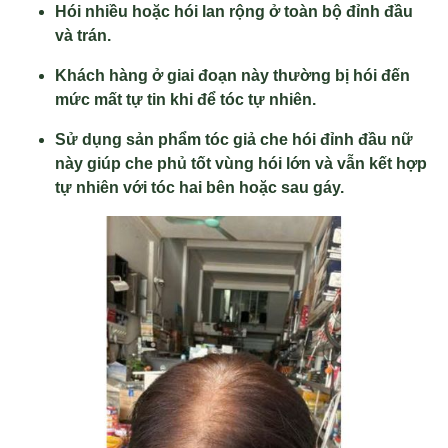
Hói nhiều hoặc hói lan rộng ở toàn bộ đỉnh đầu
và trán.
Khách hàng ở giai đoạn này thường bị hói đến
mức mất tự tin khi để tóc tự nhiên.
Sử dụng sản phẩm tóc giả che hói đỉnh đầu nữ
này giúp che phủ tốt vùng hói lớn và vẫn kết hợp
tự nhiên với tóc hai bên hoặc sau gáy.