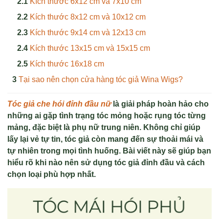
Kích thước 6x12 cm và 7x10 cm
Kích thước 8x12 cm và 10x12 cm
Kích thước 9x14 cm và 12x13 cm
Kích thước 13x15 cm và 15x15 cm
Kích thước 16x18 cm
Tại sao nên chọn cửa hàng tóc giả Wina Wigs?
Tóc giả che hói đỉnh đầu nữ
là giải pháp hoàn hảo cho
những ai gặp tình trạng tóc mỏng hoặc rụng tóc từng
mảng, đặc biệt là phụ nữ trung niên. Không chỉ giúp
lấy lại vẻ tự tin, tóc giả còn mang đến sự thoải mái và
tự nhiên trong mọi tình huống. Bài viết này sẽ giúp bạn
hiểu rõ khi nào nên sử dụng tóc giả đỉnh đầu và cách
chọn loại phù hợp nhất.