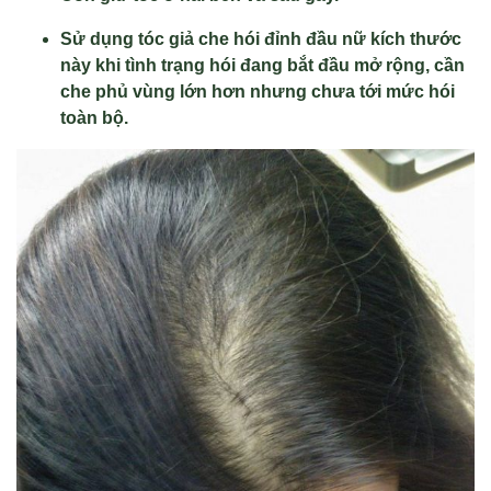
Sử dụng tóc giả che hói đỉnh đầu nữ kích thước
này khi tình trạng hói đang bắt đầu mở rộng, cần
che phủ vùng lớn hơn nhưng chưa tới mức hói
toàn bộ.