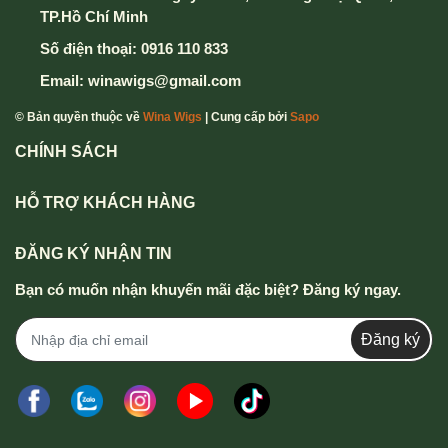
TP.Hồ Chí Minh
Số điện thoại:
0916 110 833
Email:
winawigs@gmail.com
© Bản quyền thuộc về
Wina Wigs
| Cung cấp bởi
Sapo
CHÍNH SÁCH
HỖ TRỢ KHÁCH HÀNG
ĐĂNG KÝ NHẬN TIN
Bạn có muốn nhận khuyến mãi đặc biệt? Đăng ký ngay.
Đăng ký