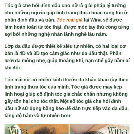
Tóc giả che hói đỉnh đầu cho nữ là giải pháp lý tưởng
cho những người gặp tình trạng thưa hoặc rụng tóc ở
phần đỉnh đầu và trán.
Tóc mái giả
tại Wina sẽ được
làm hoàn toàn từ tóc thật, được móc tay thủ công từng
sợi bởi những nghệ nhân lành nghề lâu năm.
Lớp da đầu được thiết kế siêu tự nhiên, có hai loại cơ
bản là 4D và 3D tạo cảm giác như da đầu thật. Phần
lưới da mỏng nhẹ, giúp thoáng khí, hạn chế gây hầm bí
khi đội.
Tóc mái nữ có nhiều kích thước da khác khau tùy theo
tình trạng thưa tóc của mình. Tóc giả được may kẹp
linh hoạt giúp cố định tóc giả chắc chắn nhưng không
gây tổn hại cho tóc thật. Một số tóc giả che hói đỉnh
đầu nữ sử dụng băng keo để dán trực tiếp vào da đầu,
tăng độ bám và tự nhiên hơn.