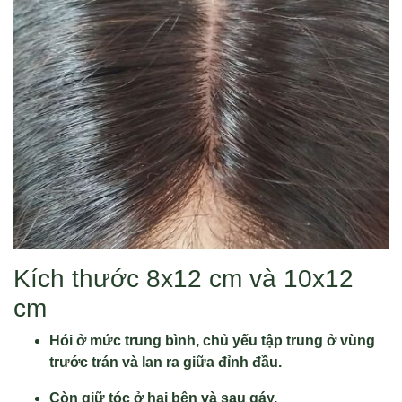
Kích thước 8x12 cm và 10x12
cm
Hói ở mức trung bình, chủ yếu tập trung ở vùng
trước trán và lan ra giữa đỉnh đầu.
Còn giữ tóc ở hai bên và sau gáy.