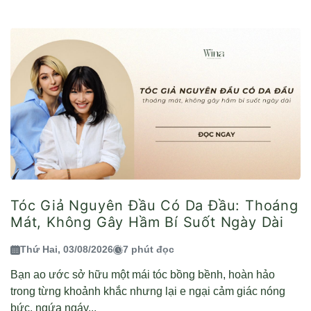
Tóc Giả Nguyên Đầu Có Da Đầu: Thoáng
Mát, Không Gây Hầm Bí Suốt Ngày Dài
Thứ Hai, 03/08/2026
7 phút đọc
Bạn ao ước sở hữu một mái tóc bồng bềnh, hoàn hảo
trong từng khoảnh khắc nhưng lại e ngại cảm giác nóng
bức, ngứa ngáy...