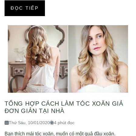
ĐỌC TIẾP
TỔNG HỢP CÁCH LÀM TÓC XOĂN GIẢ
ĐƠN GIẢN TẠI NHÀ
Thứ Sáu, 10/01/2020
4 phút đọc
Bạn thích mái tóc xoăn, muốn có một quả đầu xoăn.