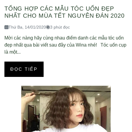
TỔNG HỢP CÁC MẪU TÓC UỐN ĐẸP
NHẤT CHO MÙA TẾT NGUYÊN ĐÁN 2020
Thứ Ba, 14/01/2020
3 phút đọc
Mời các nàng hãy cùng nhau điểm danh các mẫu tóc uốn
đẹp nhất qua bài viết sau đây của Wina nhé! Tóc uốn cụp
là một...
ĐỌC TIẾP