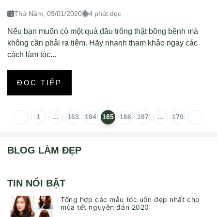
Thứ Năm, 09/01/2020
4 phút đọc
Nếu bạn muốn có một quả đầu trông thật bồng bềnh mà
không cần phải ra tiệm. Hãy nhanh tham khảo ngay các
cách làm tóc...
ĐỌC TIẾP
1
...
163
164
165
166
167
...
170
BLOG LÀM ĐẸP
TIN NỔI BẬT
Tổng hợp các mẫu tóc uốn đẹp nhất cho
mùa tết nguyên đán 2020