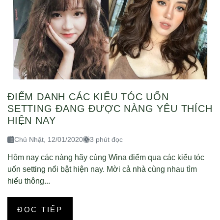
ĐIỂM DANH CÁC KIỂU TÓC UỐN
SETTING ĐANG ĐƯỢC NÀNG YÊU THÍCH
HIỆN NAY
Chủ Nhật, 12/01/2020
3 phút đọc
Hôm nay các nàng hãy cùng Wina điểm qua các kiểu tóc
uốn setting nổi bật hiện nay. Mời cả nhà cùng nhau tìm
hiểu thông...
ĐỌC TIẾP