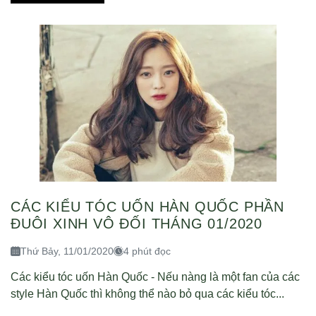
CÁC KIỂU TÓC UỐN HÀN QUỐC PHẦN
ĐUÔI XINH VÔ ĐỐI THÁNG 01/2020
Thứ Bảy, 11/01/2020
4 phút đọc
Các kiểu tóc uốn Hàn Quốc - Nếu nàng là một fan của các
style Hàn Quốc thì không thể nào bỏ qua các kiểu tóc...