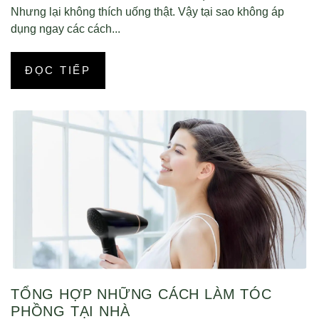
Nhưng lại không thích uống thật. Vậy tại sao không áp
dụng ngay các cách...
ĐỌC TIẾP
TỔNG HỢP NHỮNG CÁCH LÀM TÓC
PHỒNG TẠI NHÀ