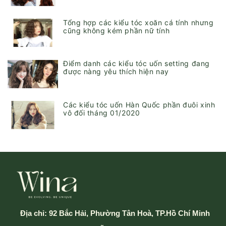
Tổng hợp các kiểu tóc xoăn cá tính nhưng
cũng không kém phần nữ tính
Điểm danh các kiểu tóc uốn setting đang
được nàng yêu thích hiện nay
Các kiểu tóc uốn Hàn Quốc phần đuôi xinh
vô đối tháng 01/2020
Địa chỉ:
92 Bắc Hải, Phường Tân Hoà, TP.Hồ Chí Minh