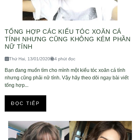
TỔNG HỢP CÁC KIỂU TÓC XOĂN CÁ
TÍNH NHƯNG CŨNG KHÔNG KÉM PHẦN
NỮ TÍNH
Thứ Hai, 13/01/2020
4 phút đọc
Bạn đang muốn tìm cho mình một kiểu tóc xoăn cá tính
nhưng cũng phải nữ tính. Vậy hãy theo dõi ngay bài viết
tống hợp...
ĐỌC TIẾP