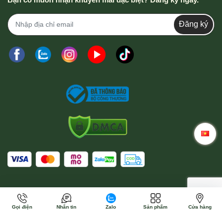
Đăng ký
Gọi điện
Nhắn tin
Zalo
Sản phẩm
Cửa hàng