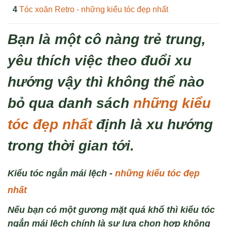
Tóc xoăn Retro - những kiểu tóc đẹp nhất
Bạn là một cô nàng trẻ trung,
yêu thích việc theo đuổi xu
hướng vậy thì không thể nào
bỏ qua danh sách
những kiểu
tóc đẹp nhất
định là xu hướng
trong thời gian tới.
Kiểu tóc ng
ắn m
ái l
ệch -
những kiểu tóc đẹp
nhất
Nếu bạn có một gương mặt quá khổ thì kiểu tóc
ngắn mái lệch chính là sự lựa chọn hợp không