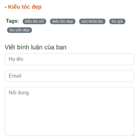
-
Kiểu tóc đẹp
Tags:
kiểu tóc nữ
kiểu tóc đẹp
sức khỏe tóc
tóc giả
tóc uốn đẹp
Viết bình luận của bạn