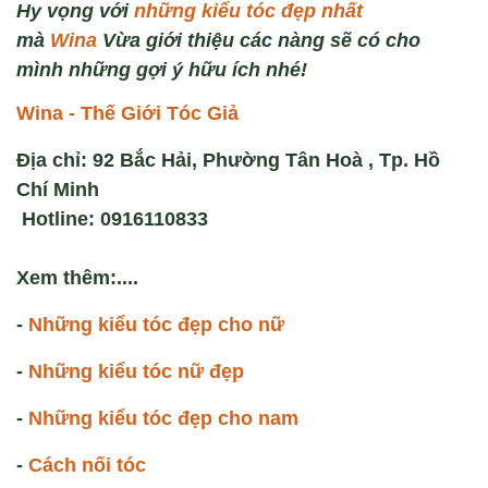
Hy vọng với
những kiểu tóc đẹp nhất
mà
Wina
Vừa giới thiệu các nàng sẽ có cho
mình những gợi ý hữu ích nhé!
Wina - Thế Giới Tóc Giả
Địa chỉ: 92 Bắc Hải, Phường Tân Hoà , Tp. Hồ
Chí Minh
Hotline: 0916110833
Xem thêm:
....
-
Những kiểu tóc đẹp cho nữ
-
Những kiểu tóc nữ đẹp
-
Những kiểu tóc đẹp cho nam
-
Cách nối tóc