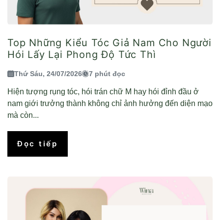
Top Những Kiểu Tóc Giả Nam Cho Người
Hói Lấy Lại Phong Độ Tức Thì
Thứ Sáu, 24/07/2026
7 phút đọc
Hiện tượng rụng tóc, hói trán chữ M hay hói đỉnh đầu ở
nam giới trưởng thành không chỉ ảnh hưởng đến diện mạo
mà còn...
Đọc tiếp