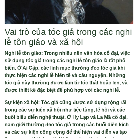
Vai trò của tóc giả trong các nghi
lễ tôn giáo và xã hội
Nghi lễ tôn giáo: Trong nhiều nền văn hóa cổ đại, việc
sử dụng tóc giả trong các nghi lễ tôn giáo là rất phổ
biến. Ở Ai Cập, các linh mục thường đeo tóc giả khi
thực hiện các nghi lễ hiến tế và cầu nguyện. Những
tóc giả này thường được làm từ tóc thật hoặc len, và
được thiết kế đặc biệt để phù hợp với các nghi lễ.
Sự kiện xã hội: Tóc giả cũng được sử dụng rộng rãi
trong các sự kiện xã hội như tiệc tùng, lễ hội và các
buổi biểu diễn nghệ thuật. Ở Hy Lạp và La Mã cổ đại,
nam giới thường đeo tóc giả trong các buổi diễn kịch
và các sự kiện công cộng để thể hiện vai diễn và tạo