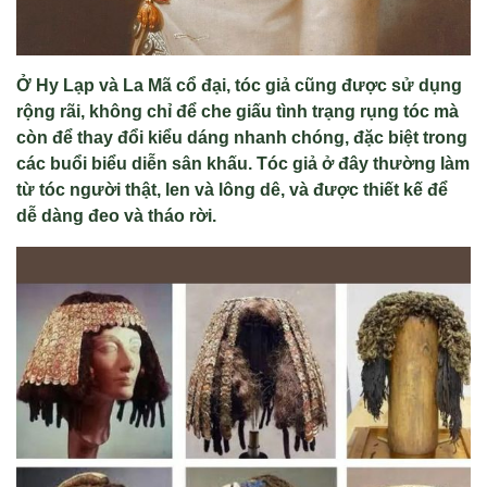
Ở Hy Lạp và La Mã cổ đại, tóc giả cũng được sử dụng
rộng rãi, không chỉ để che giấu tình trạng rụng tóc mà
còn để thay đổi kiểu dáng nhanh chóng, đặc biệt trong
các buổi biểu diễn sân khấu. Tóc giả ở đây thường làm
từ tóc người thật, len và lông dê, và được thiết kế để
dễ dàng đeo và tháo rời.