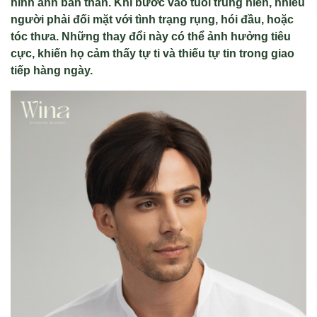
hình ảnh bản thân. Khi bước vào tuổi trung niên, nhiều
người phải đối mặt với tình trạng rụng, hói đầu, hoặc
tóc thưa. Những thay đổi này có thể ảnh hưởng tiêu
cực, khiến họ cảm thấy tự ti và thiếu tự tin trong giao
tiếp hàng ngày.