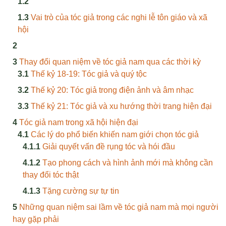
Vai trò của tóc giả trong các nghi lễ tôn giáo và xã
hội
Thay đổi quan niệm về tóc giả nam qua các thời kỳ
Thế kỷ 18-19: Tóc giả và quý tộc
Thế kỷ 20: Tóc giả trong điện ảnh và âm nhạc
Thế kỷ 21: Tóc giả và xu hướng thời trang hiện đại
Tóc giả nam trong xã hội hiện đại
Các lý do phổ biến khiến nam giới chọn tóc giả
Giải quyết vấn đề rụng tóc và hói đầu
Tạo phong cách và hình ảnh mới mà không cần
thay đổi tóc thật
Tặng cường sự tự tin
Những quan niệm sai lầm về tóc giả nam mà mọi người
hay gặp phải