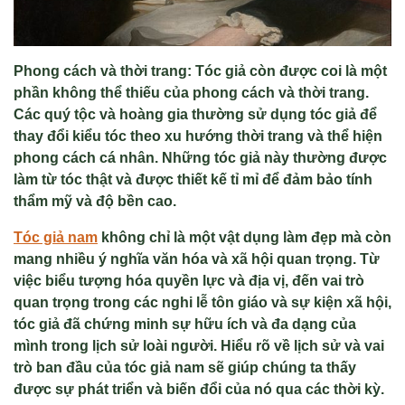
Phong cách và thời trang: Tóc giả còn được coi là một
phần không thể thiếu của phong cách và thời trang.
Các quý tộc và hoàng gia thường sử dụng tóc giả để
thay đổi kiểu tóc theo xu hướng thời trang và thể hiện
phong cách cá nhân. Những tóc giả này thường được
làm từ tóc thật và được thiết kế tỉ mỉ để đảm bảo tính
thẩm mỹ và độ bền cao.
Tóc giả nam
không chỉ là một vật dụng làm đẹp mà còn
mang nhiều ý nghĩa văn hóa và xã hội quan trọng. Từ
việc biểu tượng hóa quyền lực và địa vị, đến vai trò
quan trọng trong các nghi lễ tôn giáo và sự kiện xã hội,
tóc giả đã chứng minh sự hữu ích và đa dạng của
mình trong lịch sử loài người. Hiểu rõ về lịch sử và vai
trò ban đầu của tóc giả nam sẽ giúp chúng ta thấy
được sự phát triển và biến đổi của nó qua các thời kỳ.