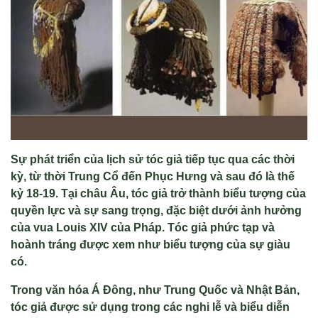
Sự phát triển của lịch sử tóc giả tiếp tục qua các thời
kỳ, từ thời Trung Cổ đến Phục Hưng và sau đó là thế
kỷ 18-19. Tại châu Âu, tóc giả trở thành biểu tượng của
quyền lực và sự sang trọng, đặc biệt dưới ảnh hưởng
của vua Louis XIV của Pháp. Tóc giả phức tạp và
hoành tráng được xem như biểu tượng của sự giàu
có.
Trong văn hóa Á Đông, như Trung Quốc và Nhật Bản,
tóc giả được sử dụng trong các nghi lễ và biểu diễn