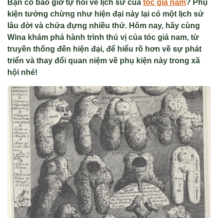
Bạn có bao giờ tự hỏi về lịch sử của
tóc giả nam
? Phụ
kiện tưởng chừng như hiện đại này lại có một lịch sử
lâu đời và chứa đựng nhiều thứ. Hôm nay, hãy cùng
Wina khám phá hành trình thú vị của tóc giả nam, từ
truyền thống đến hiện đại, để hiểu rõ hơn về sự phát
triển và thay đổi quan niệm về phụ kiện này trong xã
hội nhé!