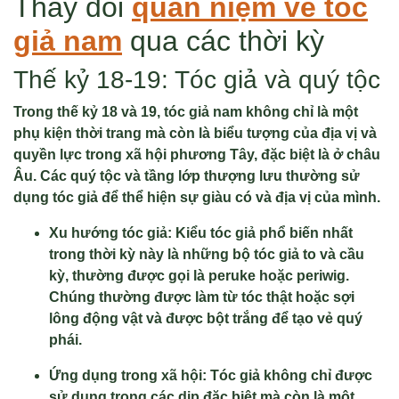
Thay đổi
quan niệm về tóc
giả nam
qua các thời kỳ
Thế kỷ 18-19: Tóc giả và quý tộc
Trong thế kỷ 18 và 19, tóc giả nam không chỉ là một
phụ kiện thời trang mà còn là biểu tượng của địa vị và
quyền lực trong xã hội phương Tây, đặc biệt là ở châu
Âu. Các quý tộc và tầng lớp thượng lưu thường sử
dụng tóc giả để thể hiện sự giàu có và địa vị của mình.
Xu hướng tóc giả: Kiểu tóc giả phổ biến nhất
trong thời kỳ này là những bộ tóc giả to và cầu
kỳ, thường được gọi là peruke hoặc periwig.
Chúng thường được làm từ tóc thật hoặc sợi
lông động vật và được bột trắng để tạo vẻ quý
phái.
Ứng dụng trong xã hội: Tóc giả không chỉ được
sử dụng trong các dịp đặc biệt mà còn là một