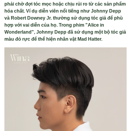
phải chờ đợi tóc mọc hoặc chịu rủi ro từ các sản phẩm
hóa chất. Ví dụ diễn viên nổi tiếng như Johnny Depp
và Robert Downey Jr. thường sử dụng tóc giả để phù
hợp với vai diễn của họ. Trong phim "Alice in
Wonderland", Johnny Depp đã sử dụng một bộ tóc giả
màu đỏ rực để thể hiện nhân vật Mad Hatter.