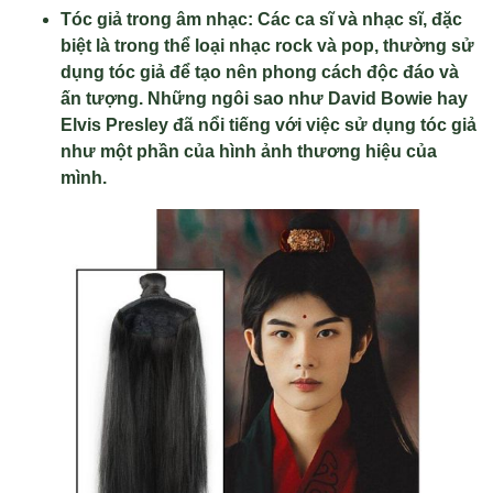
Tóc giả trong âm nhạc: Các ca sĩ và nhạc sĩ, đặc
biệt là trong thể loại nhạc rock và pop, thường sử
dụng tóc giả để tạo nên phong cách độc đáo và
ấn tượng. Những ngôi sao như David Bowie hay
Elvis Presley đã nổi tiếng với việc sử dụng tóc giả
như một phần của hình ảnh thương hiệu của
mình.