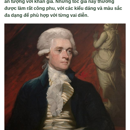
ấn tượng với khán giả. Những tóc giả này thường
được làm rất công phu, với các kiểu dáng và màu sắc
đa dạng để phù hợp với từng vai diễn.