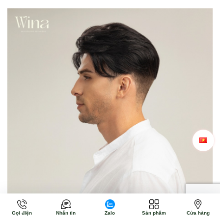
Gọi điện
Nhắn tin
Zalo
Sản phẩm
Cửa hàng