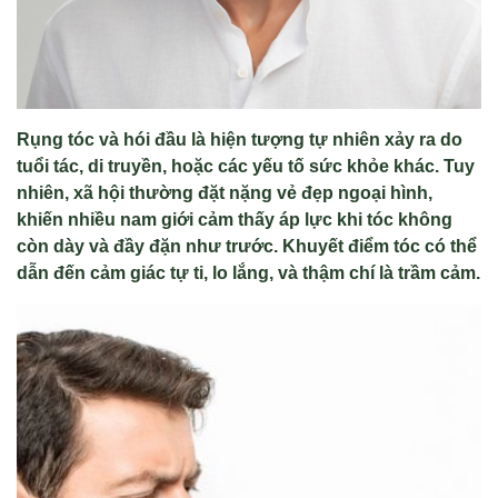
Rụng tóc và hói đầu là hiện tượng tự nhiên xảy ra do
tuổi tác, di truyền, hoặc các yếu tố sức khỏe khác. Tuy
nhiên, xã hội thường đặt nặng vẻ đẹp ngoại hình,
khiến nhiều nam giới cảm thấy áp lực khi tóc không
còn dày và đầy đặn như trước. Khuyết điểm tóc có thể
dẫn đến cảm giác tự ti, lo lắng, và thậm chí là trầm cảm.