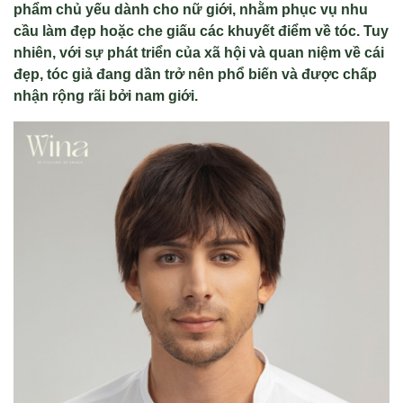
phẩm chủ yếu dành cho nữ giới, nhằm phục vụ nhu
cầu làm đẹp hoặc che giấu các khuyết điểm về tóc. Tuy
nhiên, với sự phát triển của xã hội và quan niệm về cái
đẹp, tóc giả đang dần trở nên phổ biến và được chấp
nhận rộng rãi bởi nam giới.