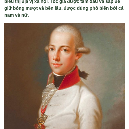
biểu thị địa vị xã hội. Tóc giả được tẩm dầu và sáp để
giữ bóng mượt và bền lâu, được dùng phổ biến bởi cả
nam và nữ.