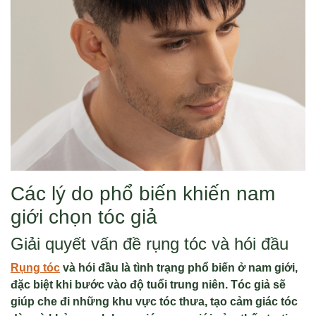
Các lý do phổ biến khiến nam
giới chọn tóc giả
Giải quyết vấn đề rụng tóc và hói đầu
Rụng tóc
và hói đầu là tình trạng phổ biến ở nam giới,
đặc biệt khi bước vào độ tuổi trung niên. Tóc giả sẽ
giúp che đi những khu vực tóc thưa, tạo cảm giác tóc