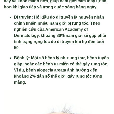
dày và khỏe mạnh hơn, giúp nam giới cảm thấy tự tin
hơn khi giao tiếp và trong cuộc sống hàng ngày.
Di truyền: Hói đầu do di truyền là nguyên nhân
chính khiến nhiều nam giới bị rụng tóc. Theo
nghiên cứu của American Academy of
Dermatology, khoảng 80% nam giới sẽ gặp phải
tình trạng rụng tóc do di truyền khi họ đến tuổi
50.
Bệnh lý: Một số bệnh lý như ung thư, bệnh tuyến
giáp, hoặc các bệnh tự miễn có thể gây rụng tóc.
Ví dụ, bệnh alopecia areata ảnh hưởng đến
khoảng 2% dân số thế giới, gây rụng tóc từng
mảng.