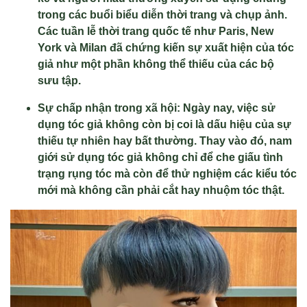
trong các buổi biểu diễn thời trang và chụp ảnh.
Các tuần lễ thời trang quốc tế như Paris, New
York và Milan đã chứng kiến sự xuất hiện của tóc
giả như một phần không thể thiếu của các bộ
sưu tập.
Sự chấp nhận trong xã hội: Ngày nay, việc sử
dụng tóc giả không còn bị coi là dấu hiệu của sự
thiếu tự nhiên hay bất thường. Thay vào đó, nam
giới sử dụng tóc giả không chỉ để che giấu tình
trạng rụng tóc mà còn để thử nghiệm các kiểu tóc
mới mà không cần phải cắt hay nhuộm tóc thật.