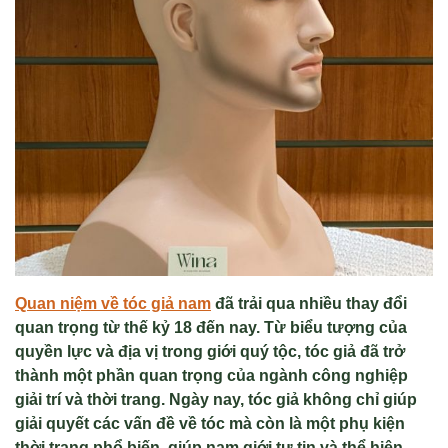
Quan niệm về tóc giả nam
đã trải qua nhiều thay đổi
quan trọng từ thế kỷ 18 đến nay. Từ biểu tượng của
quyền lực và địa vị trong giới quý tộc, tóc giả đã trở
thành một phần quan trọng của ngành công nghiệp
giải trí và thời trang. Ngày nay, tóc giả không chỉ giúp
giải quyết các vấn đề về tóc mà còn là một phụ kiện
thời trang phổ biến, giúp nam giới tự tin và thể hiện