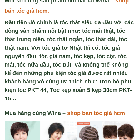
Một số dòng sản phẩm nổi bật tại Wina –
shop
bán tóc giả hcm.
Đầu tiên đó chính là tóc thật siêu da đầu với các
dòng sản phẩm nổi bật như: tóc mái thật, tóc
thật trung niên, tóc thật ngắn, tóc thật dài, tóc
thật nam. Với tóc giả tơ Nhật thì có: tóc giả
nguyên đầu, tóc giả nam, tóc kẹp, tóc cột, tóc
mái, tóc nữa đầu, tóc búi. Và không thể không
kể đến những phụ kiện tóc giả được rất nhiều
khách hàng vô cùng ưa thích như: Trọn bộ phụ
kiện tóc PKT 44, Tóc kẹp xoắn 5 kẹp 30cm PKT-
15…
Mua hàng cùng Wina –
shop bán tóc giả hcm