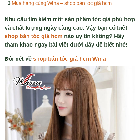
Mua hàng cùng Wina – shop bán tóc giả hcm
Nhu cầu tìm kiếm một sản phẩm tóc giả phù hợp
và chất lượng ngày càng cao. Vậy bạn có biết
shop bán tóc giả hcm
nào uy tín không? Hãy
tham khảo ngay bài viết dưới đây để biết nhé!
Đôi nét về
shop bán tóc giả hcm Wina