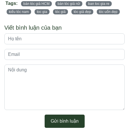
Tags:
bán tóc giả HCM
bán tóc giả nữ
ban toc gia re
kiểu tóc nam
toc gia
tóc giả
tóc giả đẹp
tóc uốn đẹp
Viết bình luận của bạn
Gửi bình luận