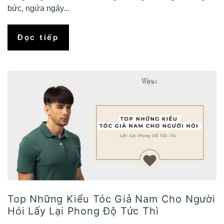
bức, ngứa ngáy...
Đọc tiếp
Top Những Kiểu Tóc Giả Nam Cho Người
Hói Lấy Lại Phong Độ Tức Thì