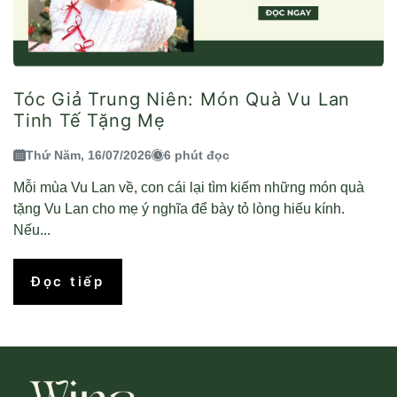
Tóc Giả Trung Niên: Món Quà Vu Lan
Tinh Tế Tặng Mẹ
Thứ Năm, 16/07/2026
6 phút đọc
Mỗi mùa Vu Lan về, con cái lại tìm kiếm những món quà
tặng Vu Lan cho mẹ ý nghĩa để bày tỏ lòng hiếu kính.
Nếu...
Đọc tiếp