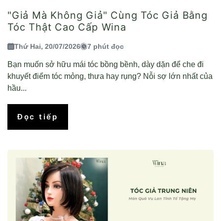
"Giả Mà Không Giả" Cùng Tóc Giả Bằng
Tóc Thật Cao Cấp Wina
Thứ Hai, 20/07/2026
7 phút đọc
Bạn muốn sở hữu mái tóc bồng bềnh, dày dặn để che đi
khuyết điểm tóc mỏng, thưa hay rụng? Nỗi sợ lớn nhất của
hầu...
Đọc tiếp