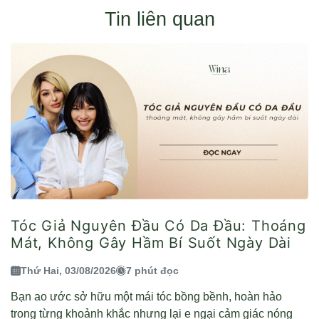
Tin liên quan
Tóc Giả Nguyên Đầu Có Da Đầu: Thoáng
Mát, Không Gây Hầm Bí Suốt Ngày Dài
Thứ Hai, 03/08/2026
7 phút đọc
Bạn ao ước sở hữu một mái tóc bồng bềnh, hoàn hảo
trong từng khoảnh khắc nhưng lại e ngại cảm giác nóng