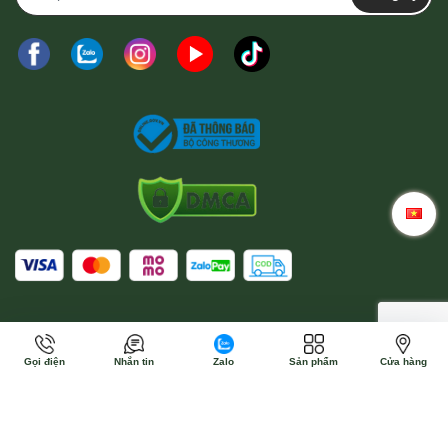
Gọi điện
Nhắn tin
Zalo
Sản phẩm
Cửa hàng