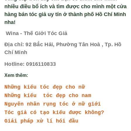
nhiều điều bổ ích và tìm được cho mình một cửa
hàng bán tóc giả uy tín ở thành phố Hồ Chí Minh
nha!
Wina - Thế Giới Tóc Giả
Địa chỉ: 92 Bắc Hải, Phường Tân Hoà , Tp. Hồ
Chí Minh
Hotline: 0916110833
Xem thêm:
Những kiểu tóc đẹp cho nữ 
Những kiểu  tóc đẹp cho nam
Nguyên nhân rụng tóc ở nữ giới 
Tóc giả có tạo kiểu được không?
Giải pháp xử lí hói đầu