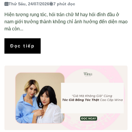
Thứ Sáu, 24/07/2026
7 phút đọc
Hiện tượng rụng tóc, hói trán chữ M hay hói đỉnh đầu ở
nam giới trưởng thành không chỉ ảnh hưởng đến diện mạo
mà còn...
Đọc tiếp