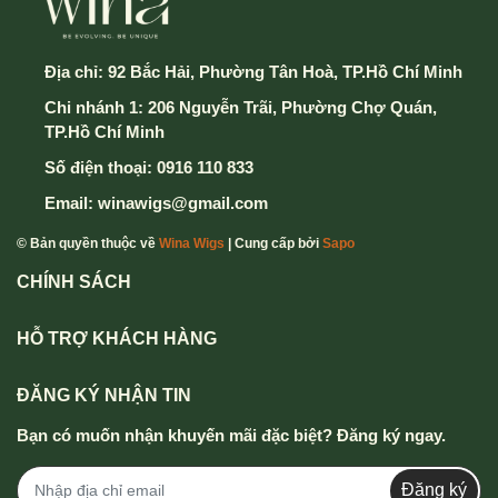
Địa chỉ:
92 Bắc Hải, Phường Tân Hoà, TP.Hồ Chí Minh
Chi nhánh 1: 206 Nguyễn Trãi, Phường Chợ Quán,
TP.Hồ Chí Minh
Số điện thoại:
0916 110 833
Email:
winawigs@gmail.com
© Bản quyền thuộc về
Wina Wigs
| Cung cấp bởi
Sapo
CHÍNH SÁCH
HỖ TRỢ KHÁCH HÀNG
ĐĂNG KÝ NHẬN TIN
Bạn có muốn nhận khuyến mãi đặc biệt? Đăng ký ngay.
Đăng ký