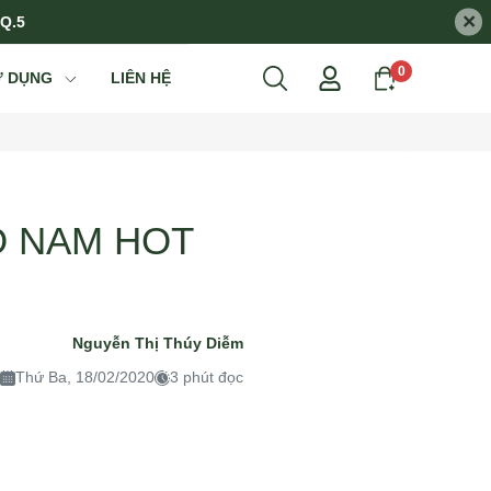
×
 Q.5
0
Ử DỤNG
LIÊN HỆ
O NAM HOT
Nguyễn Thị Thúy Diễm
Thứ Ba, 18/02/2020
3 phút đọc