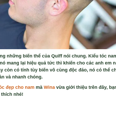
ong những biến thể của Quiff nói chung. Kiểu tóc nam
nó mang lại hiệu quả tức thì khiến cho các anh em n
y còn có tính tùy biến vô cùng độc đáo, nó có thể c
ản và nhanh chóng.
tóc đẹp cho
nam
mà
Wina
vừa giới thiệu trên đây, 
 thích nhé!