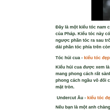
Đây là một kiểu tóc nam c
của Pháp. Kiểu tóc này c
ngược phần tóc ra sau trô
dài phần tóc phía trên cò
Tóc húi cua -
kiểu tóc đẹ
Kiểu húi cua được xem là
mang phong cách rất sàn
phong cách ngầu vô đối c
mặt tròn.
Undercut Âu -
kiểu tóc đ
Nếu bạn là một anh chàng