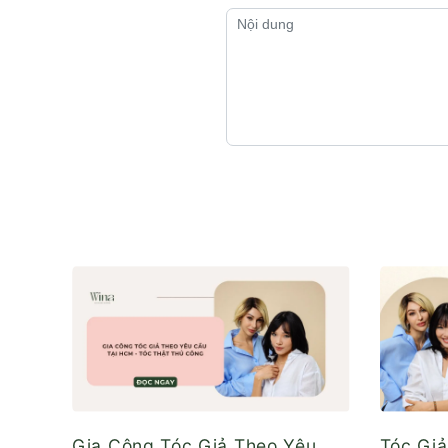
Gia Công Tóc Giả Theo Yêu
Tóc Gi