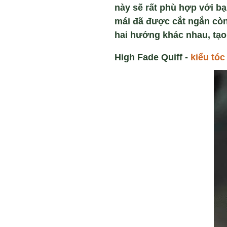
này sẽ rất phù hợp với bạ
mái đã được cắt ngắn còn 
hai hướng khác nhau, tạo
High Fade Quiff -
kiểu tóc