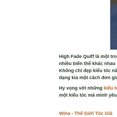
High Fade Quiff
l
à một tr
nhiều biến thể khác nhau 
Không chỉ đẹp kiểu tóc nà
dạng kia một cách đơn gi
Hy vọng với những
kiểu 
một kiểu tóc mà mình yêu
Wina - Thế Giới Tóc Giả