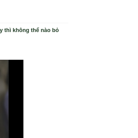
y thì không thể nào bỏ