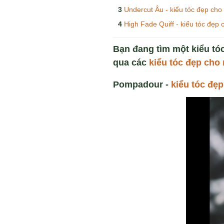
Undercut Âu - kiểu tóc đẹp ch
High Fade Quiff - kiểu tóc đẹp
Bạn đang tìm một kiểu tó
qua các
kiểu tóc đẹp cho
Pompadour -
kiểu tóc đẹ