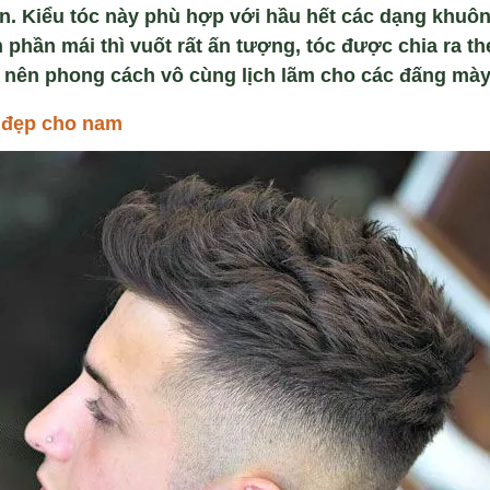
n. Kiểu tóc này phù hợp với hầu hết các dạng khuôn
phần mái thì vuốt rất ấn tượng, tóc được chia ra the
 nên phong cách vô cùng lịch lãm cho các đấng mày
 đẹp cho
nam