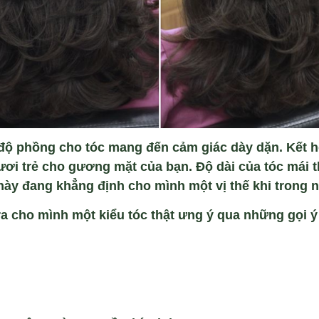
 độ phồng cho tóc mang đến cảm giác dày dặn. Kết h
ươi trẻ cho gương mặt của bạn. Độ dài của tóc mái 
này đang khẳng định cho mình một vị thế khi trong 
ra cho mình một kiểu tóc thật ưng ý qua những gọi ý