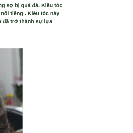
g sợ bị quá đà. Kiểu tóc
ổi tiếng . Kiểu tóc này
 đã trở thành sự lựa