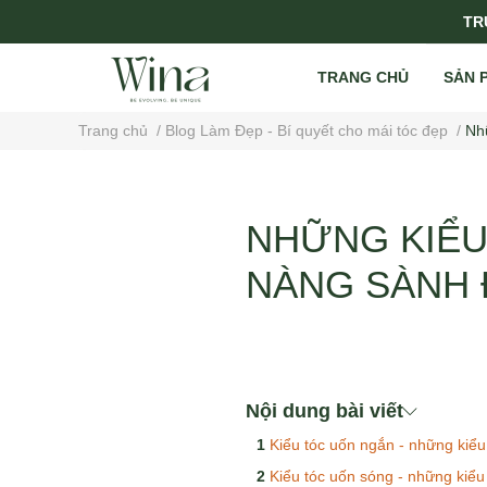
TRỤ
TRANG CHỦ
SẢN 
Trang chủ
/
Blog Làm Đẹp - Bí quyết cho mái tóc đẹp
/
Nh
NHỮNG KIỂU
NÀNG SÀNH 
Nội dung bài viết
Kiểu tóc uốn ngắn - những kiểu
Kiểu tóc uốn sóng - những kiểu