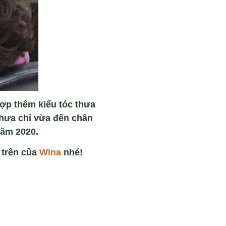
ợp thêm kiểu tóc thưa
thưa chỉ vừa đến chân
năm 2020.
 trên của
Wina
nhé!