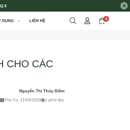
×
 Q.5
0
Ử DỤNG
LIÊN HỆ
H CHO CÁC
Nguyễn Thị Thúy Diễm
Thứ Tư, 11/03/2020
2 phút đọc