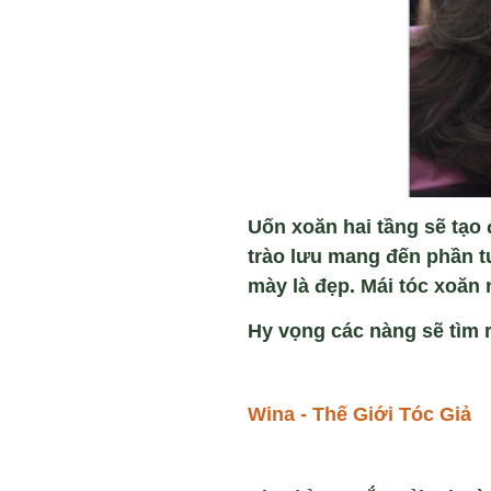
Uốn xoăn hai tầng sẽ tạo
trào lưu mang đến phần t
mày là đẹp. Mái tóc xoăn 
Hy vọng các nàng sẽ tìm 
Wina - Thế Giới Tóc Giả