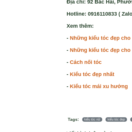
Địa chỉ: 92 Bắc Hải, Phườ
Hotline: 0916110833 ( Zalo
Xem thêm:
-
Những kiểu tóc đẹp cho
-
Những kiểu tóc đẹp ch
-
Cách nối tóc
-
Kiểu tóc đẹp nhất
-
Kiểu tóc mái xu hướng
Tags:
kiểu tóc nữ
kiểu tóc đẹp