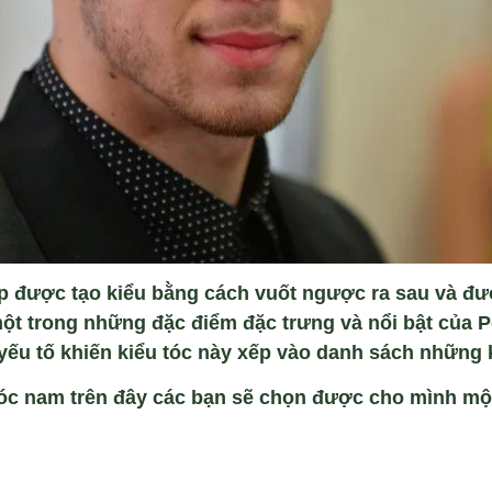
p được tạo kiểu bằng cách vuốt ngược ra sau và đ
ột trong những đặc điểm đặc trưng và nổi bật của
yếu tố khiến kiểu tóc này xếp vào danh sách những 
óc nam trên đây các bạn sẽ chọn được cho mình một