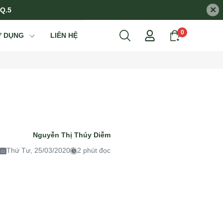
×
 Q.5
0
Ử DỤNG
LIÊN HỆ
Nguyễn Thị Thúy Diễm
Thứ Tư, 25/03/2020
2 phút đọc