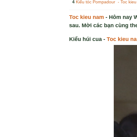
Kiểu tóc Pompadour - Toc kie
Toc kieu nam
- Hôm nay W
sau. Mời các bạn cùng th
Kiểu húi cua -
Toc kieu n