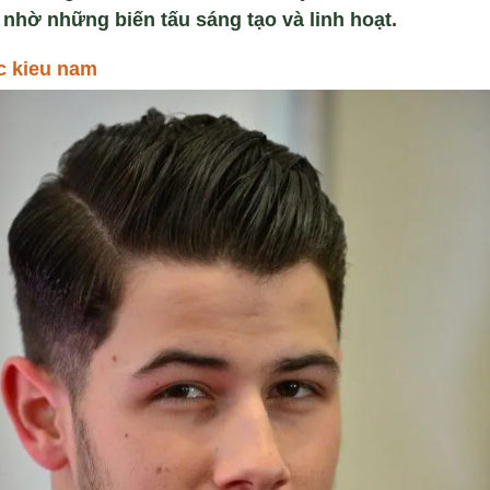
g nhờ những biến tấu sáng tạo và linh hoạt.
c kieu nam