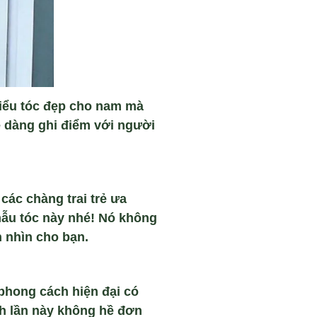
à kiểu tóc đẹp cho nam mà
ễ dàng ghi điểm với người
các chàng trai trẻ ưa
mẫu tóc này nhé! Nó không
 nhìn cho bạn.
 phong cách hiện đại có
nh lần này không hề đơn