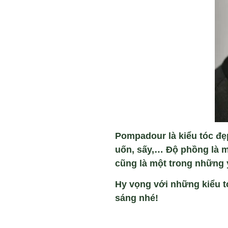
Pompadour là kiểu tóc đẹ
uốn, sấy,… Độ phồng là m
cũng là một trong những 
Hy vọng với những kiểu t
sáng nhé!