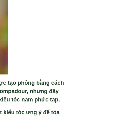
ược tạo phồng bằng cách
 Pompadour, nhưng đây
kiểu tóc nam phức tạp.
 kiểu tóc ưng ý để tỏa