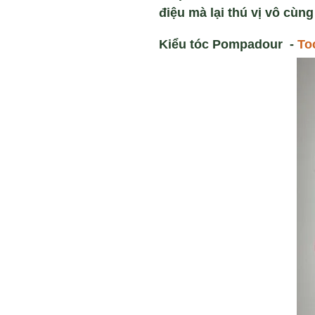
điệu mà lại thú vị vô cùn
Kiểu tóc Pompadour -
To