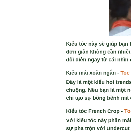
Kiểu tóc này sẽ giúp bạn t
đơn giản không cần nhiều
đối diện ngay từ cái nhìn đ
Kiểu mái xoăn ngắn -
Toc
Đây là một kiểu hot trend
chuộng. Nếu bạn là một n
chỉ tạo sự bồng bềnh mà 
Kiểu tóc French Crop -
To
Với kiểu tóc này phần mái
sự pha trộn với Undercut 