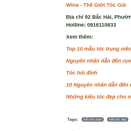
Wina - Thế Giới Tóc Giả
Địa chỉ 92 Bắc Hải, Phườ
Hotline: 0916110833
Xem thêm:
Top 10 mẫu tóc trung niê
Nguyên nhân dẫn đến rụn
Tóc hói đỉnh
10 Nguyên nhân dẫn đến r
Những kiểu tóc đẹp cho 
Tags:
kiểu tóc nam
kiểu tóc đẹp