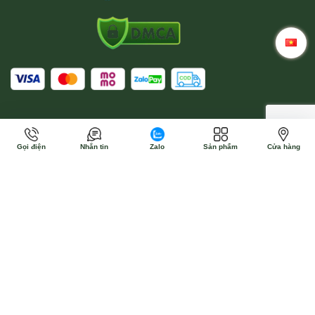
Gọi điện
Nhắn tin
Zalo
Sản phẩm
Cửa hàng