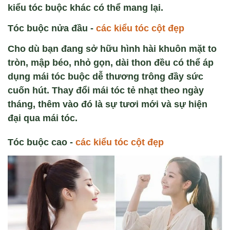
kiểu tóc buộc khác có thể mang lại.
Tóc buộc nửa đầu -
các kiểu tóc cột đẹp
Cho dù bạn đang sở hữu hình hài khuôn mặt to
tròn, mập béo, nhỏ gọn, dài thon đều có thể áp
dụng mái tóc buộc dễ thương trông đầy sức
cuốn hút. Thay đổi mái tóc tẻ nhạt theo ngày
tháng, thêm vào đó là sự tươi mới và sự hiện
đại qua mái tóc.
Tóc buộc cao -
các kiểu tóc cột đẹp