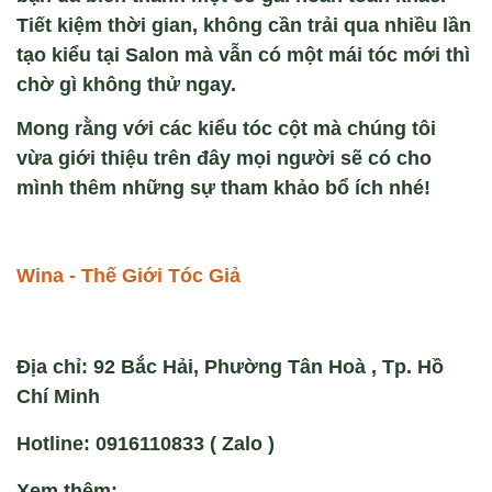
Tiết kiệm thời gian, không cần trải qua nhiều lần
tạo kiểu tại Salon mà vẫn có một mái tóc mới thì
chờ gì không thử ngay.
Mong rằng với các kiểu tóc cột mà chúng tôi
vừa giới thiệu trên đây mọi người sẽ có cho
mình thêm những sự tham khảo bổ ích nhé!
Wina - Thế Giới Tóc Giả
Địa chỉ: 92 Bắc Hải, Phường Tân Hoà , Tp. Hồ
Chí Minh
Hotline: 0916110833 ( Zalo )
Xem thêm: