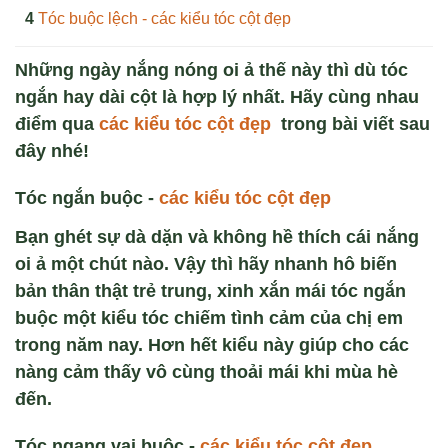
Tóc buộc lệch - các kiểu tóc cột đẹp
Những ngày nắng nóng oi ả thế này thì dù tóc
ngắn hay dài cột là hợp lý nhất. Hãy cùng nhau
điểm qua
các kiểu tóc cột đẹp
trong bài viết sau
đây nhé!
Tóc ngắn buộc -
các kiểu tóc cột đẹp
Bạn ghét sự dà dặn và không hề thích cái nắng
oi ả một chút nào. Vậy thì hãy nhanh hô biến
bản thân thật trẻ trung, xinh xắn mái tóc ngắn
buộc một kiểu tóc chiếm tình cảm của chị em
trong năm nay. Hơn hết kiểu này giúp cho các
nàng cảm thấy vô cùng thoải mái khi mùa hè
đến.
Tóc ngang vai buộc -
các kiểu tóc cột đẹp