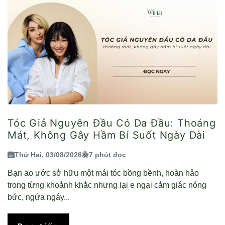
Tóc Giả Nguyên Đầu Có Da Đầu: Thoáng
Mát, Không Gây Hầm Bí Suốt Ngày Dài
Thứ Hai, 03/08/2026
7 phút đọc
Bạn ao ước sở hữu một mái tóc bồng bềnh, hoàn hảo
trong từng khoảnh khắc nhưng lại e ngại cảm giác nóng
bức, ngứa ngáy...