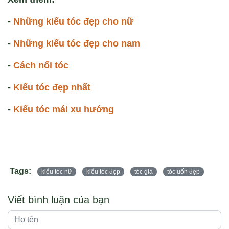
-
Những kiểu tóc đẹp cho nữ
-
Những kiểu tóc đẹp cho nam
-
Cách nối tóc
-
Kiểu tóc đẹp nhất
-
Kiểu tóc mái xu hướng
Tags:
kiểu tóc nữ
kiểu tóc đẹp
tóc giả
tóc uốn đẹp
Viết bình luận của bạn