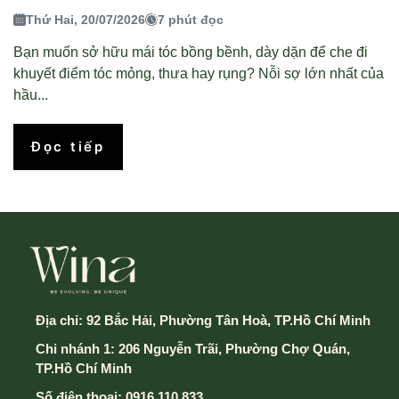
Thứ Hai, 20/07/2026
7 phút đọc
Bạn muốn sở hữu mái tóc bồng bềnh, dày dặn để che đi
khuyết điểm tóc mỏng, thưa hay rụng? Nỗi sợ lớn nhất của
hầu...
Đọc tiếp
Địa chỉ:
92 Bắc Hải, Phường Tân Hoà, TP.Hồ Chí Minh
Chi nhánh 1: 206 Nguyễn Trãi, Phường Chợ Quán,
TP.Hồ Chí Minh
Số điện thoại:
0916 110 833