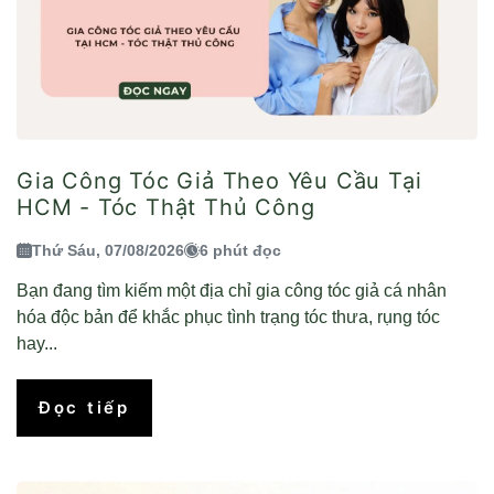
Gia Công Tóc Giả Theo Yêu Cầu Tại
HCM - Tóc Thật Thủ Công
Thứ Sáu, 07/08/2026
6 phút đọc
Bạn đang tìm kiếm một địa chỉ gia công tóc giả cá nhân
hóa độc bản để khắc phục tình trạng tóc thưa, rụng tóc
hay...
Đọc tiếp