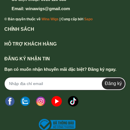
Email:
winawigs@gmail.com
© Bản quyền thuộc về
Wina Wigs
| Cung cấp bởi
Sapo
CHÍNH SÁCH
HỖ TRỢ KHÁCH HÀNG
ĐĂNG KÝ NHẬN TIN
Bạn có muốn nhận khuyến mãi đặc biệt? Đăng ký ngay.
Đăng ký