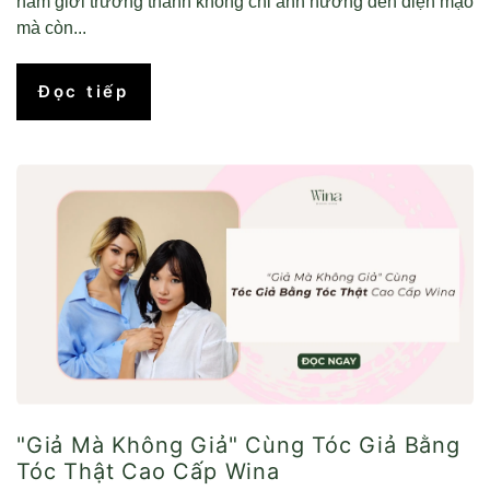
nam giới trưởng thành không chỉ ảnh hưởng đến diện mạo
mà còn...
Đọc tiếp
"Giả Mà Không Giả" Cùng Tóc Giả Bằng
Tóc Thật Cao Cấp Wina