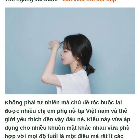
Không phải tự nhiên mà chủ đề tóc buộc lại
được nhiều chị em phụ nữ tại Việt nam và thế
giới yêu thích đến vậy đâu nè. Kiểu này vừa áp
dụng cho nhiều khuôn mặt khác nhau vừa phù
hợp với mọi độ tuổi là một điều mà rất ít các