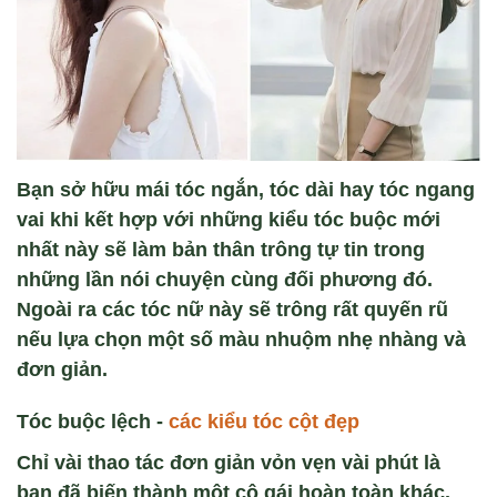
Bạn sở hữu mái tóc ngắn, tóc dài hay tóc ngang
vai khi kết hợp với những kiểu tóc buộc mới
nhất này sẽ làm bản thân trông tự tin trong
những lần nói chuyện cùng đối phương đó.
Ngoài ra các tóc nữ này sẽ trông rất quyến rũ
nếu lựa chọn một số màu nhuộm nhẹ nhàng và
đơn giản.
Tóc buộc lệch -
các kiểu tóc cột đẹp
Chỉ vài thao tác đơn giản vỏn vẹn vài phút là
bạn đã biến thành một cô gái hoàn toàn khác.