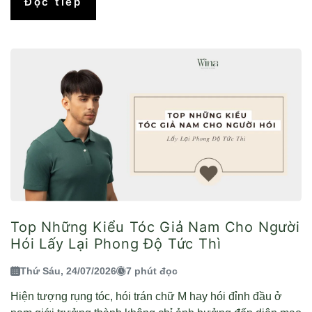
Đọc tiếp
Top Những Kiểu Tóc Giả Nam Cho Người
Hói Lấy Lại Phong Độ Tức Thì
Thứ Sáu, 24/07/2026
7 phút đọc
Hiện tượng rụng tóc, hói trán chữ M hay hói đỉnh đầu ở