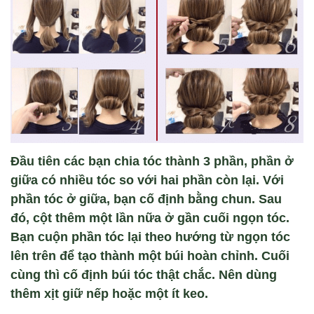
Đầu tiên các bạn chia tóc thành 3 phần, phần ở
giữa có nhiều tóc so với hai phần còn lại. Với
phần tóc ở giữa, bạn cố định bằng chun. Sau
đó, cột thêm một lần nữa ở gần cuối ngọn tóc.
Bạn cuộn phần tóc lại theo hướng từ ngọn tóc
lên trên để tạo thành một búi hoàn chỉnh. Cuối
cùng thì cố định búi tóc thật chắc. Nên dùng
thêm xịt giữ nếp hoặc một ít keo.