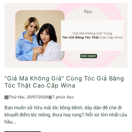
"Giả Mà Không Giả" Cùng Tóc Giả Bằng
Tóc Thật Cao Cấp Wina
Thứ Hai, 20/07/2026
7 phút đọc
Bạn muốn sở hữu mái tóc bồng bềnh, dày dặn để che đi
khuyết điểm tóc mỏng, thưa hay rụng? Nỗi sợ lớn nhất của
hầu...