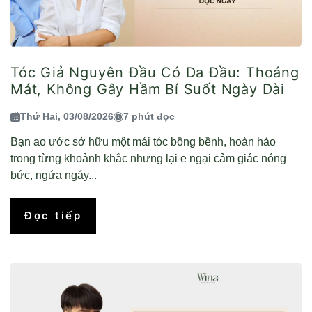
Tóc Giả Nguyên Đầu Có Da Đầu: Thoáng
Mát, Không Gây Hầm Bí Suốt Ngày Dài
Thứ Hai, 03/08/2026
7 phút đọc
Bạn ao ước sở hữu một mái tóc bồng bềnh, hoàn hảo
trong từng khoảnh khắc nhưng lại e ngại cảm giác nóng
bức, ngứa ngáy...
Đọc tiếp