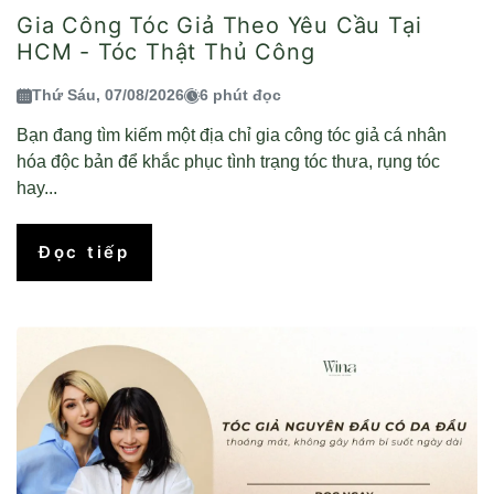
Gia Công Tóc Giả Theo Yêu Cầu Tại
HCM - Tóc Thật Thủ Công
Thứ Sáu, 07/08/2026
6 phút đọc
Bạn đang tìm kiếm một địa chỉ gia công tóc giả cá nhân
hóa độc bản để khắc phục tình trạng tóc thưa, rụng tóc
hay...
Đọc tiếp