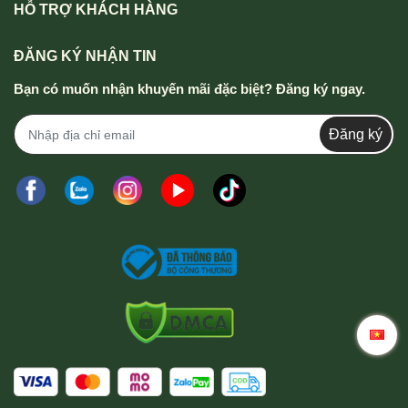
HỖ TRỢ KHÁCH HÀNG
ĐĂNG KÝ NHẬN TIN
Bạn có muốn nhận khuyến mãi đặc biệt? Đăng ký ngay.
Đăng ký