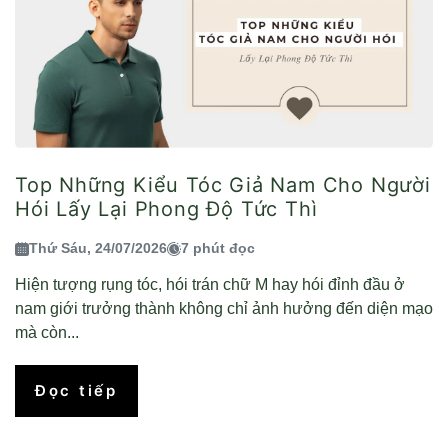
Top Những Kiểu Tóc Giả Nam Cho Người
Hói Lấy Lại Phong Độ Tức Thì
Thứ Sáu, 24/07/2026
7 phút đọc
Hiện tượng rụng tóc, hói trán chữ M hay hói đỉnh đầu ở
nam giới trưởng thành không chỉ ảnh hưởng đến diện mạo
mà còn...
Đọc tiếp