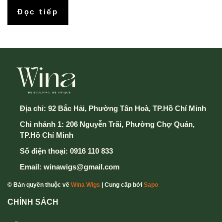
Đọc tiếp
Địa chỉ:
92 Bắc Hải, Phường Tân Hoà, TP.Hồ Chí Minh
Chi nhánh 1: 206 Nguyễn Trãi, Phường Chợ Quán,
TP.Hồ Chí Minh
Số điện thoại:
0916 110 833
Email:
winawigs@gmail.com
© Bản quyền thuộc về
Wina Wigs
| Cung cấp bởi
Sapo
CHÍNH SÁCH