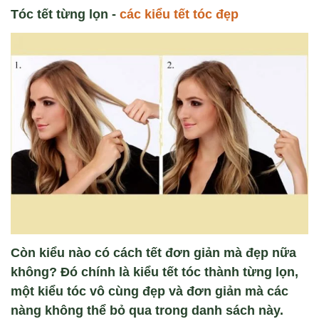
Tóc tết từng lọn -
các kiểu tết tóc đẹp
Còn kiểu nào có cách tết đơn giản mà đẹp nữa
không? Đó chính là kiểu tết tóc thành từng lọn,
một kiểu tóc vô cùng đẹp và đơn giản mà các
nàng không thể bỏ qua trong danh sách này.