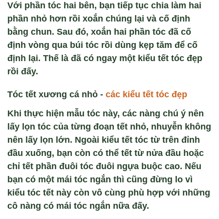
Với phần tóc hai bên, bạn tiếp tục chia làm hai
phần nhỏ hơn rồi xoắn chúng lại và cố định
bằng chun. Sau đó, xoắn hai phần tóc đã cố
định vòng qua búi tóc rồi dùng kẹp tăm để cố
định lại. Thế là đã có ngay một kiểu tết tóc đẹp
rồi đấy.
Tóc tết xương c
á
nhỏ
-
các ki
ểu tết tóc đẹp
Khi thực hiện mẫu tóc này, các nàng chú ý nên
lấy lọn tóc của từng đoạn tết nhỏ, nhuyễn không
nên lấy lọn lớn. Ngoài kiểu tết tóc từ trên đỉnh
đầu xuống, bạn còn có thể tết từ nửa đầu hoặc
chỉ tết phần đuôi tóc đuôi ngựa buộc cao. Nếu
bạn có một mái tóc ngắn thì cũng đừng lo vì
kiểu tóc tết này còn vô cùng phù hợp với những
cô nàng có mái tóc ngắn nữa đấy.