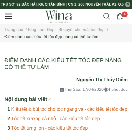
TRỤ SỞ: 92 BẮC HẢI, P.6, Q.TÂN BÌNH | CN 1: 206 NGUYỄN TRÃI, P.2, Q.5
0
Trang chủ
/
Blog Làm Đẹp - Bí quyết cho mái tóc đẹp
/
Điểm danh các kiểu tết tóc đẹp nàng có thể tự làm
ĐIỂM DANH CÁC KIỂU TẾT TÓC ĐẸP NÀNG
CÓ THỂ TỰ LÀM
Nguyễn Thị Thúy Diễm
Thứ Sáu, 17/04/2020
4 phút đọc
Nội dung bài viết
Kiểu tết & búi tóc cho tóc ngang vai- các kiểu tết tóc đẹp
Tóc tết xương cá nhỏ - các kiểu tết tóc đẹp
Tóc tết từng lọn - các kiểu tết tóc đẹp