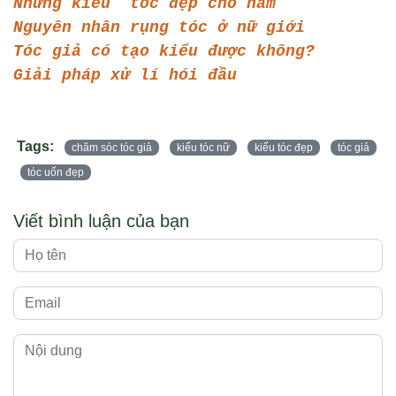
Những kiểu  tóc đẹp cho nam
Nguyên nhân rụng tóc ở nữ giới
Tóc giả có tạo kiểu được không?
Giải pháp xử lí hói đầu
Tags:
chăm sóc tóc giả
kiểu tóc nữ
kiểu tóc đẹp
tóc giả
tóc uốn đẹp
Viết bình luận của bạn