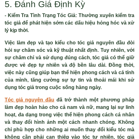
5. Đánh Giá Định Kỳ
- Kiểm Tra Tình Trạng Tóc Giả: Thường xuyên kiểm tra
tóc giả để phát hiện sớm các dấu hiệu hỏng hóc và xử
lý kịp thời.
Việc làm đẹp và tạo kiểu cho tóc giả nguyên đầu đòi
hỏi sự chăm sóc và kỹ thuật nhất định. Tuy nhiên, với
sự chăm chỉ và sử dụng đúng cách, tóc giả có thể giữ
được vẻ đẹp tự nhiên và độ bền lâu dài. Đồng thời,
việc này cũng giúp bạn thể hiện phong cách và cá tính
của mình, tăng cường sự tự tin và thoải mái khi sử
dụng tóc giả trong cuộc sống hàng ngày.
Tóc giả nguyên đầu
đã trở thành một phương pháp
làm đẹp hoàn hảo cho cả nam và nữ, mang lại sự linh
hoạt, đa dạng trong việc thể hiện phong cách cá nhân
và thay đổi hình ảnh một cách nhanh chóng. Không
chỉ phù hợp cho những ai muốn thay đổi kiểu tóc mà
không cần phải can thiệp vào tóc tự nhiên, tóc giả