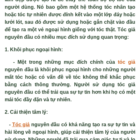
người dùng. Nó bao gồm một hệ thống tóc nhân tạo
hoặc tóc tự nhiên được đính kết vào một lớp đáy hoặc
lưới lót, sau đó được sử dụng hoặc gắn chặt vào đầu
để tạo ra một vẻ ngoại hình giống với tóc thật. Tóc giả
nguyên đầu có nhiều mục đích sử dụng quan trọng:
1. Khôi phục ngoại hình:
- Một trong những mục đích chính của
tóc giả
nguyên đầu là khôi phục ngoại hình cho những người
mất tóc hoặc có vấn đề về tóc không thể khắc phục
bằng cách thông thường. Người sử dụng tóc giả
nguyên đầu có thể trải qua sự tự tin hơn khi họ có một
mái tóc đầy đặn và tự nhiên.
2. Cải thiện tâm lý:
-
Tóc giả
nguyên đầu có khả năng tạo ra sự tự tin và
hài lòng về ngoại hình, giúp cải thiện tâm lý của người
sử dụng. Những người đã trải qua cảm giác tự ti và lo