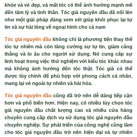
khỏe và vẻ đẹp, và mất tóc có thể ảnh hưởng mạnh mẽ
đến tâm lý và tinh thần. Tóc giả nguyên đầu đã nổi lên
như một giải pháp đáng xem xét giúp khôi phục lại tự
tin và sự hài lòng về ngoại hình cho cả nam
Tóc giả nguyên đầu
không chỉ là phương tiện thay thế
tóc tự nhiên mà còn tăng cường sự tự tin, giảm căng
thẳng và lo âu cho người sử dụng. Nó cung cấp sự
linh hoạt trong việc thử nghiệm với kiểu tóc khác nhau
mà không ảnh hưởng đến tóc thật. Tóc giả có thể
được tùy chỉnh để phù hợp với phong cách cá nhân,
mang lại vẻ ngoài tự nhiên và hài hòa.
Tóc giả nguyên đầu
cũng đã trở nên dễ dàng tiếp cận
hơn và phổ biến hơn. Hiện nay, có nhiều tùy chọn tóc
giả nguyên đầu chất lượng cao và nhiều cửa hàng
chuyên cung cấp dịch vụ sử dụng tóc giả nguyên đầu
chuyên nghiệp. Sự phát triển của công nghệ cũng làm
cho tóc giả nguyên đầu trở nên hiện đại và tự nhiên