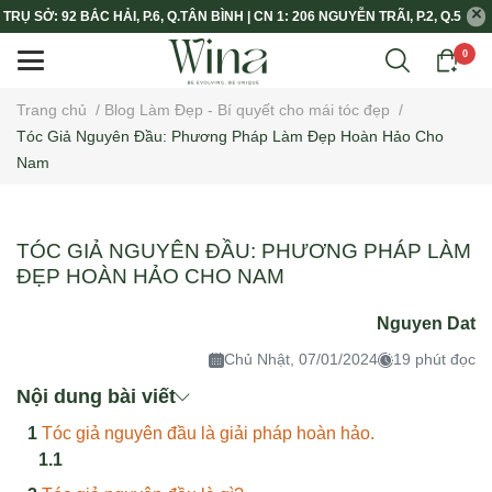
TRỤ SỞ: 92 BẮC HẢI, P.6, Q.TÂN BÌNH | CN 1: 206 NGUYỄN TRÃI, P.2, Q.5
0
Trang chủ
/
Blog Làm Đẹp - Bí quyết cho mái tóc đẹp
/
Tóc Giả Nguyên Đầu: Phương Pháp Làm Đẹp Hoàn Hảo Cho
Nam
TÓC GIẢ NGUYÊN ĐẦU: PHƯƠNG PHÁP LÀM
ĐẸP HOÀN HẢO CHO NAM
Nguyen Dat
Chủ Nhật, 07/01/2024
19 phút đọc
Nội dung bài viết
Tóc giả nguyên đầu là giải pháp hoàn hảo.