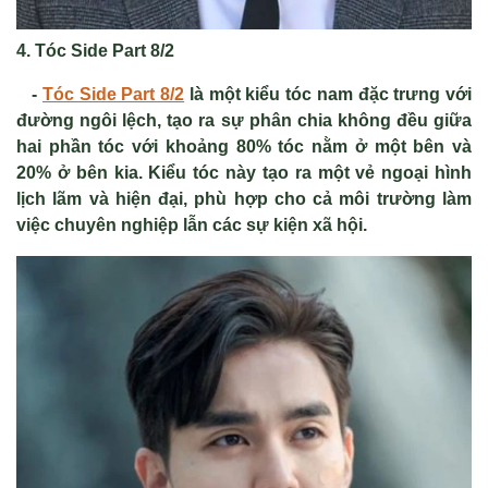
4. Tóc Side Part 8/2
-
Tóc Side Part 8/2
là một kiểu tóc nam đặc trưng với
đường ngôi lệch, tạo ra sự phân chia không đều giữa
hai phần tóc với khoảng 80% tóc nằm ở một bên và
20% ở bên kia. Kiểu tóc này tạo ra một vẻ ngoại hình
lịch lãm và hiện đại, phù hợp cho cả môi trường làm
việc chuyên nghiệp lẫn các sự kiện xã hội.