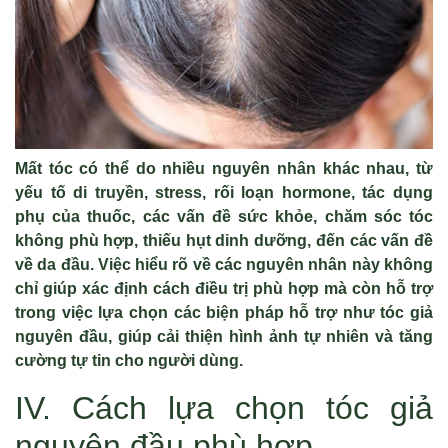
Mất tóc có thể do nhiều nguyên nhân khác nhau, từ
yếu tố di truyền, stress, rối loạn hormone, tác dụng
phụ của thuốc, các vấn đề sức khỏe, chăm sóc tóc
không phù hợp, thiếu hụt dinh dưỡng, đến các vấn đề
về da đầu. Việc hiểu rõ về các nguyên nhân này không
chỉ giúp xác định cách điều trị phù hợp mà còn hỗ trợ
trong việc lựa chọn các biện pháp hỗ trợ như tóc giả
nguyên đầu, giúp cải thiện hình ảnh tự nhiên và tăng
cường tự tin cho người dùng.
IV. Cách lựa chọn tóc giả
nguyên đầu phù hợp