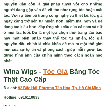
nguyên đầu còn là giải pháp tuyệt vời cho những
người đang gặp vấn đề về tóc như rụng tóc hoặc mất
tóc. Với sự tiến bộ trong công nghệ và thiết kế, tóc giả
ngày càng trở nên tự nhiên hơn, mềm mại hơn và dễ
dàng tạo kiểu hơn, đáp ứng nhu cầu của cả nam và nữ
ở mọi lứa tuổi. Dù là một lựa chọn thời trang táo bạo
hay một biện pháp thay thế tóc tự nhiên, tóc giả
nguyên đầu chính là chìa khóa để mở ra một thế giới
mới của sự tự tin và phong cách, giúp mỗi người tạo
dựng hình ảnh của chính mình theo cách hoàn hảo
nhất.
Wina Wigs -
Tóc Giả
Bằng Tóc
Thật Cao Cấp
Địa chỉ:
92 Bắc Hải, Phường Tân Hoà, Tp. Hồ Chí Minh
Hotline:
0916110833