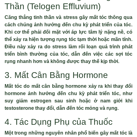
Thần (Telogen Effluvium)
Căng thẳng tinh thần và stress gây mất tóc thông qua
cách chúng ảnh hưởng đến chu kỳ phát triển của tóc.
Khi cơ thể phải đối mặt với áp lực tâm lý nặng nề, có
thể xảy ra hiện tượng rụng tóc tạm thời hoặc mãn tính.
Điều này xảy ra do stress làm rối loạn quá trình phát
triển bình thường của tóc, dẫn đến việc các sợi tóc
rụng nhanh hơn và không được thay thế kịp thời.
3. Mất Cân Bằng Hormone
Mất tóc do mất cân bằng hormone xảy ra khi thay đổi
hormone ảnh hưởng đến chu kỳ phát triển tóc, như
suy giảm estrogen sau sinh hoặc ở nam giới khi
testosterone thay đổi, dẫn đến tóc mỏng và rụng.
4. Tác Dụng Phụ của Thuốc
Một trong những nguyên nhân phổ biến gây mất tóc là