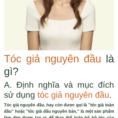
Tóc giả nguyên đầu
là
gì?
A. Định nghĩa và mục đích
sử dụng
tóc giả nguyên đầu
.
Tóc giả nguyên đầu, hay còn được gọi là "tóc giả toàn
đầu" hoặc "tóc giả đầu nguyên bản," là một sản phẩm
làm đẹp được tạo ra để thay thế toàn bộ bộ tóc của