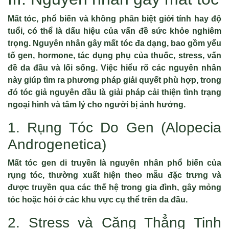
Mất tóc, phổ biến và không phân biệt giới tính hay độ
tuổi, có thể là dấu hiệu của vấn đề sức khỏe nghiêm
trọng. Nguyên nhân gây mất tóc đa dạng, bao gồm yếu
tố gen, hormone, tác dụng phụ của thuốc, stress, vấn
đề da đầu và lối sống. Việc hiểu rõ các nguyên nhân
này giúp tìm ra phương pháp giải quyết phù hợp, trong
đó tóc giả nguyên đầu là giải pháp cải thiện tình trạng
ngoại hình và tâm lý cho người bị ảnh hưởng.
1. Rụng Tóc Do Gen (Alopecia
Androgenetica)
Mất tóc gen di truyền là nguyên nhân phổ biến của
rụng tóc, thường xuất hiện theo mẫu đặc trưng và
được truyền qua các thế hệ trong gia đình, gây mỏng
tóc hoặc hói ở các khu vực cụ thể trên da đầu.
2. Stress và Căng Thẳng Tinh