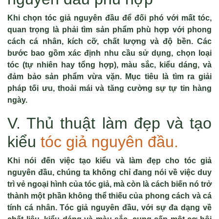
Khi chọn tóc giả nguyên đầu để đối phó với mất tóc,
quan trọng là phải tìm sản phẩm phù hợp với phong
cách cá nhân, kích cỡ, chất lượng và độ bền. Các
bước bao gồm xác định nhu cầu sử dụng, chọn loại
tóc (tự nhiên hay tổng hợp), màu sắc, kiểu dáng, và
đảm bảo sản phẩm vừa vặn. Mục tiêu là tìm ra giải
pháp tối ưu, thoải mái và tăng cường sự tự tin hàng
ngày.
V. Thủ thuật làm đẹp và tạo
kiểu
tóc giả nguyên đầu.
Khi nói đến việc tạo kiểu và làm đẹp cho tóc giả
nguyên đầu, chúng ta không chỉ đang nói về việc duy
trì vẻ ngoại hình của tóc giả, mà còn là cách biến nó trở
thành một phần không thể thiếu của phong cách và cá
tính cá nhân. Tóc giả nguyên đầu, với sự đa dạng về