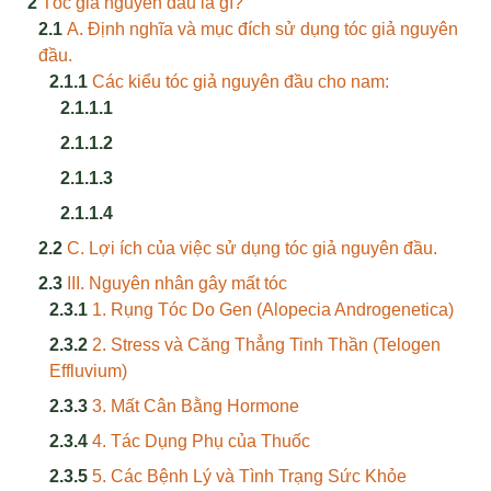
Tóc giả nguyên đầu là gì?
A. Định nghĩa và mục đích sử dụng tóc giả nguyên
đầu.
Các kiểu tóc giả nguyên đầu cho nam:
C. Lợi ích của việc sử dụng tóc giả nguyên đầu.
III. Nguyên nhân gây mất tóc
1. Rụng Tóc Do Gen (Alopecia Androgenetica)
2. Stress và Căng Thẳng Tinh Thần (Telogen
Effluvium)
3. Mất Cân Bằng Hormone
4. Tác Dụng Phụ của Thuốc
5. Các Bệnh Lý và Tình Trạng Sức Khỏe