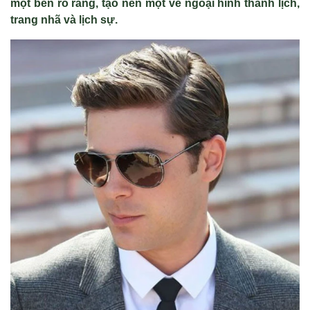
một bên rõ ràng, tạo nên một vẻ ngoại hình thanh lịch,
trang nhã và lịch sự.