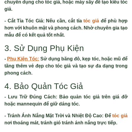
chuyên dụng cho tóc giả, hoặc máy sấy để tạo kiểu tóc
giả.
- Cắt Tỉa Tóc Giả: Nếu cần, cắt tỉa
tóc giả
để phù hợp
hơn với khuôn mặt và phong cách. Nhờ chuyên gia tạo
mẫu để có kết quả tốt nhất.
3. Sử Dụng Phụ Kiện
-
Phụ Kiện Tóc:
Sử dụng băng đô, kẹp tóc, hoặc mũ để
tăng thêm vẻ đẹp cho tóc giả và tạo sự đa dạng trong
phong cách.
4. Bảo Quản Tóc Giả
- Lưu Trữ Đúng Cách: Bảo quản tóc giả trên giá đỡ
hoặc mannequin để giữ dáng tóc.
- Tránh Ánh Nắng Mặt Trời và Nhiệt Độ Cao: Để
tóc giả
nơi thoáng mát, tránh gió tránh ánh nắng trực tiếp.