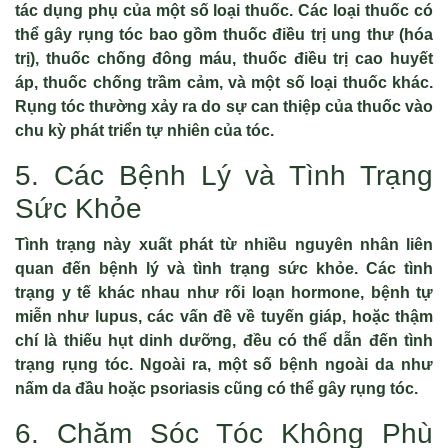
tác dụng phụ của một số loại thuốc. Các loại thuốc có
thể gây rụng tóc bao gồm thuốc điều trị ung thư (hóa
trị), thuốc chống đông máu, thuốc điều trị cao huyết
áp, thuốc chống trầm cảm, và một số loại thuốc khác.
Rụng tóc thường xảy ra do sự can thiệp của thuốc vào
chu kỳ phát triển tự nhiên của tóc.
5. Các Bệnh Lý và Tình Trạng
Sức Khỏe
Tình trạng này xuất phát từ nhiều nguyên nhân liên
quan đến bệnh lý và tình trạng sức khỏe. Các tình
trạng y tế khác nhau như rối loạn hormone, bệnh tự
miễn như lupus, các vấn đề về tuyến giáp, hoặc thậm
chí là thiếu hụt dinh dưỡng, đều có thể dẫn đến tình
trạng rụng tóc. Ngoài ra, một số bệnh ngoài da như
nấm da đầu hoặc psoriasis cũng có thể gây rụng tóc.
6. Chăm Sóc Tóc Không Phù