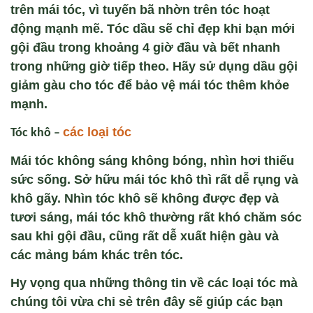
trên mái tóc, vì tuyến bã nhờn trên tóc hoạt
động mạnh mẽ. Tóc dầu sẽ chỉ đẹp khi bạn mới
gội đầu trong khoảng 4 giờ đầu và bết nhanh
trong những giờ tiếp theo. Hãy sử dụng dầu gội
giảm gàu cho tóc để bảo vệ mái tóc thêm khỏe
mạnh.
các loại tóc
Tóc khô –
Mái tóc không sáng không bóng, nhìn hơi thiếu
sức sống. Sở hữu mái tóc khô thì rất dễ rụng và
khô gãy. Nhìn tóc khô sẽ không được đẹp và
tươi sáng, mái tóc khô thường rất khó chăm sóc
sau khi gội đầu, cũng rất dễ xuất hiện gàu và
các mảng bám khác trên tóc.
Hy vọng qua những thông tin về
các loại tóc
mà
chúng tôi vừa chi sẻ trên đây sẽ giúp các bạn