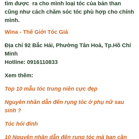
tìm được ra cho mình loại tóc của bản than
cũng như cách chăm sóc tóc phù hợp cho chính
mình.
Wina - Thế Giới Tóc Giả
Địa chỉ 92 Bắc Hải, Phường Tân Hoà, Tp.Hồ Chí
Minh
Hotline: 0916110833
Xem thêm:
Top 10 mẫu tóc trung niên cực đẹp
Nguyên nhân dẫn đến rụng tóc ở phụ nữ sau
sinh ?
Tóc hói đỉnh
10 Nguyên nhân dẫn đến rụng tóc mà bạn cần