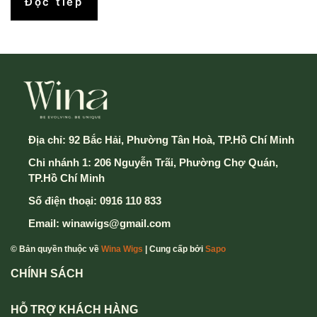
Đọc tiếp
Địa chỉ:
92 Bắc Hải, Phường Tân Hoà, TP.Hồ Chí Minh
Chi nhánh 1: 206 Nguyễn Trãi, Phường Chợ Quán,
TP.Hồ Chí Minh
Số điện thoại:
0916 110 833
Email:
winawigs@gmail.com
© Bản quyền thuộc về
Wina Wigs
| Cung cấp bởi
Sapo
CHÍNH SÁCH
HỖ TRỢ KHÁCH HÀNG