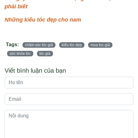
phải biết
Những kiểu tóc đẹp cho nam
Tags:
chăm sóc tóc giả
kiểu tóc đẹp
mua toc giả
sức khỏe tóc
tóc giả
Viết bình luận của bạn