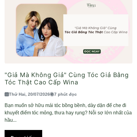
"Giả Mà Không Giả" Cùng Tóc Giả Bằng
Tóc Thật Cao Cấp Wina
Thứ Hai, 20/07/2026
7 phút đọc
Bạn muốn sở hữu mái tóc bồng bềnh, dày dặn để che đi
khuyết điểm tóc mỏng, thưa hay rụng? Nỗi sợ lớn nhất của
hầu...