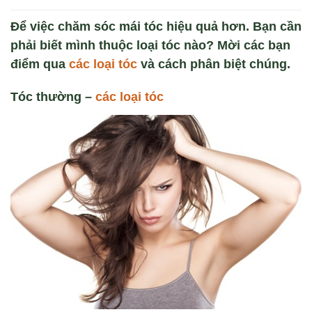
Để việc chăm sóc mái tóc hiệu quả hơn. Bạn cần
phải biết mình thuộc loại tóc nào? Mời các bạn
điểm qua
các loại tóc
và cách phân biệt chúng.
Tóc thường
–
các loại tóc