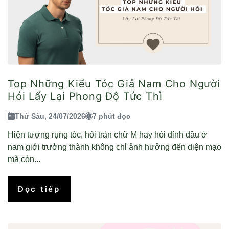
Top Những Kiểu Tóc Giả Nam Cho Người
Hói Lấy Lại Phong Độ Tức Thì
Thứ Sáu, 24/07/2026
7 phút đọc
Hiện tượng rụng tóc, hói trán chữ M hay hói đỉnh đầu ở
nam giới trưởng thành không chỉ ảnh hưởng đến diện mạo
mà còn...
Đọc tiếp