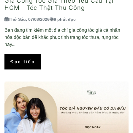
Gia Công Tóc Giả Theo Yêu Cầu Tại
HCM - Tóc Thật Thủ Công
Thứ Sáu, 07/08/2026
6 phút đọc
Bạn đang tìm kiếm một địa chỉ gia công tóc giả cá nhân
hóa độc bản để khắc phục tình trạng tóc thưa, rụng tóc
hay...
Đọc tiếp