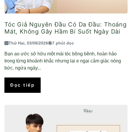
Tóc Giả Nguyên Đầu Có Da Đầu: Thoáng
Mát, Không Gây Hầm Bí Suốt Ngày Dài
Thứ Hai, 03/08/2026
7 phút đọc
Bạn ao ước sở hữu một mái tóc bồng bềnh, hoàn hảo
trong từng khoảnh khắc nhưng lại e ngại cảm giác nóng
bức, ngứa ngáy...
Đọc tiếp