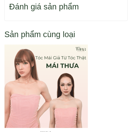
Đánh giá sản phẩm
Hoặc bạn tìm sản phẩm theo danh mục.
Sản phẩm cùng loại
Cách 1: Đặt hàng qua điện thoại 0916 110 833
Cách 2: Đặt hàng trực tuyến như sau:
1. Chọn mua sản phẩm