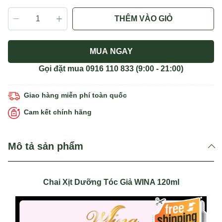
THÊM VÀO GIỎ
MUA NGAY
Gọi đặt mua
0916 110 833
(9:00 - 21:00)
Giao hàng miễn phí toàn quốc
Cam kết chính hãng
Mô tả sản phẩm
Chai Xịt Dưỡng Tóc Giả WINA 120ml