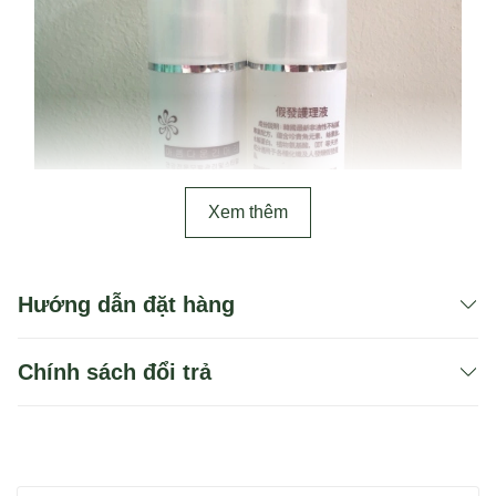
Xem thêm
Hướng dẫn đặt hàng
Chính sách đổi trả
Bạn có thể dùng 1 trong 2 cách để tìm sản phẩm