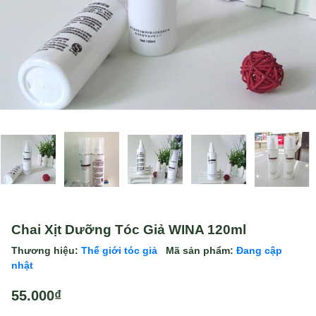
Chai Xịt Dưỡng Tóc Giả WINA 120ml
Thương hiệu:
Thế giới tóc giả
Mã sản phẩm:
Đang cập
nhật
55.000₫