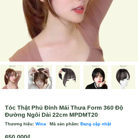
Tóc Thật Phủ Đỉnh Mái Thưa Form 360 Độ
Đường Ngôi Dài 22cm MPDMT20
Thương hiệu:
Wina
Mã sản phẩm:
Đang cập nhật
650.000₫