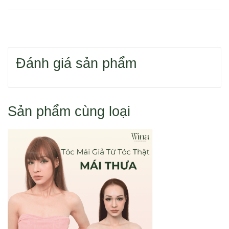
Bạn có thể dùng 1 trong 2 cách để tìm sản phẩm
Đánh giá sản phẩm
Hoặc bạn tìm sản phẩm theo danh mục.
Sản phẩm cùng loại
Cách 1: Đặt hàng qua điện thoại 0916 110 833
Cách 2: Đặt hàng trực tuyến như sau: