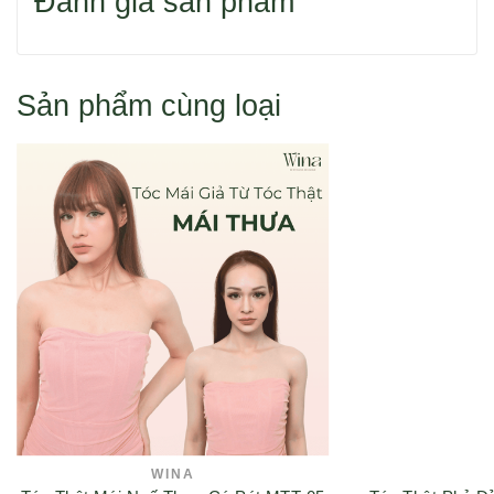
Đánh giá sản phẩm
Hoặc bạn tìm sản phẩm theo danh mục.
Sản phẩm cùng loại
Cách 1: Đặt hàng qua điện thoại 0916 110 833
Cách 2: Đặt hàng trực tuyến như sau:
1. Chọn mua sản phẩm
2. Vào giỏ hàng
WINA