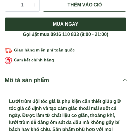
THÊM VÀO GIỎ
MUA NGAY
Gọi đặt mua
0916 110 833
(9:00 - 21:00)
Giao hàng miễn phí toàn quốc
Cam kết chính hãng
Mô tả sản phẩm
Lưới trùm đội tóc giả là phụ kiện cần thiết giúp giữ
tóc giả cố định và tạo cảm giác thoải mái suốt cả
ngày. Được làm từ chất liệu co giãn, thoáng khí,
lưới trùm dễ dàng ôm sát da đầu mà không gây bí
bách hay khó chịu. Sản phẩm phù hợp với mọi