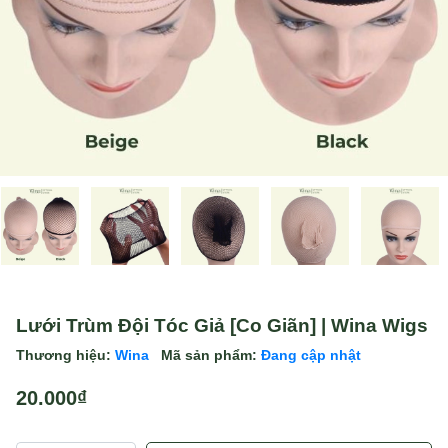
Lưới Trùm Đội Tóc Giả [Co Giãn] | Wina Wigs
Thương hiệu:
Wina
Mã sản phẩm:
Đang cập nhật
20.000₫