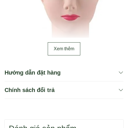
Xem thêm
Hướng dẫn đặt hàng
Chính sách đổi trả
Bạn có thể dùng 1 trong 2 cách để tìm sản phẩm