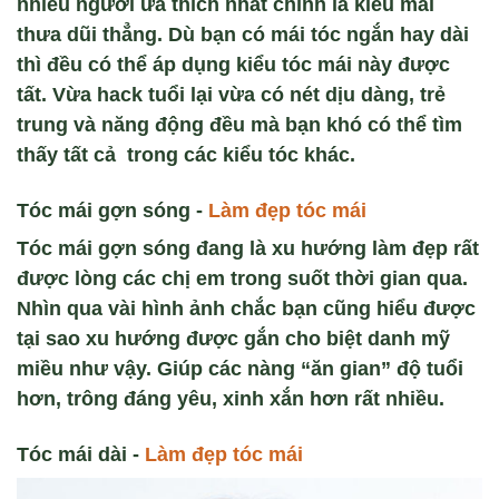
nhiều người ưa thích nhất chính là kiểu mái
thưa dũi thẳng. Dù bạn có mái tóc ngắn hay dài
thì đều có thể áp dụng kiểu tóc mái này được
tất. Vừa hack tuổi lại vừa có nét dịu dàng, trẻ
trung và năng động đều mà bạn khó có thể tìm
thấy tất cả trong các kiểu tóc khác.
Tóc mái gợn sóng -
Làm đẹp tóc mái
Tóc mái gợn sóng đang là xu hướng làm đẹp rất
được lòng các chị em trong suốt thời gian qua.
Nhìn qua vài hình ảnh chắc bạn cũng hiểu được
tại sao xu hướng được gắn cho biệt danh mỹ
miều như vậy. Giúp các nàng “ăn gian” độ tuổi
hơn, trông đáng yêu, xinh xắn hơn rất nhiều.
Tóc mái dài -
Làm đẹp tóc mái