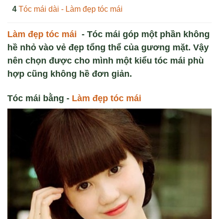
Tóc mái dài - Làm đẹp tóc mái
Làm đẹp tóc mái
- Tóc mái góp một phần không
hề nhỏ vào vẻ đẹp tổng thể của gương mặt. Vậy
nên chọn được cho mình một kiểu tóc mái phù
hợp cũng không hề đơn giản.
Tóc mái bằng -
Làm đẹp tóc mái