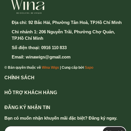
Địa chỉ:
92 Bắc Hải, Phường Tân Hoà, TP.Hồ Chí Minh
Chi nhánh 1: 206 Nguyễn Trãi, Phường Chợ Quán,
TP.Hồ Chí Minh
Số điện thoại:
0916 110 833
Email:
winawigs@gmail.com
© Bản quyền thuộc về
Wina Wigs
| Cung cấp bởi
Sapo
CHÍNH SÁCH
HỖ TRỢ KHÁCH HÀNG
ĐĂNG KÝ NHẬN TIN
Bạn có muốn nhận khuyến mãi đặc biệt? Đăng ký ngay.