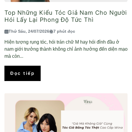
Top Những Kiểu Tóc Giả Nam Cho Người
Hói Lấy Lại Phong Độ Tức Thì
Thứ Sáu, 24/07/2026
7 phút đọc
Hiện tượng rụng tóc, hói trán chữ M hay hói đỉnh đầu ở
nam giới trưởng thành không chỉ ảnh hưởng đến diện mạo
mà còn...
Đọc tiếp