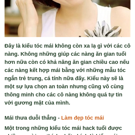
Đây là kiểu tóc mái không còn xa lạ gì với các cô
nàng. Không những giúp các nàng ăn gian tuổi
hơn nữa còn có khả năng ăn gian chiều cao nếu
các nàng kết hợp mái bằng với những mẫu tóc
ngắn trẻ trung, cá tính nữa đấy. Kiểu này sẽ là
một sự lựa chọn an toàn nhưng cũng vô cùng
thông minh cho các cô nàng không quá tự tin
với gương mặt của mình.
Mái thưa duỗi thẳng -
Làm đẹp tóc mái
Một trong những kiểu tóc mái hack tuổi được