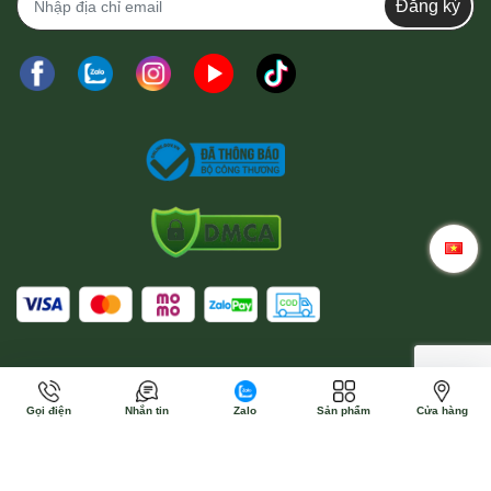
Đăng ký
Gọi điện
Nhắn tin
Zalo
Sản phẩm
Cửa hàng