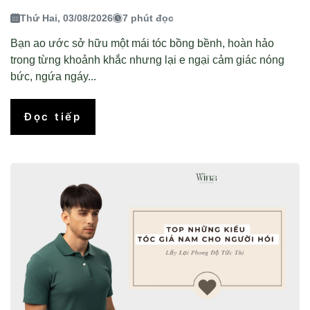
Thứ Hai, 03/08/2026
7 phút đọc
Bạn ao ước sở hữu một mái tóc bồng bềnh, hoàn hảo
trong từng khoảnh khắc nhưng lại e ngại cảm giác nóng
bức, ngứa ngáy...
Đọc tiếp