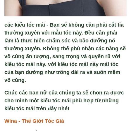
các kiểu tóc mái - Bạn sẽ không cần phải cắt tỉa
thường xuyên với mẫu tóc này. Đều cần phải
làm là thực hiện chăm sóc và bảo dưỡng nó
thường xuyên. Không thể phủ nhận các nàng sẽ
vô cùng ấn tượng, sang trọng và quyến rũ với
kiểu tóc mái này. với kiểu tóc mái này mái tóc
của bạn dường như trông dài ra và suôn mềm
vô cùng.
Chúc các bạn nữ của chúng ta sẽ chọn ra được
cho mình một kiểu tóc mái phù hợp từ những
kiểu tóc mái trên đây nhé!
Wina - Thế Giới Tóc Giả