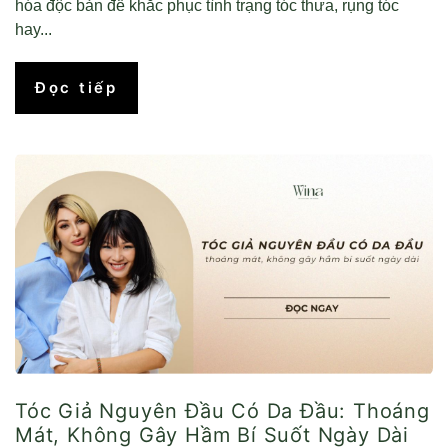
hóa độc bản để khắc phục tình trạng tóc thưa, rụng tóc
hay...
Đọc tiếp
Tóc Giả Nguyên Đầu Có Da Đầu: Thoáng
Mát, Không Gây Hầm Bí Suốt Ngày Dài