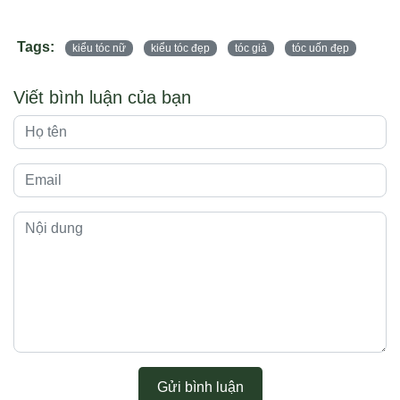
Tags:
kiểu tóc nữ
kiểu tóc đẹp
tóc giả
tóc uốn đẹp
Viết bình luận của bạn
Gửi bình luận