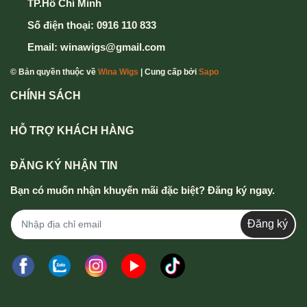
TP.Hồ Chí Minh
Số điện thoại:
0916 110 833
Email:
winawigs@gmail.com
© Bản quyền thuộc về
Wina Wigs
| Cung cấp bởi
Sapo
CHÍNH SÁCH
HỖ TRỢ KHÁCH HÀNG
ĐĂNG KÝ NHẬN TIN
Bạn có muốn nhận khuyến mãi đặc biệt? Đăng ký ngay.
Đăng ký