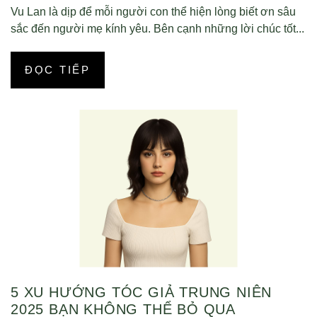
Vu Lan là dịp để mỗi người con thể hiện lòng biết ơn sâu
sắc đến người mẹ kính yêu. Bên cạnh những lời chúc tốt...
ĐỌC TIẾP
5 XU HƯỚNG TÓC GIẢ TRUNG NIÊN
2025 BẠN KHÔNG THỂ BỎ QUA