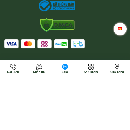
Gọi điện
Nhắn tin
Zalo
Sản phẩm
Cửa hàng