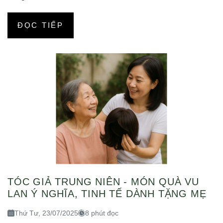
ĐỌC TIẾP
TÓC GIẢ TRUNG NIÊN - MÓN QUÀ VU
LAN Ý NGHĨA, TINH TẾ DÀNH TẶNG MẸ
Thứ Tư, 23/07/2025
8 phút đọc