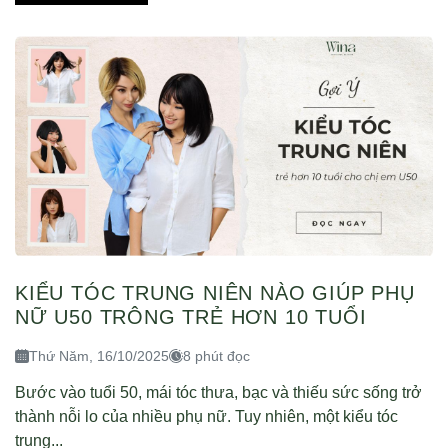
KIỂU TÓC TRUNG NIÊN NÀO GIÚP PHỤ
NỮ U50 TRÔNG TRẺ HƠN 10 TUỔI
Thứ Năm, 16/10/2025
8 phút đọc
Bước vào tuổi 50, mái tóc thưa, bạc và thiếu sức sống trở
thành nỗi lo của nhiều phụ nữ. Tuy nhiên, một kiểu tóc
trung...