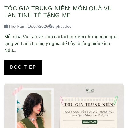
TÓC GIẢ TRUNG NIÊN: MÓN QUÀ VU
LAN TINH TẾ TẶNG MẸ
Thứ Năm, 16/07/2026
6 phút đọc
Mỗi mùa Vu Lan về, con cái lại tìm kiếm những món quà
tặng Vu Lan cho mẹ ý nghĩa để bày tỏ lòng hiếu kính.
Nếu...
ĐỌC TIẾP