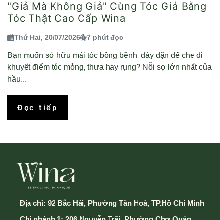
"Giả Mà Không Giả" Cùng Tóc Giả Bằng
Tóc Thật Cao Cấp Wina
Thứ Hai, 20/07/2026
7 phút đọc
Bạn muốn sở hữu mái tóc bồng bềnh, dày dặn để che đi
khuyết điểm tóc mỏng, thưa hay rụng? Nỗi sợ lớn nhất của
hầu...
Đọc tiếp
Địa chỉ:
92 Bắc Hải, Phường Tân Hoà, TP.Hồ Chí Minh
Chi nhánh 1: 206 Nguyễn Trãi, Phường Chợ Quán,