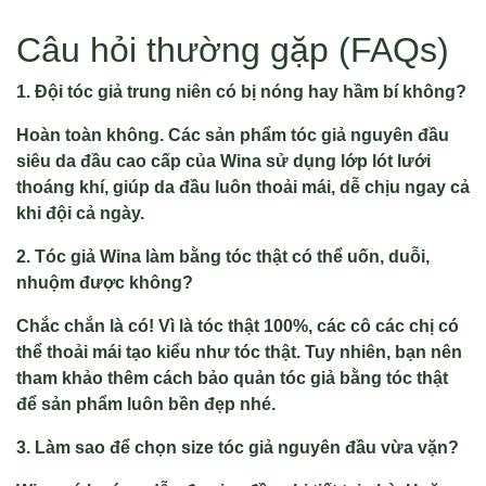
Câu hỏi thường gặp (FAQs)
1. Đội tóc giả trung niên có bị nóng hay hầm bí không?
Hoàn toàn không. Các sản phẩm tóc giả nguyên đầu
siêu da đầu cao cấp của Wina sử dụng lớp lót lưới
thoáng khí, giúp da đầu luôn thoải mái, dễ chịu ngay cả
khi đội cả ngày.
2. Tóc giả Wina làm bằng tóc thật có thể uốn, duỗi,
nhuộm được không?
Chắc chắn là có! Vì là tóc thật 100%, các cô các chị có
thể thoải mái tạo kiểu như tóc thật. Tuy nhiên, bạn nên
tham khảo thêm cách bảo quản tóc giả bằng tóc thật
để sản phẩm luôn bền đẹp nhé.
3. Làm sao để chọn size tóc giả nguyên đầu vừa vặn?