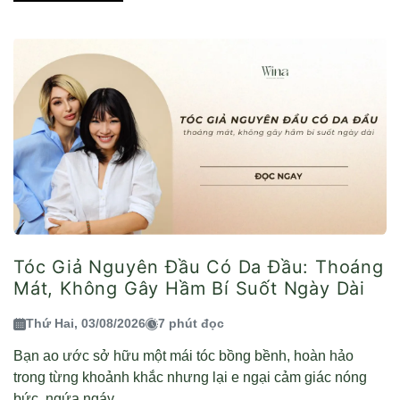
Tóc Giả Nguyên Đầu Có Da Đầu: Thoáng
Mát, Không Gây Hầm Bí Suốt Ngày Dài
Thứ Hai, 03/08/2026
7 phút đọc
Bạn ao ước sở hữu một mái tóc bồng bềnh, hoàn hảo
trong từng khoảnh khắc nhưng lại e ngại cảm giác nóng
bức, ngứa ngáy...