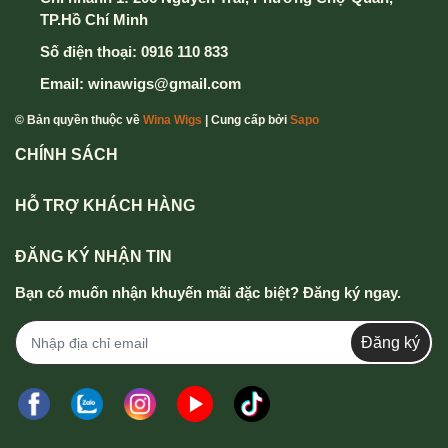
TP.Hồ Chí Minh
Số điện thoại:
0916 110 833
Email:
winawigs@gmail.com
© Bản quyền thuộc về
Wina Wigs
| Cung cấp bởi
Sapo
CHÍNH SÁCH
HỖ TRỢ KHÁCH HÀNG
ĐĂNG KÝ NHẬN TIN
Bạn có muốn nhận khuyến mãi đặc biệt? Đăng ký ngay.
Đăng ký