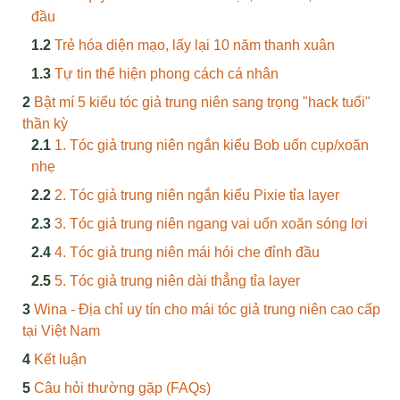
đầu
Trẻ hóa diện mạo, lấy lại 10 năm thanh xuân
Tự tin thể hiện phong cách cá nhân
Bật mí 5 kiểu tóc giả trung niên sang trọng "hack tuổi"
thần kỳ
1. Tóc giả trung niên ngắn kiểu Bob uốn cụp/xoăn
nhẹ
2. Tóc giả trung niên ngắn kiểu Pixie tỉa layer
3. Tóc giả trung niên ngang vai uốn xoăn sóng lơi
4. Tóc giả trung niên mái hói che đỉnh đầu
5. Tóc giả trung niên dài thẳng tỉa layer
Wina - Địa chỉ uy tín cho mái tóc giả trung niên cao cấp
tại Việt Nam
Kết luận
Câu hỏi thường gặp (FAQs)