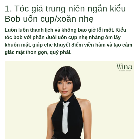
1. Tóc giả trung niên ngắn kiểu
Bob uốn cụp/xoăn nhẹ
Luôn luôn thanh lịch và không bao giờ lỗi mốt. Kiểu
tóc bob với phần đuôi uốn cụp nhẹ nhàng ôm lấy
khuôn mặt, giúp che khuyết điểm viền hàm và tạo cảm
giác mặt thon gọn, quý phái.