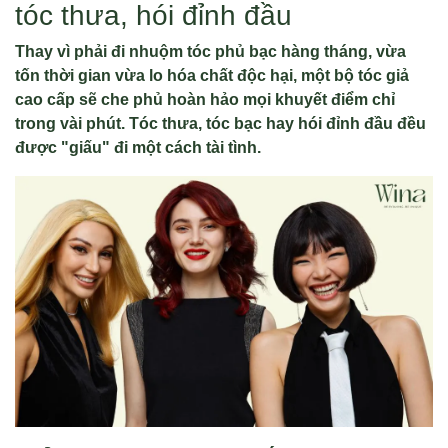
tóc thưa, hói đỉnh đầu
Thay vì phải đi nhuộm tóc phủ bạc hàng tháng, vừa
tốn thời gian vừa lo hóa chất độc hại, một bộ tóc giả
cao cấp sẽ che phủ hoàn hảo mọi khuyết điểm chỉ
trong vài phút. Tóc thưa, tóc bạc hay hói đỉnh đầu đều
được "giấu" đi một cách tài tình.