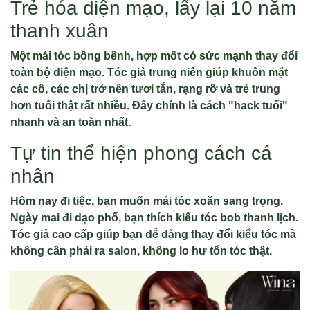
Trẻ hóa diện mạo, lấy lại 10 năm
thanh xuân
Một mái tóc bồng bềnh, hợp mốt có sức mạnh thay đổi
toàn bộ diện mạo. Tóc giả trung niên giúp khuôn mặt
các cô, các chị trở nên tươi tắn, rạng rỡ và trẻ trung
hơn tuổi thật rất nhiều. Đây chính là cách "hack tuổi"
nhanh và an toàn nhất.
Tự tin thể hiện phong cách cá
nhân
Hôm nay đi tiệc, bạn muốn mái tóc xoăn sang trọng.
Ngày mai đi dạo phố, bạn thích kiểu tóc bob thanh lịch.
Tóc giả cao cấp giúp bạn dễ dàng thay đổi kiểu tóc mà
không cần phải ra salon, không lo hư tổn tóc thật.