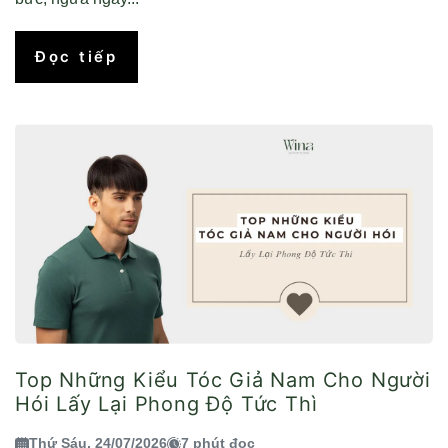
Đọc tiếp
Top Những Kiểu Tóc Giả Nam Cho Người
Hói Lấy Lại Phong Độ Tức Thì
Thứ Sáu, 24/07/2026
7 phút đọc