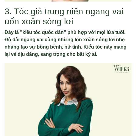
3. Tóc giả trung niên ngang vai
uốn xoăn sóng lơi
Đây là "kiểu tóc quốc dân" phù hợp với mọi lứa tuổi.
Độ dài ngang vai cùng những lọn xoăn sóng lơi nhẹ
nhàng tạo sự bồng bềnh, nữ tính. Kiểu tóc này mang
lại vẻ dịu dàng, sang trọng cho bất kỳ ai.