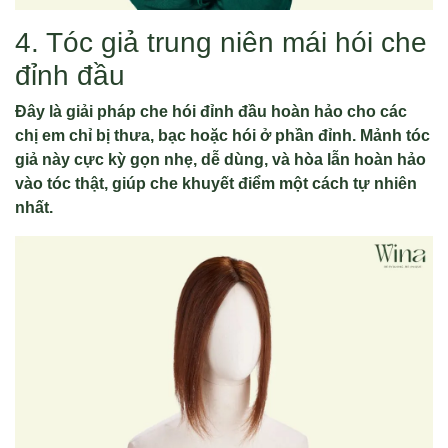
4. Tóc giả trung niên mái hói che
đỉnh đầu
Đây là giải pháp che hói đỉnh đầu hoàn hảo cho các
chị em chỉ bị thưa, bạc hoặc hói ở phần đỉnh. Mảnh tóc
giả này cực kỳ gọn nhẹ, dễ dùng, và hòa lẫn hoàn hảo
vào tóc thật, giúp che khuyết điểm một cách tự nhiên
nhất.