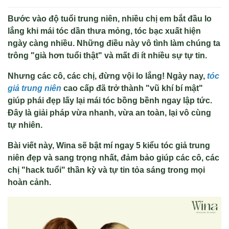
Bước vào độ tuổi trung niên, nhiều chị em bắt đầu lo
lắng khi mái tóc dần thưa mỏng, tóc bạc xuất hiện
ngày càng nhiều. Những điều này vô tình làm chúng ta
trông "già hơn tuổi thật" và mất đi ít nhiều sự tự tin.
Nhưng các cô, các chị, đừng vội lo lắng! Ngày nay,
tóc
giả trung niên
cao cấp đã trở thành "vũ khí bí mật"
giúp phái đẹp lấy lại mái tóc bồng bềnh ngay lập tức.
Đây là giải pháp vừa nhanh, vừa an toàn, lại vô cùng
tự nhiên.
Bài viết này, Wina sẽ bật mí ngay 5 kiểu tóc giả trung
niên đẹp và sang trọng nhất, đảm bảo giúp các cô, các
chị "hack tuổi" thần kỳ và tự tin tỏa sáng trong mọi
hoàn cảnh.