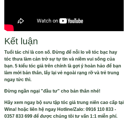
Kết luận
Tuổi tác chỉ là con số. Đừng để nỗi lo về tóc bạc hay
tóc thưa làm cản trở sự tự tin và niềm vui sống của
bạn. 5 kiểu tóc giả trên chính là gợi ý hoàn hảo để bạn
làm mới bản thân, lấy lại vẻ ngoài rạng rỡ và trẻ trung
ngay tức thì.
Đừng ngần ngại "đầu tư" cho bản thân nhé!
Hãy xem ngay bộ sưu tập tóc giả trung niên cao cấp tại
Wina! hoặc liên hệ ngay Hotline/Zalo: 0916 110 833 -
0357 833 699 để được chúng tôi tư vấn 1:1 miễn phí.