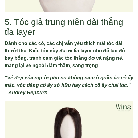
5. Tóc giả trung niên dài thẳng
tỉa layer
Dành cho các cô, các chị vẫn yêu thích mái tóc dài
thướt tha. Kiểu tóc này được tỉa layer nhẹ để tạo độ
bay bổng, tránh cảm giác tóc thẳng đơ và nặng nề,
mang lại vẻ ngoài đằm thắm, sang trọng.
"Vẻ đẹp của người phụ nữ không nằm ở quần áo cô ấy
mặc, vóc dáng cô ấy sở hữu hay cách cô ấy chải tóc."
– Audrey Hepburn