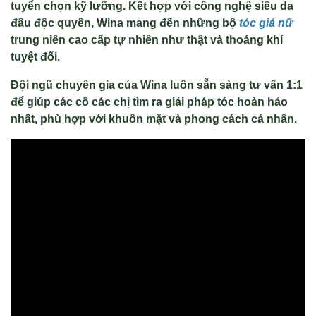
tuyển chọn kỹ lưỡng. Kết hợp với công nghệ siêu da
đầu độc quyền, Wina mang đến những bộ
tóc giả nữ
trung niên cao cấp tự nhiên như thật và thoáng khí
tuyệt đối.
Đội ngũ chuyên gia của Wina luôn sẵn sàng tư vấn 1:1
để giúp các cô các chị tìm ra giải pháp tóc hoàn hảo
nhất, phù hợp với khuôn mặt và phong cách cá nhân.