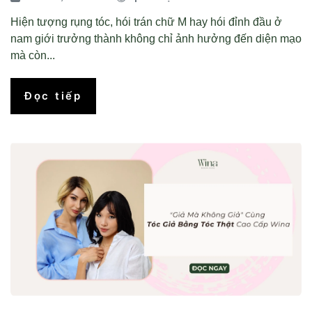
Hiện tượng rụng tóc, hói trán chữ M hay hói đỉnh đầu ở
nam giới trưởng thành không chỉ ảnh hưởng đến diện mạo
mà còn...
Đọc tiếp