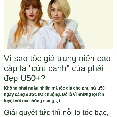
Vì sao tóc giả trung niên cao
cấp là "cứu cánh" của phái
đẹp U50+?
Không phải ngẫu nhiên mà tóc giả cho phụ nữ u50
ngày càng được ưa chuộng. Đó là vì những lợi ích
tuyệt vời mà chúng mang lại:
Giải quyết tức thì nỗi lo tóc bạc,