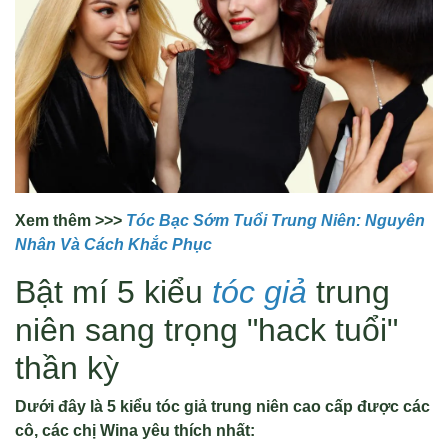
Xem thêm >>>
Tóc Bạc Sớm Tuổi Trung Niên: Nguyên
Nhân Và Cách Khắc Phục
Bật mí 5 kiểu
tóc giả
trung
niên sang trọng "hack tuổi"
thần kỳ
Dưới đây là 5 kiểu tóc giả trung niên cao cấp được các
cô, các chị Wina yêu thích nhất: