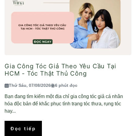
Gia Công Tóc Giả Theo Yêu Cầu Tại
HCM - Tóc Thật Thủ Công
Thứ Sáu, 07/08/2026
6 phút đọc
Bạn đang tìm kiếm một địa chỉ gia công tóc giả cá nhân
hóa độc bản để khắc phục tình trạng tóc thưa, rụng tóc
hay...
Đọc tiếp