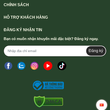
CHÍNH SÁCH
HỖ TRỢ KHÁCH HÀNG
ĐĂNG KÝ NHẬN TIN
Bạn có muốn nhận khuyến mãi đặc biệt? Đăng ký ngay.
Đăng ký