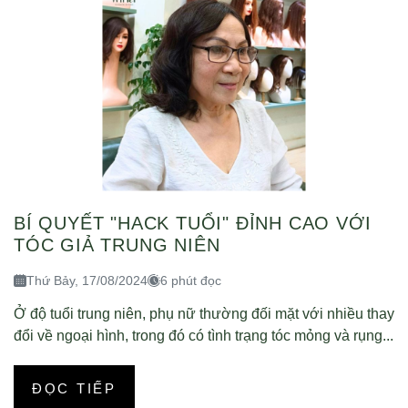
BÍ QUYẾT "HACK TUỔI" ĐỈNH CAO VỚI
TÓC GIẢ TRUNG NIÊN
Thứ Bảy, 17/08/2024
6 phút đọc
Ở độ tuổi trung niên, phụ nữ thường đối mặt với nhiều thay
đổi về ngoại hình, trong đó có tình trạng tóc mỏng và rụng...
ĐỌC TIẾP