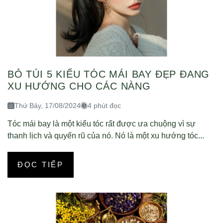
BỎ TÚI 5 KIỂU TÓC MÁI BAY ĐẸP ĐANG
XU HƯỚNG CHO CÁC NÀNG
Thứ Bảy, 17/08/2024
4 phút đọc
Tóc mái bay là một kiểu tóc rất được ưa chuộng vì sự
thanh lịch và quyến rũ của nó. Nó là một xu hướng tóc...
ĐỌC TIẾP