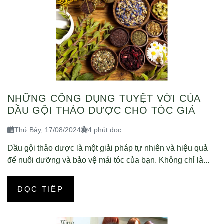
NHỮNG CÔNG DỤNG TUYỆT VỜI CỦA
DẦU GỘI THẢO DƯỢC CHO TÓC GIẢ
Thứ Bảy, 17/08/2024
4 phút đọc
Dầu gội thảo dược là một giải pháp tự nhiên và hiệu quả
để nuôi dưỡng và bảo vệ mái tóc của bạn. Không chỉ là...
ĐỌC TIẾP