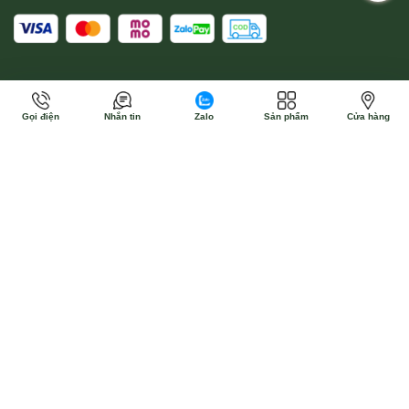
Gọi điện
Nhắn tin
Zalo
Sản phẩm
Cửa hàng