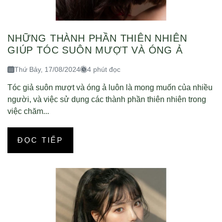
NHỮNG THÀNH PHẦN THIÊN NHIÊN
GIÚP TÓC SUÔN MƯỢT VÀ ÓNG Ả
Thứ Bảy, 17/08/2024
4 phút đọc
Tóc giả suôn mượt và óng ả luôn là mong muốn của nhiều
người, và việc sử dụng các thành phần thiên nhiên trong
việc chăm...
ĐỌC TIẾP