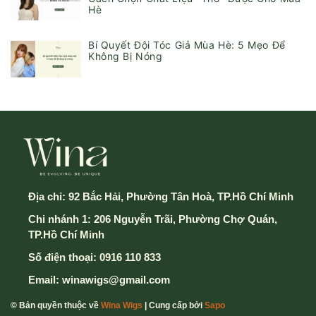
Hè
Bí Quyết Đội Tóc Giả Mùa Hè: 5 Mẹo Để
Không Bị Nóng
Địa chỉ:
92 Bắc Hải, Phường Tân Hoà, TP.Hồ Chí Minh
Chi nhánh 1: 206 Nguyễn Trãi, Phường Chợ Quán,
TP.Hồ Chí Minh
Số điện thoại:
0916 110 833
Email:
winawigs@gmail.com
© Bản quyền thuộc về
Wina Wigs
| Cung cấp bởi
Sapo