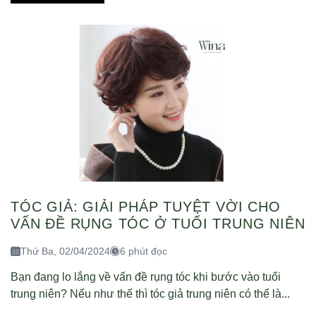
TÓC GIẢ: GIẢI PHÁP TUYỆT VỜI CHO
VẤN ĐỀ RỤNG TÓC Ở TUỔI TRUNG NIÊN
Thứ Ba, 02/04/2024
6 phút đọc
Bạn đang lo lắng về vấn đề rụng tóc khi bước vào tuổi
trung niên? Nếu như thế thì tóc giả trung niên có thể là...