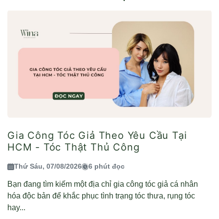
Gia Công Tóc Giả Theo Yêu Cầu Tại
HCM - Tóc Thật Thủ Công
Thứ Sáu, 07/08/2026
6 phút đọc
Bạn đang tìm kiếm một địa chỉ gia công tóc giả cá nhân
hóa độc bản để khắc phục tình trạng tóc thưa, rụng tóc
hay...