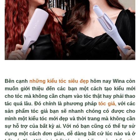
Bên cạnh
những kiểu tóc siêu đẹp
hôm nay Wina còn
muốn giới thiệu đến các bạn một cách tạo kiểu mới
cho tóc mà không cần chạm vào tóc thật hay phải thao
tác quá lâu. Đó chính là phương pháp
tóc giả,
với các
sản phẩm tóc giả bạn sẽ nhanh chóng có được cho
mình một kiểu tóc mới đẹp và thời trang mà không cần
sự hỗ trợ của bất kỳ ai. Với nó bạn cũng có thể tự sử
dụng một cách đơn giản, dễ dàng bất cứ lúc nào và ở