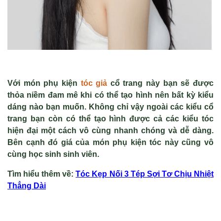
Với món phụ kiện
tóc giả
cổ trang này bạn sẽ được
thỏa niềm đam mê khi có thể tạo hình nên bất kỳ kiểu
dáng nào bạn muốn. Không chỉ vậy ngoài các kiểu cổ
trang bạn còn có thể tạo hình được cả các kiểu tóc
hiện đại một cách vô cùng nhanh chóng và dễ dàng.
Bên cạnh đó giá của món phụ kiện tóc này cũng vô
cùng học sinh sinh viên.
Tìm hiểu thêm v
ề
:
Tóc K
ẹp Nối 3 T
ép S
ợi Tơ Chịu Nhiệt
Thẳng D
ài