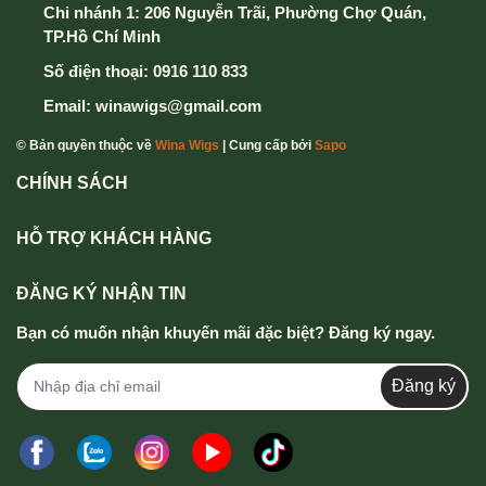
Chi nhánh 1: 206 Nguyễn Trãi, Phường Chợ Quán,
TP.Hồ Chí Minh
Số điện thoại:
0916 110 833
Email:
winawigs@gmail.com
© Bản quyền thuộc về
Wina Wigs
| Cung cấp bởi
Sapo
CHÍNH SÁCH
HỖ TRỢ KHÁCH HÀNG
ĐĂNG KÝ NHẬN TIN
Bạn có muốn nhận khuyến mãi đặc biệt? Đăng ký ngay.
Đăng ký