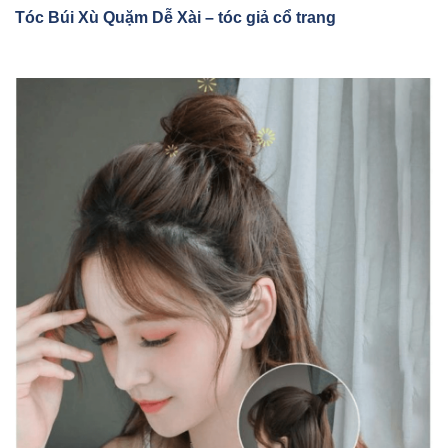
Tóc Búi Xù Qu
ặm Dễ Xài – tóc giả cổ trang