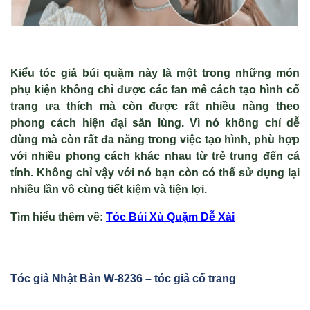
Kiểu tóc giả búi quặm này là một trong những món
phụ kiện không chỉ được các fan mê cách tạo hình cổ
trang ưa thích mà còn được rất nhiều nàng theo
phong cách hiện đại săn lùng. Vì nó không chỉ dễ
dùng mà còn rất đa năng trong việc tạo hình, phù hợp
với nhiều phong cách khác nhau từ trẻ trung đến cá
tính. Không chỉ vậy với nó bạn còn có thể sử dụng lại
nhiều lần vô cùng tiết kiệm và tiện lợi.
Tìm hiểu thêm v
ề
:
Tóc Búi Xù Qu
ặm Dễ X
ài
Tóc gi
ả Nhật Bản W-8236 – tóc giả cổ trang