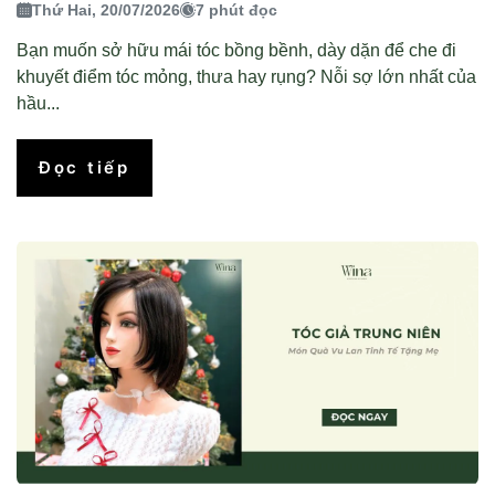
Thứ Hai, 20/07/2026
7 phút đọc
Bạn muốn sở hữu mái tóc bồng bềnh, dày dặn để che đi
khuyết điểm tóc mỏng, thưa hay rụng? Nỗi sợ lớn nhất của
hầu...
Đọc tiếp