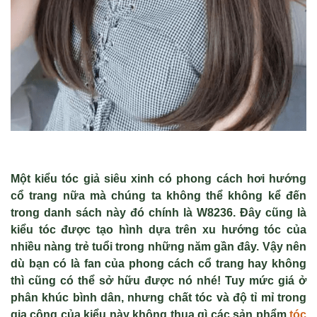
Một kiểu tóc giả siêu xinh có phong cách hơi hướng
cổ trang nữa mà chúng ta không thể không kể đến
trong danh sách này đó chính là W8236. Đây cũng là
kiểu tóc được tạo hình dựa trên xu hướng tóc của
nhiều nàng trẻ tuổi trong những năm gần đây. Vậy nên
dù bạn có là fan của phong cách cổ trang hay không
thì cũng có thể sở hữu được nó nhé! Tuy mức giá ở
phân khúc bình dân, nhưng chất tóc và độ tỉ mỉ trong
gia công của kiểu này không thua gì các sản phẩm
tóc