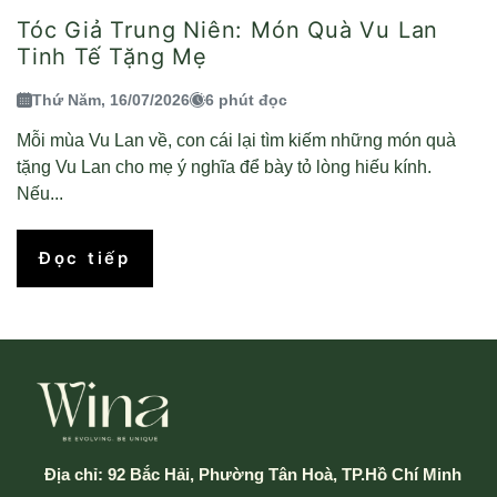
Tóc Giả Trung Niên: Món Quà Vu Lan
Tinh Tế Tặng Mẹ
Thứ Năm, 16/07/2026
6 phút đọc
Mỗi mùa Vu Lan về, con cái lại tìm kiếm những món quà
tặng Vu Lan cho mẹ ý nghĩa để bày tỏ lòng hiếu kính.
Nếu...
Đọc tiếp
Địa chỉ:
92 Bắc Hải, Phường Tân Hoà, TP.Hồ Chí Minh