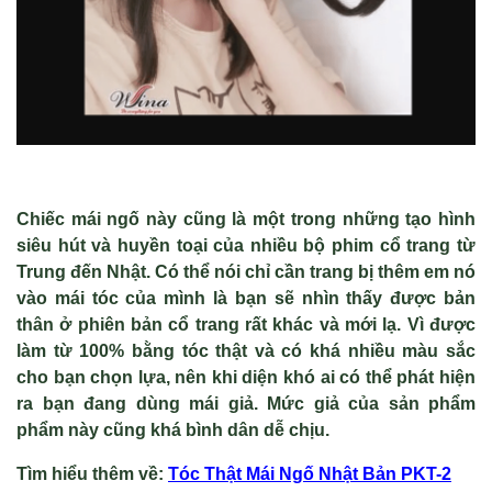
Chiếc mái ngố này cũng là một trong những tạo hình
siêu hút và huyền toại của nhiều bộ phim cổ trang từ
Trung đến Nhật. Có thể nói chỉ cần trang bị thêm em nó
vào mái tóc của mình là bạn sẽ nhìn thấy được bản
thân ở phiên bản cổ trang rất khác và mới lạ. Vì được
làm từ 100% bằng tóc thật và có khá nhiều màu sắc
cho bạn chọn lựa, nên khi diện khó ai có thể phát hiện
ra bạn đang dùng mái giả. Mức giả của sản phẩm
phẩm này cũng khá bình dân dễ chịu.
Tìm hiểu thêm v
ề
:
Tóc Th
ật M
ái Ng
ố Nhật Bản PKT-2