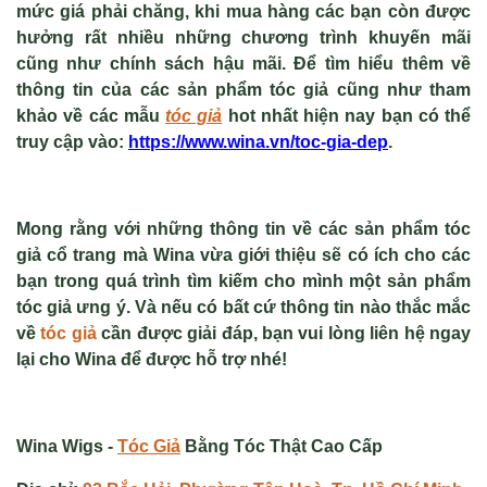
mức giá phải chăng, khi mua hàng các bạn còn được
hưởng rất nhiều những chương trình khuyến mãi
cũng như chính sách hậu mãi. Để tìm hiểu thêm về
thông tin của các sản phẩm tóc giả cũng như tham
khảo về các mẫu
tóc giả
hot nhất hiện nay bạn có thể
truy cập vào:
https://www.wina.vn/toc-gia-dep
.
Mong rằng với những thông tin về các sản phẩm
tóc
giả cổ trang
mà Wina vừa giới thiệu sẽ có ích cho các
bạn trong quá trình tìm kiếm cho mình một sản phẩm
tóc giả ưng ý. Và nếu có bất cứ thông tin nào thắc mắc
về
tóc giả
cần được giải đáp, bạn vui lòng liên hệ ngay
lại cho Wina để được hỗ trợ nhé!
Wina Wigs -
Tóc Giả
Bằng Tóc Thật Cao Cấp