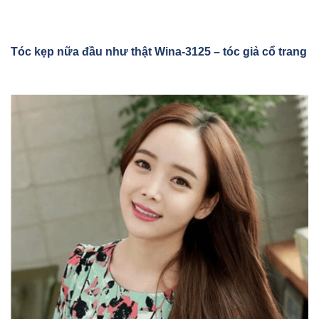
Tóc k
ẹp nữa đầu như thật Wina-3125 – tóc giả cổ trang