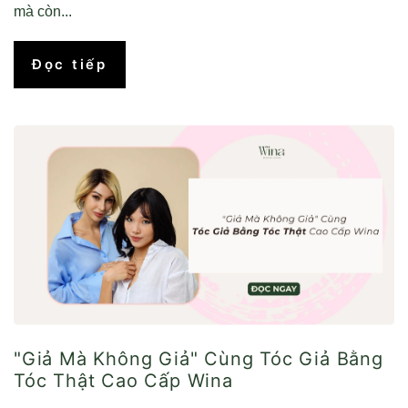
mà còn...
Đọc tiếp
"Giả Mà Không Giả" Cùng Tóc Giả Bằng
Tóc Thật Cao Cấp Wina