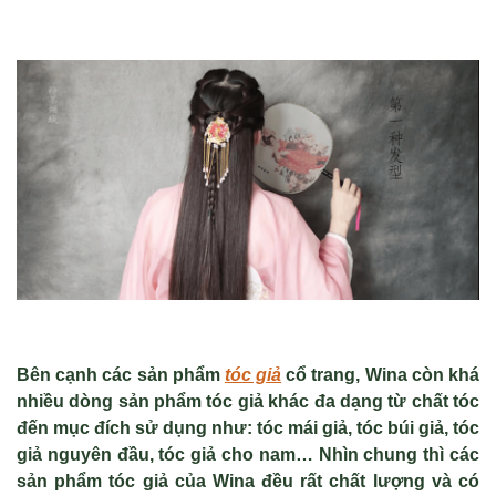
Bên cạnh các sản phẩm
tóc giả
cổ trang, Wina còn khá
nhiều dòng sản phẩm tóc giả khác đa dạng từ chất tóc
đến mục đích sử dụng như: tóc mái giả, tóc búi giả, tóc
giả nguyên đầu, tóc giả cho nam… Nhìn chung thì các
sản phẩm tóc giả của Wina đều rất chất lượng và có