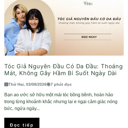
Tóc Giả Nguyên Đầu Có Da Đầu: Thoáng
Mát, Không Gây Hầm Bí Suốt Ngày Dài
Thứ Hai, 03/08/2026
7 phút đọc
Bạn ao ước sở hữu một mái tóc bồng bềnh, hoàn hảo
trong từng khoảnh khắc nhưng lại e ngại cảm giác nóng
bức, ngứa ngáy...
Đọc tiếp