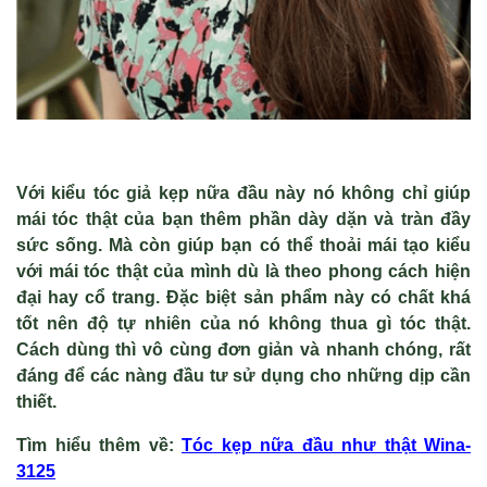
Với kiểu tóc giả kẹp nữa đầu này nó không chỉ giúp
mái tóc thật của bạn thêm phần dày dặn và tràn đầy
sức sống. Mà còn giúp bạn có thể thoải mái tạo kiểu
với mái tóc thật của mình dù là theo phong cách hiện
đại hay cổ trang. Đặc biệt sản phẩm này có chất khá
tốt nên độ tự nhiên của nó không thua gì tóc thật.
Cách dùng thì vô cùng đơn giản và nhanh chóng, rất
đáng để các nàng đầu tư sử dụng cho những dịp cần
thiết.
Tìm hiểu thêm v
ề
:
Tóc k
ẹp nữa đầu như thật Wina-
3125