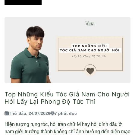
Top Những Kiểu Tóc Giả Nam Cho Người
Hói Lấy Lại Phong Độ Tức Thì
Thứ Sáu, 24/07/2026
7 phút đọc
Hiện tượng rụng tóc, hói trán chữ M hay hói đỉnh đầu ở
nam giới trưởng thành không chỉ ảnh hưởng đến diện mạo