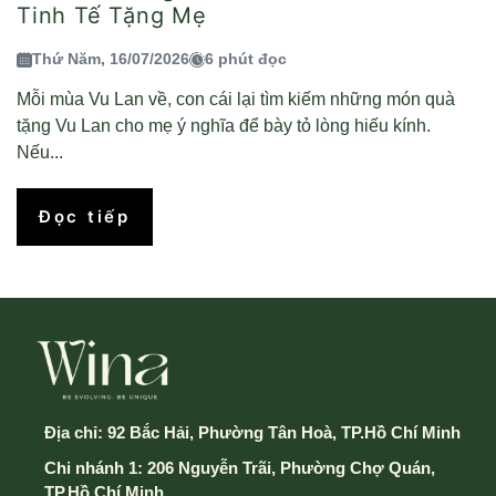
Tinh Tế Tặng Mẹ
Thứ Năm, 16/07/2026
6 phút đọc
Mỗi mùa Vu Lan về, con cái lại tìm kiếm những món quà
tặng Vu Lan cho mẹ ý nghĩa để bày tỏ lòng hiếu kính.
Nếu...
Đọc tiếp
Địa chỉ:
92 Bắc Hải, Phường Tân Hoà, TP.Hồ Chí Minh
Chi nhánh 1: 206 Nguyễn Trãi, Phường Chợ Quán,
TP.Hồ Chí Minh