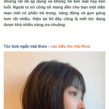
nhưng rất dễ áp dụng và không hề kén mặt hay kén
tuổi. Ngoài ra nó cũng sẽ mang đến cho bạn một diện
mạo mới có phần trẻ trung, năng động và gọn gàng
hơn rất nhiều. Hiện tại thì đây cũng là mốt tóc đang
được khá nhiều nàng ưa chuộng.
Tóc bob ngắn mái thưa –
các kiểu tóc mái thưa