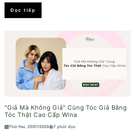
Đọc tiếp
"Giả Mà Không Giả" Cùng Tóc Giả Bằng
Tóc Thật Cao Cấp Wina
Thứ Hai, 20/07/2026
7 phút đọc