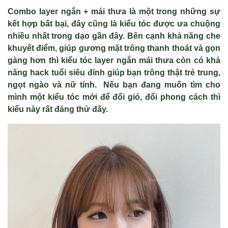
Combo layer ngắn + mái thưa là một trong những sự
kết hợp bất bại, đây cũng là kiểu tóc được ưa chuộng
nhiều nhất trong dạo gần đây. Bên cạnh khả năng che
khuyết điểm, giúp gương mặt trông thanh thoát và gọn
gàng hơn thì kiểu tóc layer ngắn mái thưa còn có khả
năng hack tuổi siêu đỉnh giúp bạn trông thật trẻ trung,
ngọt ngào và nữ tính. Nếu bạn đang muốn tìm cho
mình một kiểu tóc mới để đổi gió, đổi phong cách thì
kiểu này rất đáng thử đấy.