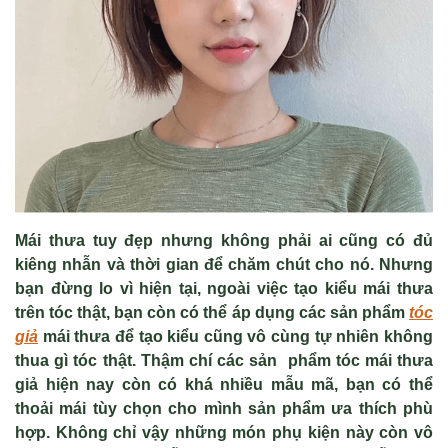
Mái thưa tuy đẹp nhưng không phải ai cũng có đủ
kiêng nhẫn và thời gian để chăm chút cho nó. Nhưng
bạn đừng lo vì hiện tại, ngoài việc tạo kiểu mái thưa
trên tóc thật, bạn còn có thể áp dụng các sản phẩm
tóc
giả
mái thưa
để tạo kiểu cũng vô cùng tự nhiên không
thua gì tóc thật. Thậm chí các sản phẩm tóc mái thưa
giả hiện nay còn có khá nhiều mẫu mã, bạn có thể
thoải mái tùy chọn cho mình sản phẩm ưa thích phù
hợp. Không chỉ vậy những món phụ kiện này còn vô