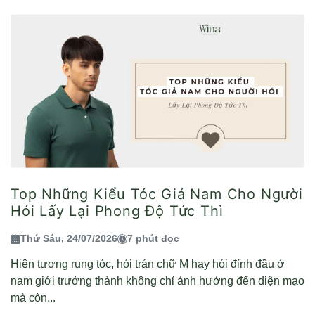
Top Những Kiểu Tóc Giả Nam Cho Người
Hói Lấy Lại Phong Độ Tức Thì
Thứ Sáu, 24/07/2026
7 phút đọc
Hiện tượng rụng tóc, hói trán chữ M hay hói đỉnh đầu ở
nam giới trưởng thành không chỉ ảnh hưởng đến diện mạo
mà còn...