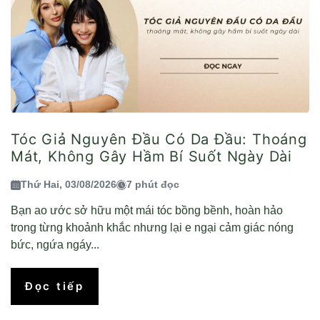
Tóc Giả Nguyên Đầu Có Da Đầu: Thoáng
Mát, Không Gây Hầm Bí Suốt Ngày Dài
Thứ Hai, 03/08/2026
7 phút đọc
Bạn ao ước sở hữu một mái tóc bồng bềnh, hoàn hảo
trong từng khoảnh khắc nhưng lại e ngại cảm giác nóng
bức, ngứa ngáy...
Đọc tiếp