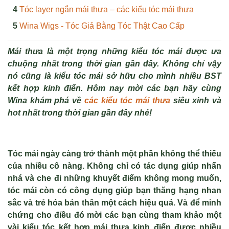
Tóc layer ngắn mái thưa – các kiểu tóc mái thưa
Wina Wigs - Tóc Giả Bằng Tóc Thật Cao Cấp
Mái thưa là một trọng những kiểu tóc mái được ưa
chuộng nhất trong thời gian gần đây. Không chỉ vậy
nó cũng là kiểu tóc mái sở hữu cho mình nhiều BST
kết hợp kinh điển. Hôm nay mời các bạn hãy cùng
Wina khám phá về
các kiểu tóc mái thưa
siêu xinh và
hot nhất trong thời gian gần đây nhé!
Tóc mái ngày càng trở thành một phần không thể thiếu
của nhiều cô nàng. Không chỉ có tác dụng giúp nhấn
nhá và che đi những khuyết điểm không mong muốn,
tóc mái còn có công dụng giúp bạn thăng hạng nhan
sắc và trẻ hóa bản thân một cách hiệu quả. Và để minh
chứng cho điều đó mời các bạn cùng tham khảo một
vài kiểu tóc kết hợp mái thưa kinh điển được nhiều