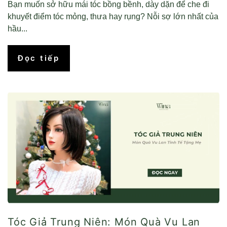
Bạn muốn sở hữu mái tóc bồng bềnh, dày dặn để che đi
khuyết điểm tóc mỏng, thưa hay rụng? Nỗi sợ lớn nhất của
hầu...
Đọc tiếp
Tóc Giả Trung Niên: Món Quà Vu Lan