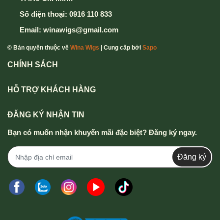
Số điện thoại:
0916 110 833
Email:
winawigs@gmail.com
© Bản quyền thuộc về
Wina Wigs
| Cung cấp bởi
Sapo
CHÍNH SÁCH
HỖ TRỢ KHÁCH HÀNG
ĐĂNG KÝ NHẬN TIN
Bạn có muốn nhận khuyến mãi đặc biệt? Đăng ký ngay.
Đăng ký