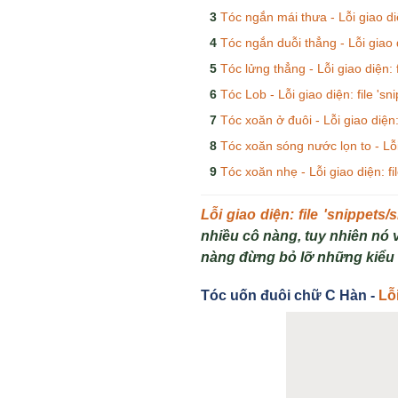
Tóc ngắn mái thưa - Lỗi giao di
Tóc ngắn duỗi thẳng - Lỗi giao 
Tóc lửng thẳng - Lỗi giao diện:
Tóc Lob - Lỗi giao diện: file '
Tóc xoăn ở đuôi - Lỗi giao diện
Tóc xoăn sóng nước lọn to - Lỗi
Tóc xoăn nhẹ - Lỗi giao diện: f
Lỗi giao diện: file 'snippet
nhiều cô nàng, tuy nhiên nó
nàng đừng bỏ lỡ những kiểu 
Tóc u
ốn đuôi ch
ữ C Hàn -
Lỗ