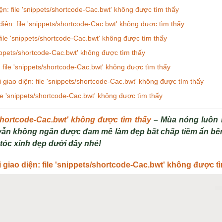
ện: file 'snippets/shortcode-Cac.bwt' không được tìm thấy
diện: file 'snippets/shortcode-Cac.bwt' không được tìm thấy
 file 'snippets/shortcode-Cac.bwt' không được tìm thấy
snippets/shortcode-Cac.bwt' không được tìm thấy
: file 'snippets/shortcode-Cac.bwt' không được tìm thấy
 giao diện: file 'snippets/shortcode-Cac.bwt' không được tìm thấy
ile 'snippets/shortcode-Cac.bwt' không được tìm thấy
s/shortcode-Cac.bwt' không được tìm thấy
– Mùa nóng luôn l
 vẫn không ngăn được đam mê làm đẹp bất chấp tiềm ẩn bên
tóc xinh đẹp dưới đây nhé!
i giao diện: file 'snippets/shortcode-Cac.bwt' không được t