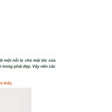
à một nỗi lo cho mái tóc của
 trong phái đẹp. Vậy nên các
ìm thấy