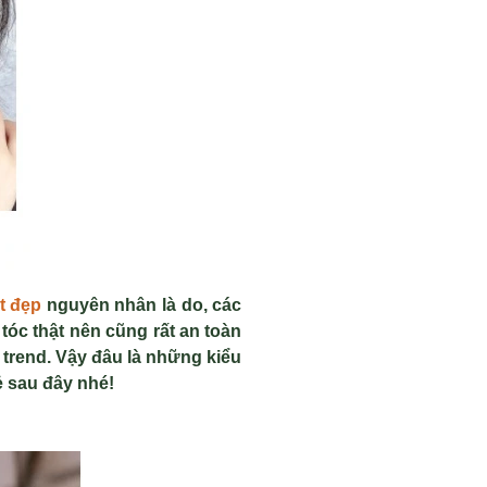
ật đẹp
nguyên nhân là do, các
tóc thật nên cũng rất an toàn
 trend. Vậy đâu là những kiểu
ẻ sau đây nhé!