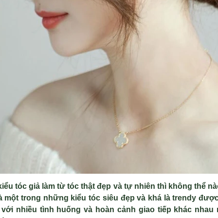
ểu tóc giả làm từ tóc thật đẹp và tự nhiên thì không thể nà
là một trong những kiểu tóc siêu đẹp và khá là trendy đượ
với nhiều tình huống và hoàn cảnh giao tiếp khác nhau n