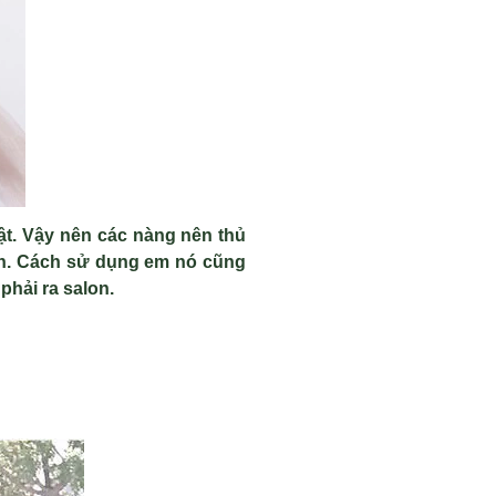
hật. Vậy nên các nàng nên thủ
ốn. Cách sử dụng em nó cũng
hải ra salon.