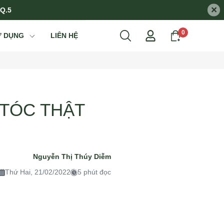
×
 Q.5
0
Ử DỤNG
LIÊN HỆ
 TÓC THẬT
Nguyễn Thị Thúy Diễm
Thứ Hai, 21/02/2022
5 phút đọc