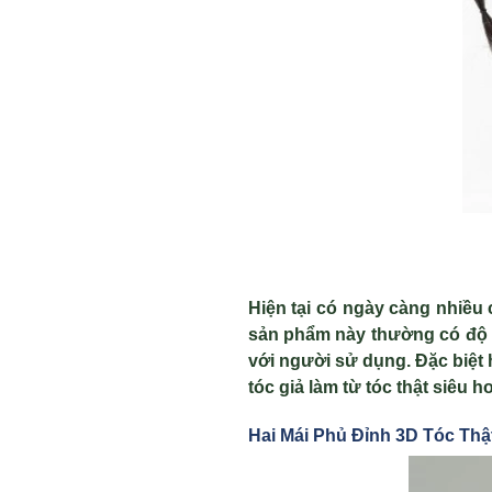
Hiện tại có ngày càng nhiều
sản phẩm này thường có độ tự
với người sử dụng. Đặc biệt 
tóc giả làm từ tóc thật siêu
Hai Mái Ph
ủ Đỉnh 3D Tóc Th
ậ