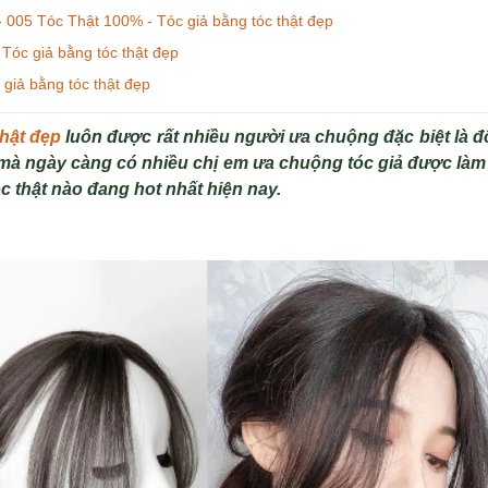
 005 Tóc Thật 100% - Tóc giả bằng tóc thật đẹp
 Tóc giả bằng tóc thật đẹp
 giả bằng tóc thật đẹp
thật đẹp
luôn được rất nhiều người ưa chuộng đặc biệt là đố
mà ngày càng có nhiều chị em ưa chuộng tóc giả được làm
c thật nào đang hot nhất hiện nay.