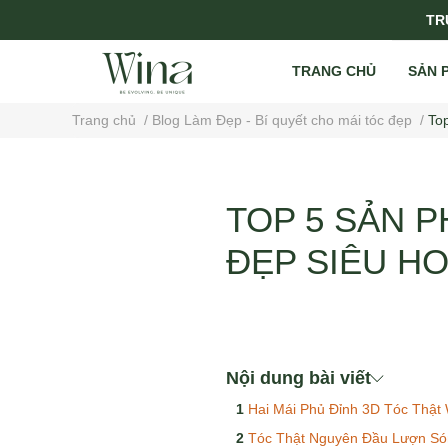
TRỤ
TRANG CHỦ
SẢN 
Trang chủ
/
Blog Làm Đẹp - Bí quyết cho mái tóc đẹp
/
Top
TOP 5 SẢN 
ĐẸP SIÊU HO
Nội dung bài viết
Hai Mái Phủ Đỉnh 3D Tóc Thật 
Tóc Thật Nguyên Đầu Lượn Sóng