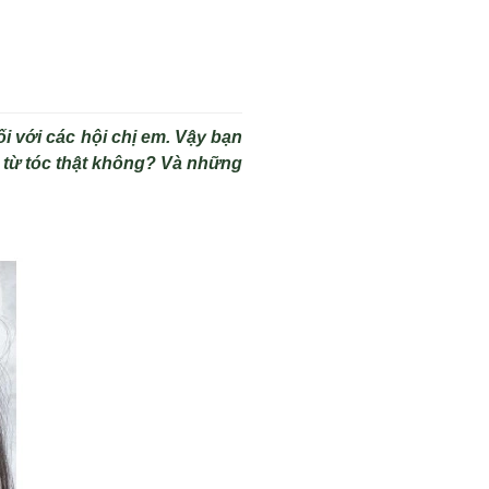
i với các hội chị em. Vậy bạn
 từ tóc thật không? Và những