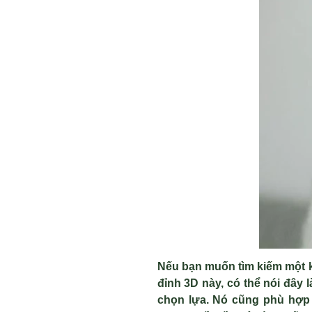
Nếu bạn muốn tìm kiếm một ki
đỉnh 3D này, có thể nói đây 
chọn lựa. Nó cũng phù hợp 