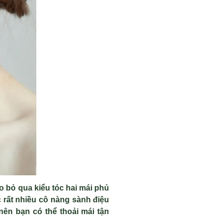
o bỏ qua kiểu tóc hai mái phủ
c rất nhiều cô nàng sành điệu
ên bạn có thể thoải mái tận