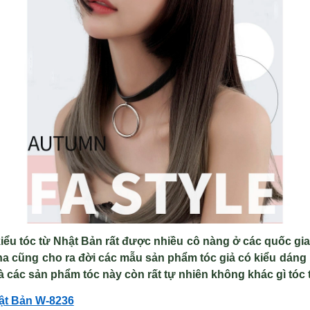
iểu tóc từ Nhật Bản rất được nhiều cô nàng ở các quốc gia
ina cũng cho ra đời các mẫu sản phẩm tóc giả có kiểu dáng
 các sản phẩm tóc này còn rất tự nhiên không khác gì tóc t
ật Bản W-8236