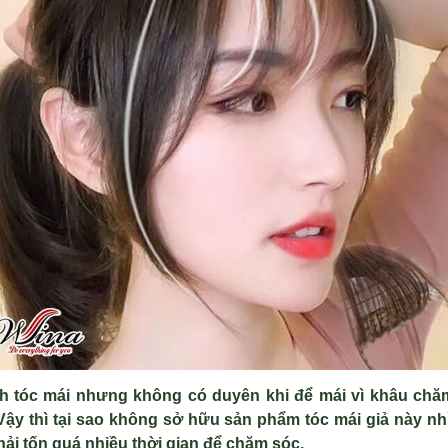
h tóc mái nhưng không có duyên khi để mái vì khâu chăm
 Vậy thì tại sao không sở hữu sản phẩm tóc mái giả này nh
i tốn quá nhiều thời gian để chăm sóc.