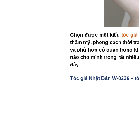
Chọn được một kiểu
tóc gi
thẩm mỹ, phong cách thời tr
và phù hợp có quan trọng khô
nào cho mình trong rất nhiều
đây.
Tóc gi
ả Nhật Bản W-8236 – t