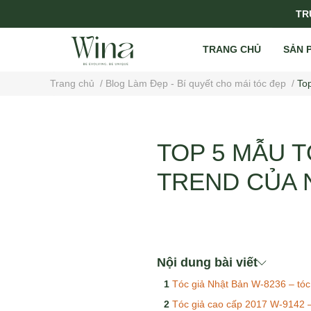
TRỤ
TRANG CHỦ
SẢN 
Trang chủ
/
Blog Làm Đẹp - Bí quyết cho mái tóc đẹp
/
To
TOP 5 MẪU 
TREND CỦA 
Nội dung bài viết
Tóc giả Nhật Bản W-8236 – tóc
Tóc giả cao cấp 2017 W-9142 –