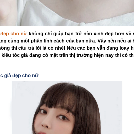
ả đẹp cho nữ
không chỉ giúp bạn trở nên xinh đẹp hơn về
ang cùng một phần tính cách của bạn nữa. Vậy nên nếu ai h
ng thì câu trả lời là có nhé! Nếu các bạn vẫn đang loay 
 kiểu tóc giả đang có mặt trên thị trường hiện nay thì có t
óc giả đẹp cho nữ