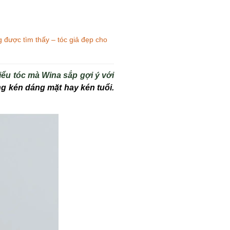
 được tìm thấy – tóc giả đẹp cho
ểu tóc mà Wina sắp gợi ý với
g kén dáng mặt hay kén tuổi.