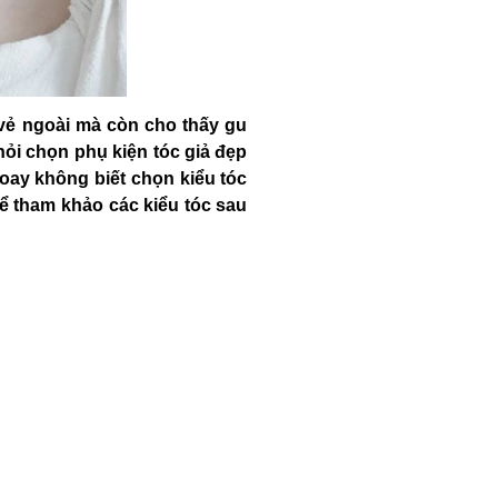
 vẻ ngoài mà còn cho thấy gu
ỏi chọn phụ kiện tóc giả đẹp
hoay không biết chọn kiểu tóc
hể tham khảo các kiểu tóc sau