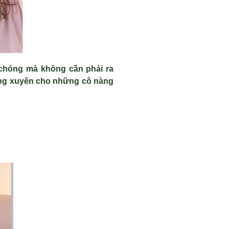
 chóng mà không cần phải ra
ường xuyên cho những cô nàng