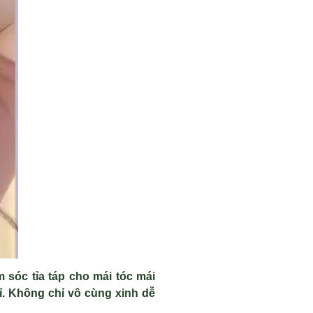
 sóc tỉa táp cho mái tóc mái
ỉ. Không chỉ vô cùng xinh dễ