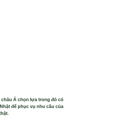
 châu Á chọn lựa trong đó có
 Nhật để phục vụ nhu cầu của
hật.