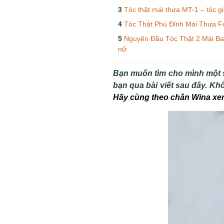
Tóc thật mái thưa MT-1 – tóc g
Tóc Thật Phủ Đỉnh Mái Thưa 
Nguyên Đầu Tóc Thật 2 Mái Bay 
nữ
Bạn muốn tìm cho mình một
bạn qua bài viết sau đây. K
Hãy cùng theo chân Wina xem