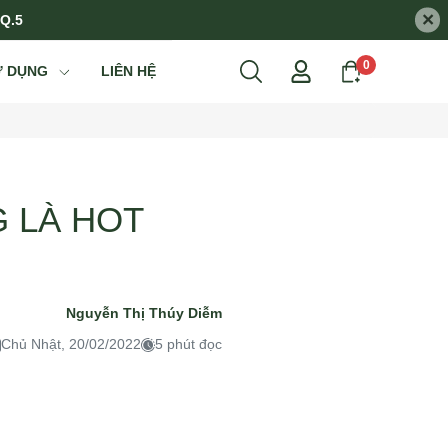
×
 Q.5
0
Ử DỤNG
LIÊN HỆ
G LÀ HOT
Nguyễn Thị Thúy Diễm
Chủ Nhật, 20/02/2022
5 phút đọc