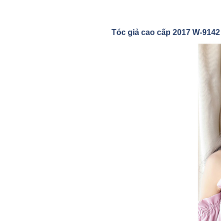
Tóc gi
ả cao cấp 2017 W-9142 