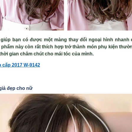
ẽ giúp bạn có được một màng thay đổi ngoại hình nhanh
n phẩm này còn rất thích hợp trở thành món phụ kiện th
thời gian chăm chút cho mái tóc của mình.
o cấp 2017 W-9142
 giả đẹp cho nữ