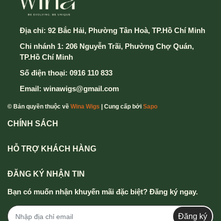
Địa chỉ:
92 Bắc Hải, Phường Tân Hoà, TP.Hồ Chí Minh
Chi nhánh 1: 206 Nguyễn Trãi, Phường Chợ Quán,
TP.Hồ Chí Minh
Số điện thoại:
0916 110 833
Email:
winawigs@gmail.com
© Bản quyền thuộc về
Wina Wigs
| Cung cấp bởi
Sapo
CHÍNH SÁCH
HỖ TRỢ KHÁCH HÀNG
ĐĂNG KÝ NHẬN TIN
Bạn có muốn nhận khuyến mãi đặc biệt? Đăng ký ngay.
Đăng ký