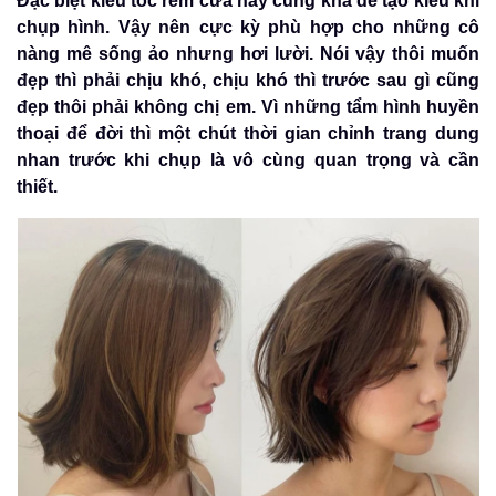
Đặc biệt kiểu tóc rèm cửa này cũng khá dễ tạo kiểu khi
chụp hình. Vậy nên cực kỳ phù hợp cho những cô
nàng mê sống ảo nhưng hơi lười. Nói vậy thôi muốn
đẹp thì phải chịu khó, chịu khó thì trước sau gì cũng
đẹp thôi phải không chị em. Vì những tẩm hình huyền
thoại để đời thì một chút thời gian chỉnh trang dung
nhan trước khi chụp là vô cùng quan trọng và cần
thiết.