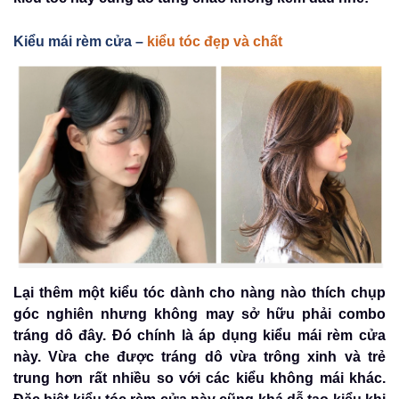
Kiểu mái rèm cửa –
kiểu tóc đẹp và chất
Lại thêm một kiểu tóc dành cho nàng nào thích chụp
góc nghiên nhưng không may sở hữu phải combo
tráng dô đây. Đó chính là áp dụng kiểu mái rèm cửa
này. Vừa che được tráng dô vừa trông xinh và trẻ
trung hơn rất nhiều so với các kiểu không mái khác.