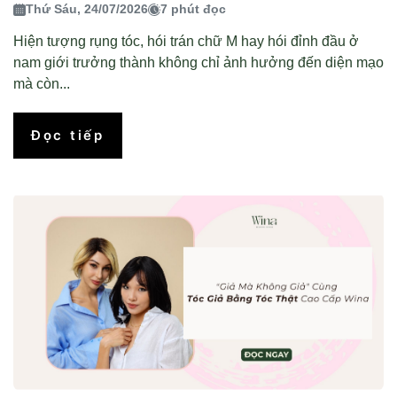
Thứ Sáu, 24/07/2026
7 phút đọc
Hiện tượng rụng tóc, hói trán chữ M hay hói đỉnh đầu ở
nam giới trưởng thành không chỉ ảnh hưởng đến diện mạo
mà còn...
Đọc tiếp