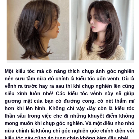
Một kiểu tóc mà cô nàng thích chụp ảnh góc nghiên
nên sưu tầm nữa đó chính là kiểu tóc uốn vễnh. Dù là
vễnh ra trước hay ra sau thì khi chụp nghiên lên cũng
siêu xinh luôn nhé! Các kiểu tóc vễnh này sẽ giúp
gương mặt của bạn có đường cong, có nét thẩm mĩ
hơn khi lên hình. Không chỉ vậy đây còn là kiểu tóc
thần sầu trong việc che đi những khuyết điểm không
mong muốn khi chụp góc nghiên. Và một điều nho nhỏ
nữa chính là không chỉ góc nghiên góc chính diện với
kiểu tóc này cũng ảo tung chảo không kém đâu nhé!