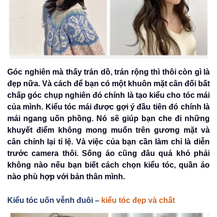
Góc nghiên mà thấy trán dồ, trán rộng thì thôi còn gì là
đẹp nữa. Và cách để bạn có một khuôn mặt cân đối bất
chấp góc chụp nghiên đó chính là tạo kiểu cho tóc mái
của mình. Kiểu tóc mái được gợi ý đầu tiên đó chính là
mái ngang uốn phồng. Nó sẽ giúp bạn che đi những
khuyết điểm không mong muốn trên gương mặt và
cân chỉnh lại tỉ lệ. Và việc của bạn cần làm chỉ là diễn
trước camera thôi. Sống áo cũng đâu quá khó phải
không nào nếu bạn biết cách chọn kiểu tóc, quần áo
nào phù hợp với bản thân mình.
Kiểu tóc uốn vễnh đuôi –
kiểu tóc đẹp và chất