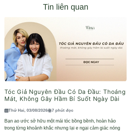
Tin liên quan
Tóc Giả Nguyên Đầu Có Da Đầu: Thoáng
Mát, Không Gây Hầm Bí Suốt Ngày Dài
Thứ Hai, 03/08/2026
7 phút đọc
Bạn ao ước sở hữu một mái tóc bồng bềnh, hoàn hảo
trong từng khoảnh khắc nhưng lại e ngại cảm giác nóng