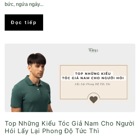
bức, ngứa ngáy...
Đọc tiếp
Top Những Kiểu Tóc Giả Nam Cho Người
Hói Lấy Lại Phong Độ Tức Thì