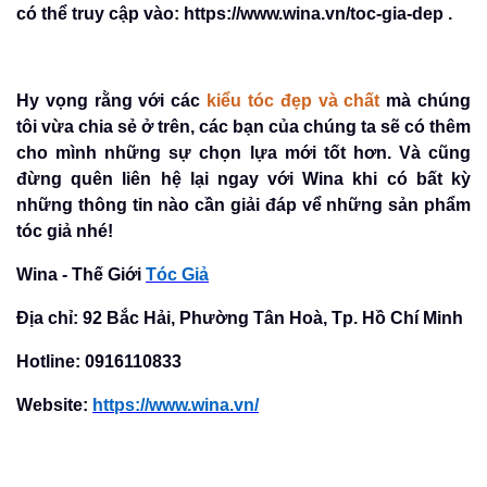
có thể truy cập vào: https://www.wina.vn/toc-gia-dep .
Hy vọng rằng với các
kiểu tóc đẹp và chất
mà chúng
tôi vừa chia sẻ ở trên, các bạn của chúng ta sẽ có thêm
cho mình những sự chọn lựa mới tốt hơn. Và cũng
đừng quên liên hệ lại ngay với Wina khi có bất kỳ
những thông tin nào cần giải đáp vể những sản phẩm
tóc giả nhé!
Wina - Thế Giới
Tóc Giả
Địa chỉ: 92 Bắc Hải, Phường Tân Hoà, Tp. Hồ Chí Minh
Hotline: 0916110833
Website:
https://www.wina.vn/