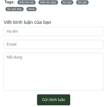
Tags:
kiểu tóc nữ
kiểu tóc đẹp
toc gia
tóc giả
tóc giả đẹp
wina
Viết bình luận của bạn
Gửi bình luận