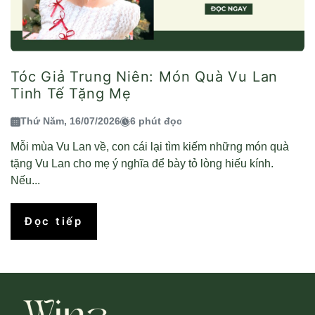
Tóc Giả Trung Niên: Món Quà Vu Lan
Tinh Tế Tặng Mẹ
Thứ Năm, 16/07/2026
6 phút đọc
Mỗi mùa Vu Lan về, con cái lại tìm kiếm những món quà
tặng Vu Lan cho mẹ ý nghĩa để bày tỏ lòng hiếu kính.
Nếu...
Đọc tiếp