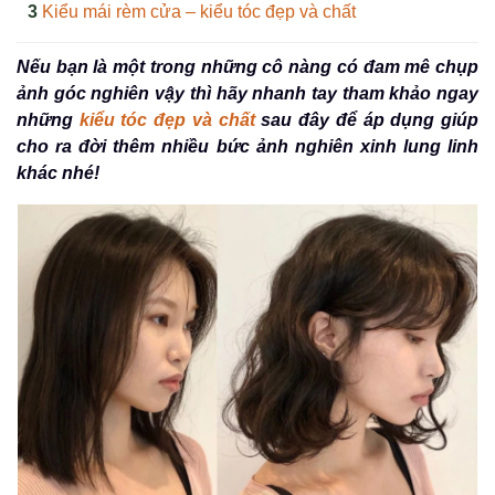
Kiểu mái rèm cửa – kiểu tóc đẹp và chất
Nếu bạn là một trong những cô nàng có đam mê chụp
ảnh góc nghiên vậy thì hãy nhanh tay tham khảo ngay
những
kiểu tóc đẹp và chất
sau đây để áp dụng giúp
cho ra đời thêm nhiều bức ảnh nghiên xinh lung linh
khác nhé!