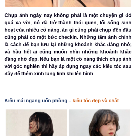
Chụp ảnh ngày nay không phải là một chuyện gì đó
quá xa vời, nó đã trở thành thói quen, lối sống sinh
hoạt của nhiều cô nàng, ăn gì cũng phải chụp đến đâu
cũng phải có một bức checkin. Những tấm ảnh chính
là cách để bạn lưu lại những khoảnh khắc đáng nhớ,
và hầu hết ai cũng muốn nhìn những khoảnh khắc
đáng nhớ đẹp. Nếu bạn là một cô nàng thích chụp ảnh
với góc nghiên thì hãy áp dụng ngay các kiểu tóc sau
đây để thêm xinh lung linh khi lên hình.
Kiểu mái ngang uốn phồng –
kiểu tóc đẹp và chất