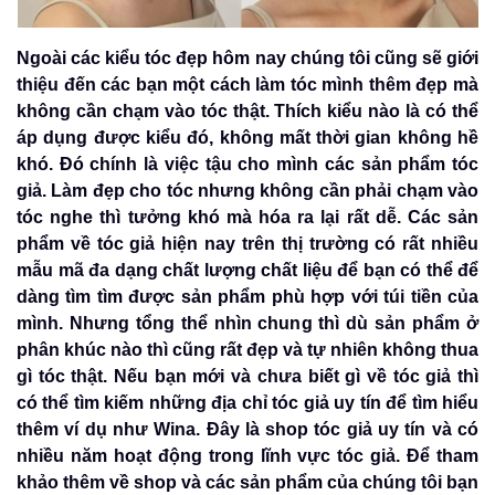
Ngoài các kiểu tóc đẹp hôm nay chúng tôi cũng sẽ giới
thiệu đến các bạn một cách làm tóc mình thêm đẹp mà
không cần chạm vào tóc thật. Thích kiểu nào là có thể
áp dụng được kiểu đó, không mất thời gian không hề
khó. Đó chính là việc tậu cho mình các sản phẩm tóc
giả. Làm đẹp cho tóc nhưng không cần phải chạm vào
tóc nghe thì tưởng khó mà hóa ra lại rất dễ. Các sản
phẩm về tóc giả hiện nay trên thị trường có rất nhiều
mẫu mã đa dạng chất lượng chất liệu để bạn có thể để
dàng tìm tìm được sản phẩm phù hợp với túi tiền của
mình. Nhưng tổng thể nhìn chung thì dù sản phẩm ở
phân khúc nào thì cũng rất đẹp và tự nhiên không thua
gì tóc thật. Nếu bạn mới và chưa biết gì về tóc giả thì
có thể tìm kiếm những địa chỉ tóc giả uy tín để tìm hiểu
thêm ví dụ như Wina. Đây là shop tóc giả uy tín và có
nhiều năm hoạt động trong lĩnh vực tóc giả. Để tham
khảo thêm về shop và các sản phẩm của chúng tôi bạn