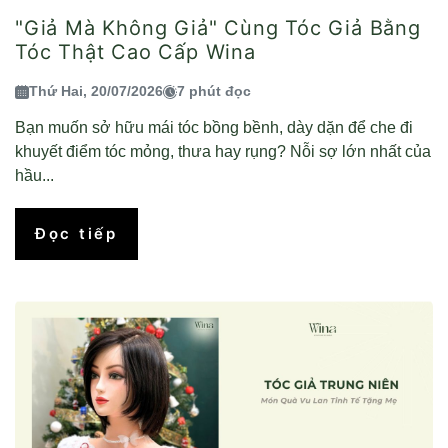
"Giả Mà Không Giả" Cùng Tóc Giả Bằng
Tóc Thật Cao Cấp Wina
Thứ Hai, 20/07/2026
7 phút đọc
Bạn muốn sở hữu mái tóc bồng bềnh, dày dặn để che đi
khuyết điểm tóc mỏng, thưa hay rụng? Nỗi sợ lớn nhất của
hầu...
Đọc tiếp