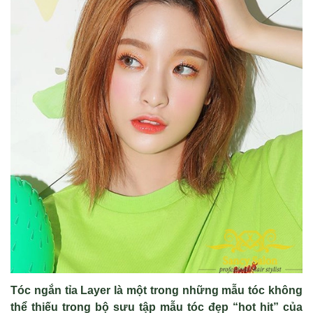
Tóc ngắn tỉa Layer là một trong những mẫu tóc không
thể thiếu trong bộ sưu tập mẫu tóc đẹp “hot hit” của