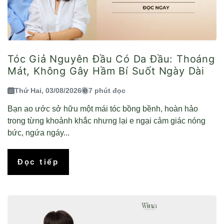
Tóc Giả Nguyên Đầu Có Da Đầu: Thoáng
Mát, Không Gây Hầm Bí Suốt Ngày Dài
Thứ Hai, 03/08/2026
7 phút đọc
Bạn ao ước sở hữu một mái tóc bồng bềnh, hoàn hảo
trong từng khoảnh khắc nhưng lại e ngại cảm giác nóng
bức, ngứa ngáy...
Đọc tiếp