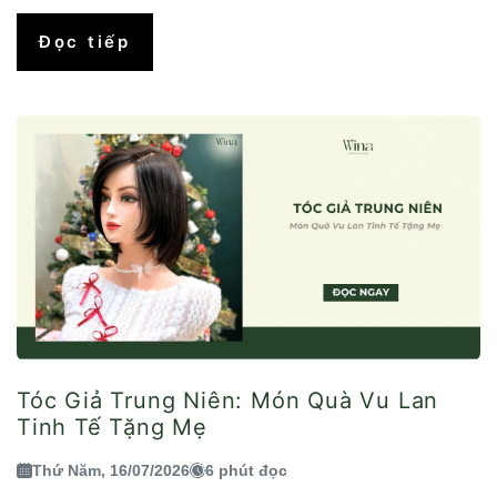
Đọc tiếp
Tóc Giả Trung Niên: Món Quà Vu Lan
Tinh Tế Tặng Mẹ
Thứ Năm, 16/07/2026
6 phút đọc