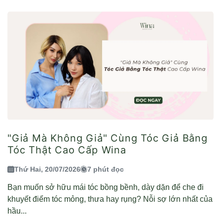
"Giả Mà Không Giả" Cùng Tóc Giả Bằng
Tóc Thật Cao Cấp Wina
Thứ Hai, 20/07/2026
7 phút đọc
Bạn muốn sở hữu mái tóc bồng bềnh, dày dặn để che đi
khuyết điểm tóc mỏng, thưa hay rụng? Nỗi sợ lớn nhất của
hầu...