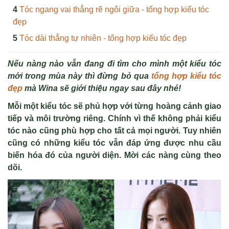
Tóc ngang vai thẳng rẽ ngôi giữa - tổng hợp kiểu tóc
đẹp
Tóc dài thẳng tự nhiên - tổng hợp kiểu tóc đẹp
Nếu nàng nào vẫn đang đi tìm cho mình một kiểu tóc
mới trong mùa này thì đừng bỏ qua
tổng hợp kiểu tóc
đẹp
mà Wina sẽ giới thiệu ngay sau đây nhé!
Mỗi một kiểu tóc sẽ phủ hợp với từng hoàng cảnh giao
tiếp và môi trường riêng. Chính vì thế không phải kiểu
tóc nào cũng phù hợp cho tất cả mọi người. Tuy nhiên
cũng có những kiểu tóc vẫn đáp ứng được nhu cầu
biến hóa đó của người diện. Mời các nàng cùng theo
dõi.