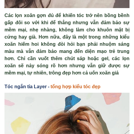
Các lọn xoăn gợn đủ để khiến tóc trở nên bồng bềnh
gấp đôi so với khi để thẳng nhưng vẫn đảm bảo sự
mềm mại, nhẹ nhàng, không làm cho khuôn mặt bị
cứng hay già. Hơn nữa, đây là một trong những kiểu
xoăn hiếm hoi không đòi hỏi bạn phải nhuộm sáng
màu mà vẫn đảm bảo mang đến diện mạo trẻ trung
hơn. Chỉ cần vuốt thêm chút sáp hoặc gel, các lọn
xoăn sẽ nảy sóng rõ hơn nhưng vẫn giữ được sự
mềm mại, tự nhiên, trông đẹp hơn cả uốn xoăn giả
Tóc ng
ắn tỉa Layer -
tổng hợp kiểu tóc đẹp