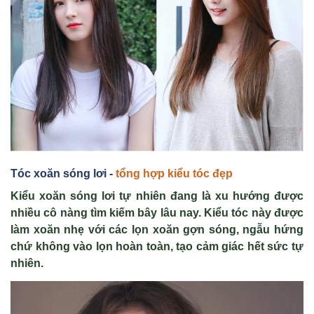
Tóc xoăn sóng lơi -
tổng hợp kiểu tóc đẹp
Kiểu xoăn sóng lơi tự nhiên đang là xu hướng được
nhiều cô nàng tìm kiếm bây lâu nay. Kiểu tóc này được
làm xoăn nhẹ với các lọn xoăn gợn sóng, ngẫu hứng
chứ không vào lọn hoàn toàn, tạo cảm giác hết sức tự
nhiên.