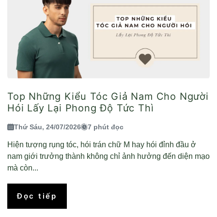
Top Những Kiểu Tóc Giả Nam Cho Người
Hói Lấy Lại Phong Độ Tức Thì
Thứ Sáu, 24/07/2026
7 phút đọc
Hiện tượng rụng tóc, hói trán chữ M hay hói đỉnh đầu ở
nam giới trưởng thành không chỉ ảnh hưởng đến diện mạo
mà còn...
Đọc tiếp