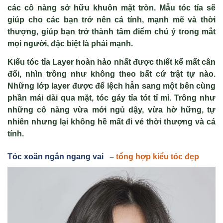
các cô nàng sở hữu khuôn mặt tròn. Mẫu tóc tỉa sẽ
giúp cho các bạn trở nên cá tính, mạnh mẽ và thời
thượng, giúp bạn trở thành tâm điểm chú ý trong mắt
mọi người, đặc biệt là phái mạnh.
Kiểu tóc tỉa Layer hoàn hảo nhất được thiết kế mất cân
đối, nhìn trông như không theo bất cứ trật tự nào.
Những lớp layer được để lệch hẳn sang một bên cùng
phần mái dài qua mặt, tóc gáy tỉa tót tỉ mỉ. Trông như
những cô nàng vừa mới ngủ dậy, vừa hờ hững, tự
nhiên nhưng lại không hề mất đi vẻ thời thượng và cá
tính.
Tóc xoăn ng
ắn ngang vai –
tổng hợp kiểu tóc đẹp