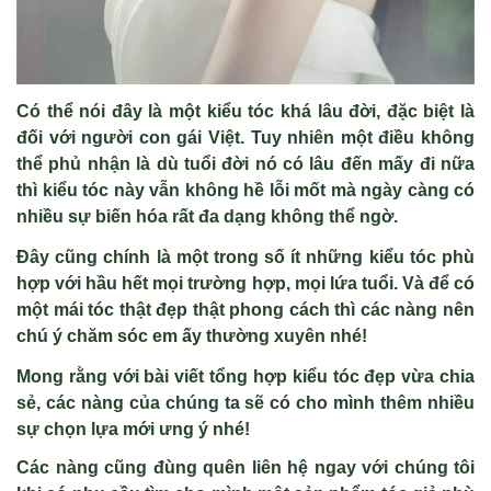
Có thể nói đây là một kiểu tóc khá lâu đời, đặc biệt là
đối với người con gái Việt. Tuy nhiên một điều không
thể phủ nhận là dù tuổi đời nó có lâu đến mấy đi nữa
thì kiểu tóc này vẫn không hề lỗi mốt mà ngày càng có
nhiều sự biến hóa rất đa dạng không thể ngờ.
Đây cũng chính là một trong số ít những kiểu tóc phù
hợp với hầu hết mọi trường hợp, mọi lứa tuổi. Và để có
một mái tóc thật đẹp thật phong cách thì các nàng nên
chú ý chăm sóc em ấy thường xuyên nhé!
Mong rằng với bài viết
tổng hợp kiểu tóc đẹp
vừa chia
sẻ, các nàng của chúng ta sẽ có cho mình thêm nhiều
sự chọn lựa mới ưng ý nhé!
Các nàng cũng đùng quên liên hệ ngay với chúng tôi