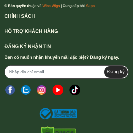
© Bản quyền thuộc về
Wina Wigs
| Cung cấp bởi
Sapo
CHÍNH SÁCH
HỖ TRỢ KHÁCH HÀNG
ĐĂNG KÝ NHẬN TIN
Bạn có muốn nhận khuyến mãi đặc biệt? Đăng ký ngay.
Đăng ký