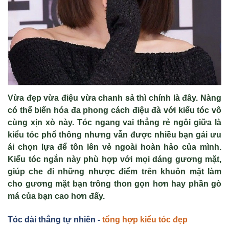
Vừa đẹp vừa điệu vừa chanh sả thì chính là đây. Nàng
có thể biến hóa đa phong cách điệu đà với kiểu tóc vô
cùng xịn xò này. Tóc ngang vai thẳng rẻ ngôi giữa là
kiểu tóc phổ thông nhưng vẫn được nhiều bạn gái ưu
ái chọn lựa để tôn lên vẻ ngoài hoàn hảo của mình.
Kiểu tóc ngắn này phù hợp với mọi dáng gương mặt,
giúp che đi những nhược điểm trên khuôn mặt làm
cho gương mặt bạn trông thon gọn hơn hay phần gò
má của bạn cao hơn đấy.
Tóc dài thẳng tự nhiên -
tổng hợp kiểu tóc đẹp