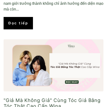
nam giới trưởng thành không chỉ ảnh hưởng đến diện mạo
mà còn...
Đọc tiếp
"Giả Mà Không Giả" Cùng Tóc Giả Bằng
Tóc Thật Cao Cấp Wina