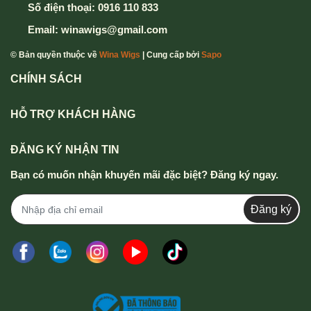
Số điện thoại:
0916 110 833
Email:
winawigs@gmail.com
© Bản quyền thuộc về
Wina Wigs
| Cung cấp bởi
Sapo
CHÍNH SÁCH
HỖ TRỢ KHÁCH HÀNG
ĐĂNG KÝ NHẬN TIN
Bạn có muốn nhận khuyến mãi đặc biệt? Đăng ký ngay.
Đăng ký