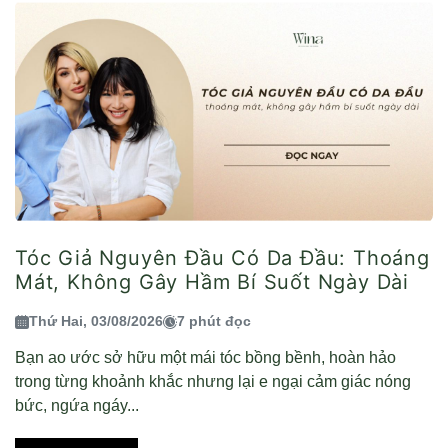
Tóc Giả Nguyên Đầu Có Da Đầu: Thoáng
Mát, Không Gây Hầm Bí Suốt Ngày Dài
Thứ Hai, 03/08/2026
7 phút đọc
Bạn ao ước sở hữu một mái tóc bồng bềnh, hoàn hảo
trong từng khoảnh khắc nhưng lại e ngại cảm giác nóng
bức, ngứa ngáy...