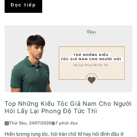
Đọc tiếp
Top Những Kiểu Tóc Giả Nam Cho Người
Hói Lấy Lại Phong Độ Tức Thì
Thứ Sáu, 24/07/2026
7 phút đọc
Hiện tượng rụng tóc, hói trán chữ M hay hói đỉnh đầu ở