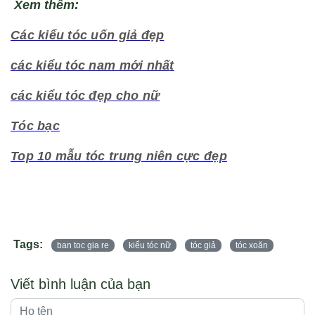
Xem thêm:
Các kiểu tóc uốn giả đẹp
các kiểu tóc nam mới nhấ
t
các kiểu tóc đẹp cho nữ
Tóc bạc
Top 10 mẫu tóc trung niên cực đẹp
Tags:
ban toc gia re
kiểu tóc nữ
tóc giả
tóc xoăn
Viết bình luận của bạn