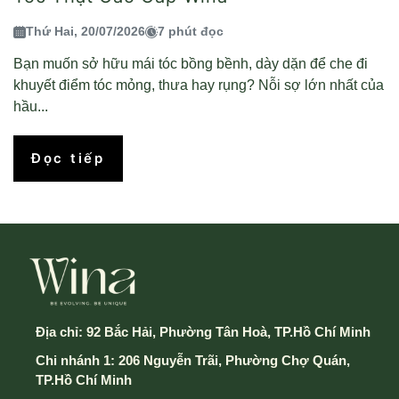
Thứ Hai, 20/07/2026
7 phút đọc
Bạn muốn sở hữu mái tóc bồng bềnh, dày dặn để che đi
khuyết điểm tóc mỏng, thưa hay rụng? Nỗi sợ lớn nhất của
hầu...
Đọc tiếp
Địa chỉ:
92 Bắc Hải, Phường Tân Hoà, TP.Hồ Chí Minh
Chi nhánh 1: 206 Nguyễn Trãi, Phường Chợ Quán,
TP.Hồ Chí Minh