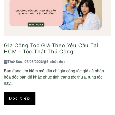
Gia Công Tóc Giả Theo Yêu Cầu Tại
HCM - Tóc Thật Thủ Công
Thứ Sáu, 07/08/2026
6 phút đọc
Bạn đang tìm kiếm một địa chỉ gia công tóc giả cá nhân
hóa độc bản để khắc phục tình trạng tóc thưa, rụng tóc
hay...
Đọc tiếp