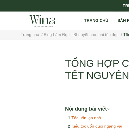
TRỤ
TRANG CHỦ
SẢN 
Trang chủ
/
Blog Làm Đẹp - Bí quyết cho mái tóc đẹp
/
Tổ
TỔNG HỢP C
TẾT NGUYÊN
Nội dung bài viết
Tóc uốn lọn nhỏ
Kiểu tóc uốn đuôi ngang vai