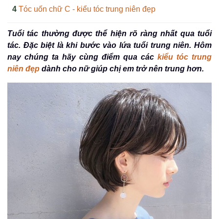
Tóc uốn chữ C - kiểu tóc trung niên đẹp
Tuổi tác thường được thể hiện rõ ràng nhất qua tuổi
tác. Đặc biệt là khi bước vào lứa tuổi trung niên. Hôm
nay chúng ta hãy cùng điểm qua các
kiểu tóc trung
niên đẹp
dành cho nữ giúp chị em trở nên trung hơn.