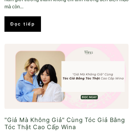
mà còn...
Đọc tiếp
"Giả Mà Không Giả" Cùng Tóc Giả Bằng
Tóc Thật Cao Cấp Wina