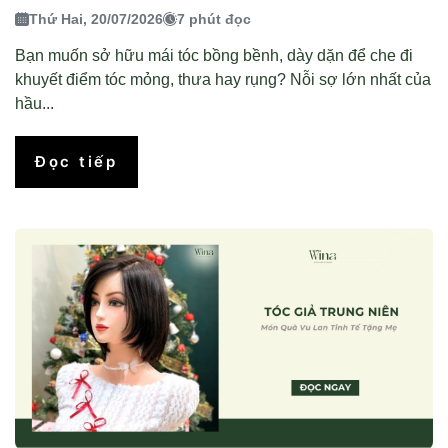
Thứ Hai, 20/07/2026
7 phút đọc
Bạn muốn sở hữu mái tóc bồng bềnh, dày dặn để che đi
khuyết điểm tóc mỏng, thưa hay rụng? Nỗi sợ lớn nhất của
hầu...
Đọc tiếp