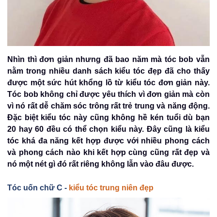
Nhìn thì đơn giản nhưng đã bao năm mà tóc bob vẫn
nằm trong nhiều danh sách kiểu tóc đẹp đã cho thấy
được một sức hút khổng lồ từ kiểu tóc đơn giản này.
Tóc bob không chỉ được yêu thích vì đơn giản mà còn
vì nó rất dễ chăm sóc trông rất trẻ trung và năng động.
Đặc biệt kiểu tóc này cũng không hề kén tuổi dù bạn
20 hay 60 đều có thể chọn kiểu này. Đây cũng là kiểu
tóc khá đa năng kết hợp được với nhiều phong cách
và phong cách nào khi kết hợp cùng cũng rất đẹp và
nó một nét gì đó rất riêng không lẫn vào đâu được.
Tóc uốn chữ C -
kiểu tóc trung niên đẹp