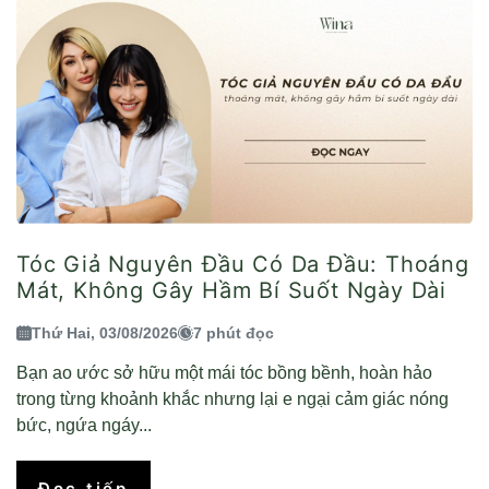
Tóc Giả Nguyên Đầu Có Da Đầu: Thoáng
Mát, Không Gây Hầm Bí Suốt Ngày Dài
Thứ Hai, 03/08/2026
7 phút đọc
Bạn ao ước sở hữu một mái tóc bồng bềnh, hoàn hảo
trong từng khoảnh khắc nhưng lại e ngại cảm giác nóng
bức, ngứa ngáy...
Đọc tiếp