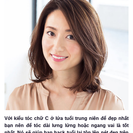
Với kiểu tóc chữ C ở lứa tuổi trung niên để đẹp nhất
bạn nên để tóc dài lưng lửng hoặc ngang vai là tốt
nhất. Nó sẽ giúp bạn hack tuổi lại tôn lên nét đẹp trên