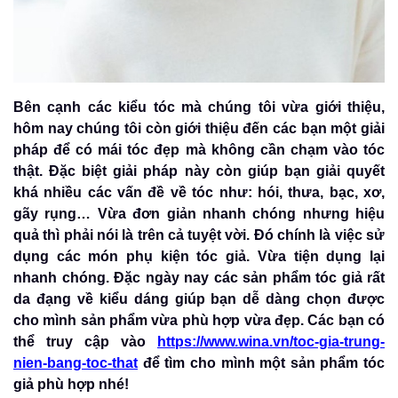
Bên cạnh các kiểu tóc mà chúng tôi vừa giới thiệu,
hôm nay chúng tôi còn giới thiệu đến các bạn một giải
pháp để có mái tóc đẹp mà không cần chạm vào tóc
thật. Đặc biệt giải pháp này còn giúp bạn giải quyết
khá nhiều các vấn đề về tóc như: hói, thưa, bạc, xơ,
gãy rụng… Vừa đơn giản nhanh chóng nhưng hiệu
quả thì phải nói là trên cả tuyệt vời. Đó chính là việc sử
dụng các món phụ kiện tóc giả. Vừa tiện dụng lại
nhanh chóng. Đặc ngày nay các sản phẩm tóc giả rất
da đạng về kiểu dáng giúp bạn dễ dàng chọn được
cho mình sản phẩm vừa phù hợp vừa đẹp. Các bạn có
thể truy cập vào
https://www.wina.vn/toc-gia-trung-
nien-bang-toc-that
để tìm cho mình một sản phẩm tóc
giả phù hợp nhé!