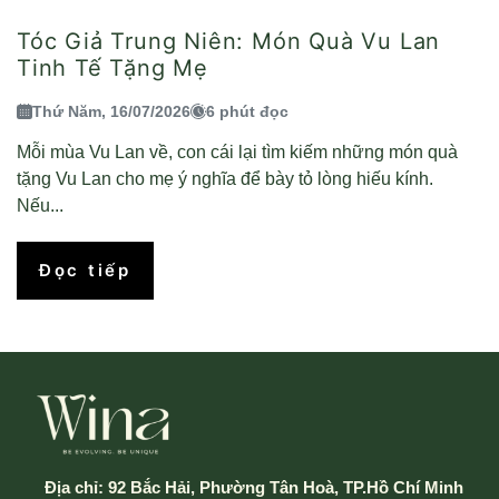
Tóc Giả Trung Niên: Món Quà Vu Lan
Tinh Tế Tặng Mẹ
Thứ Năm, 16/07/2026
6 phút đọc
Mỗi mùa Vu Lan về, con cái lại tìm kiếm những món quà
tặng Vu Lan cho mẹ ý nghĩa để bày tỏ lòng hiếu kính.
Nếu...
Đọc tiếp
Địa chỉ:
92 Bắc Hải, Phường Tân Hoà, TP.Hồ Chí Minh