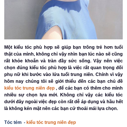
Một kiểu tóc phù hợp sẽ giúp bạn trông trẻ hơn tuổi
thật của mình, không chỉ vậy nhìn bạn lúc nào sẽ cũng
rất khỏe khoắn và tràn đầy sức sống. Vậy nên việc
chọn đúng kiểu tóc phù hợp là việc rất quan trọng đối
phụ nữ khi bước vào lứa tuổi trung niên. Chính vì vậy
hôm nay chúng tôi sẽ giới thiểu đến các bạn chủ đề
kiểu tóc trung niên đẹp
,
để các bạn có thêm cho mình
nhiều sự chọn lựa mới. Không chỉ vậy các kiểu tóc
dưới đây ngoài việc đẹp còn rất dễ áp dụng và hầu hết
là không kén mặt nên các bạn cứ thoải mái lựa chọn.
Tóc tém -
kiểu tóc trung niên đẹp