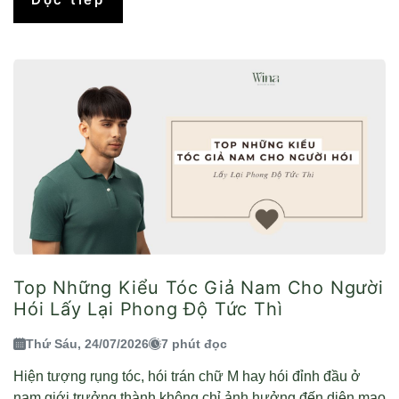
Top Những Kiểu Tóc Giả Nam Cho Người
Hói Lấy Lại Phong Độ Tức Thì
Thứ Sáu, 24/07/2026
7 phút đọc
Hiện tượng rụng tóc, hói trán chữ M hay hói đỉnh đầu ở
nam giới trưởng thành không chỉ ảnh hưởng đến diện mạo