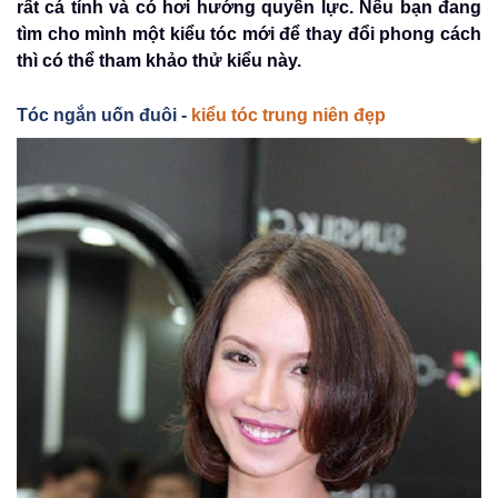
rất cá tính và có hơi hướng quyền lực. Nếu bạn đang
tìm cho mình một kiểu tóc mới để thay đổi phong cách
thì có thể tham khảo thử kiểu này.
Tóc ngắn uốn đuôi -
kiểu tóc trung niên đẹp