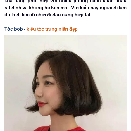
khả năng phối hợp với nhiều phong cách khác nhau
rất đỉnh và không hề kén mặt. Với kiểu này ngoài đi làm
dù là đi tiệc đi chơi đi đâu cũng hợp tất.
Tóc bob -
kiểu tóc trung niên đẹp