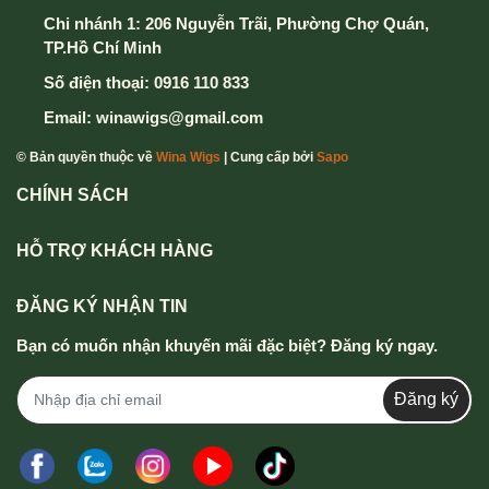
Chi nhánh 1: 206 Nguyễn Trãi, Phường Chợ Quán,
TP.Hồ Chí Minh
Số điện thoại:
0916 110 833
Email:
winawigs@gmail.com
© Bản quyền thuộc về
Wina Wigs
| Cung cấp bởi
Sapo
CHÍNH SÁCH
HỖ TRỢ KHÁCH HÀNG
ĐĂNG KÝ NHẬN TIN
Bạn có muốn nhận khuyến mãi đặc biệt? Đăng ký ngay.
Đăng ký