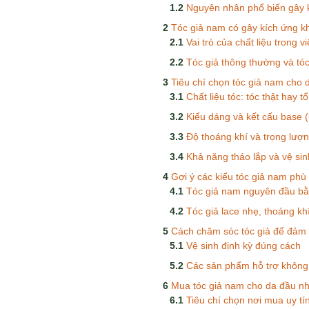
Nguyên nhân phổ biến gây 
Tóc giả nam có gây kích ứng kh
Vai trò của chất liệu trong v
Tóc giả thông thường và tó
Tiêu chí chọn tóc giả nam cho
Chất liệu tóc: tóc thật hay 
Kiểu dáng và kết cấu base (
Độ thoáng khí và trọng lượ
Khả năng tháo lắp và vệ si
Gợi ý các kiểu tóc giả nam ph
Tóc giả nam nguyên đầu bằn
Tóc giả lace nhẹ, thoáng kh
Cách chăm sóc tóc giả để đảm 
Vệ sinh định kỳ đúng cách
Các sản phẩm hỗ trợ không
Mua tóc giả nam cho da đầu nh
Tiêu chí chọn nơi mua uy tí