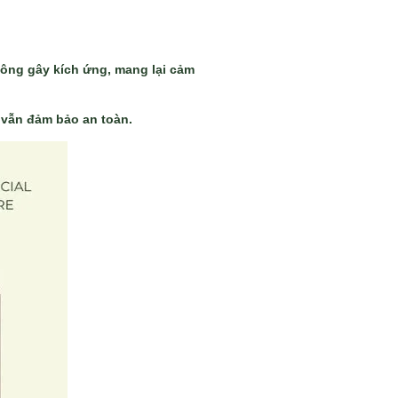
hông gây kích ứng, mang lại cảm
 vẫn đảm bảo an toàn.