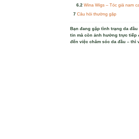
Wina Wigs – Tóc giả nam c
Câu hỏi thường gặp
Bạn đang gặp tình trạng da đầu 
tin mà còn ảnh hưởng trực tiếp
đến việc chăm sóc da đầu – thì v