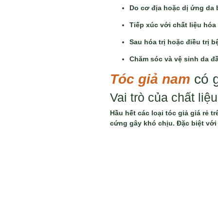
Do cơ địa hoặc dị ứng da 
Tiếp xúc với chất liệu hóa 
Sau hóa trị hoặc điều trị 
Chăm sóc và vệ sinh da đ
Tóc giả nam
có g
Vai trò của chất liệ
Hầu hết các loại tóc giả giá rẻ
cứng gây khó chịu. Đặc biệt với