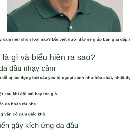
 cảm nên chọn loại nào? Bài viết dưới đây sẽ giúp bạn giải đáp c
là gì và biểu hiện ra sao?
 da đầu nhạy cảm
 dễ bị tác động bởi các yếu tố ngoại cảnh như hóa chất, nhiệt độ,
ệt sau khi đội mũ hay tóc giả.
óc da hoặc rát nhẹ.
g vẫn có cảm giác khô.
ến gây kích ứng da đầu