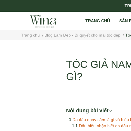
TRỤ
TRANG CHỦ
SẢN 
Trang chủ
/
Blog Làm Đẹp - Bí quyết cho mái tóc đẹp
/
Tó
TÓC GIẢ NA
GÌ?
Nội dung bài viết
Da đầu nhạy cảm là gì và biểu 
Dấu hiệu nhận biết da đầu