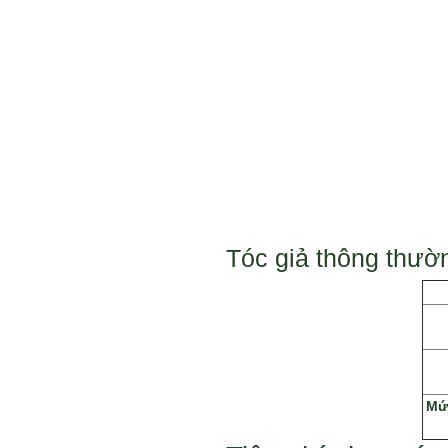
Tóc giả thông thườ
Mứ