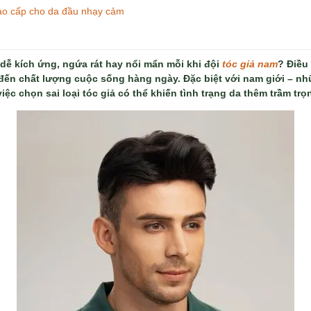
ao cấp cho da đầu nhạy cảm
dễ kích ứng, ngứa rát hay nổi mẩn mỗi khi đội
tóc giả nam
? Điều
 đến chất lượng cuộc sống hàng ngày. Đặc biệt với nam giới – n
iệc chọn sai loại tóc giả có thể khiến tình trạng da thêm trầm trọ