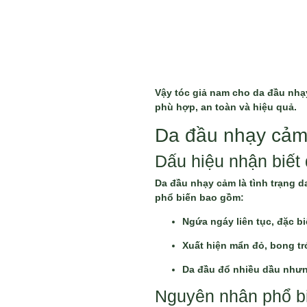
Vậy tóc giả nam cho da đầu nhạy
phù hợp, an toàn và hiệu quả.
Da đầu nhạy cảm 
Dấu hiệu nhận biết
Da đầu nhạy cảm là tình trạng da
phổ biến bao gồm:
Ngứa ngáy liên tục, đặc bi
Xuất hiện mẩn đỏ, bong tr
Da đầu đổ nhiều dầu nhưn
Nguyên nhân phổ bi