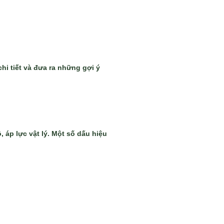
hi tiết và đưa ra những gợi ý
 áp lực vật lý. Một số dấu hiệu