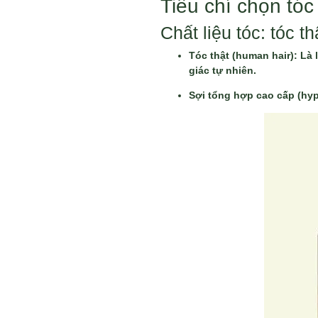
Tiêu chí chọn tó
Chất liệu tóc: tóc 
Tóc thật (human hair): Là
giác tự nhiên.
Sợi tổng hợp cao cấp (hyp