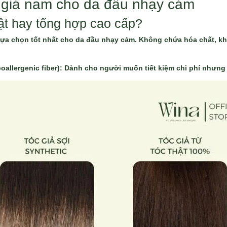
c giả nam cho da đầu nhạy cảm
thật hay tổng hợp cao cấp?
 lựa chọn tốt nhất cho da đầu nhạy cảm. Không chứa hóa chất, k
oallergenic fiber): Dành cho người muốn tiết kiệm chi phí nhưng