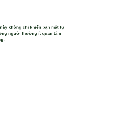
 này không chỉ khiến bạn mất tự
hững người thường ít quan tâm
ng.