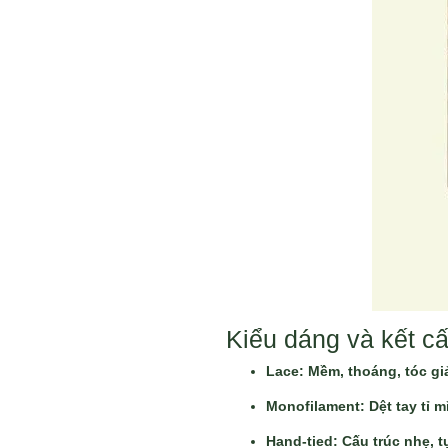
Kiểu dáng và kết cấ
Lace: Mềm, thoáng, tóc gi
Monofilament: Dệt tay tỉ m
Hand-tied: Cấu trúc nhẹ, 