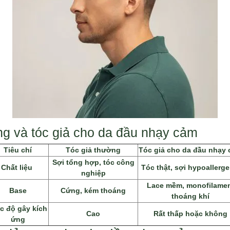
ng và tóc giả cho da đầu nhạy cảm
Tiêu chí
Tóc giả thường
Tóc giả cho da đầu nhạy
Sợi tổng hợp, tóc công
Chất liệu
Tóc thật, sợi hypoallerge
nghiệp
Lace mềm, monofilame
Base
Cứng, kém thoáng
thoáng khí
c độ gây kích
Cao
Rất thấp hoặc không
ứng