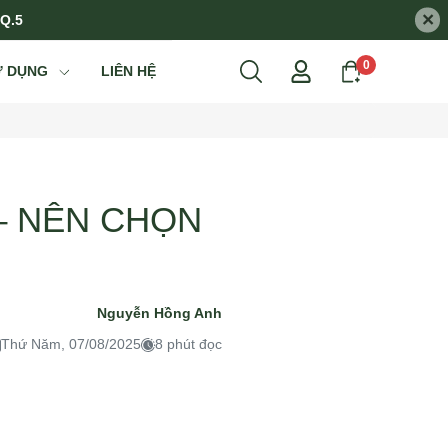
×
 Q.5
0
Ử DỤNG
LIÊN HỆ
– NÊN CHỌN
Nguyễn Hồng Anh
Thứ Năm, 07/08/2025
8 phút đọc