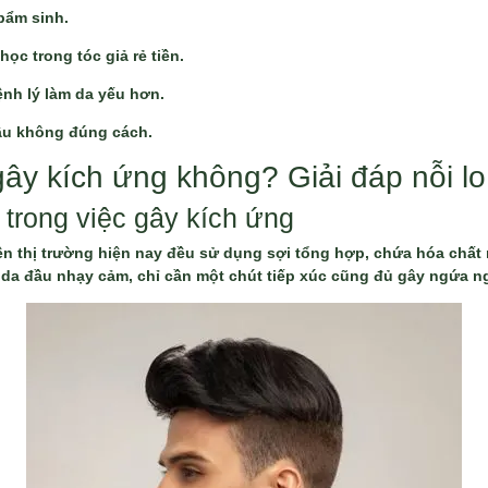
bẩm sinh.
học trong tóc giả rẻ tiền.
bệnh lý làm da yếu hơn.
ầu không đúng cách.
ây kích ứng không? Giải đáp nỗi l
u trong việc gây kích ứng
 trên thị trường hiện nay đều sử dụng sợi tổng hợp, chứa hóa ch
 da đầu nhạy cảm, chỉ cần một chút tiếp xúc cũng đủ gây ngứa n