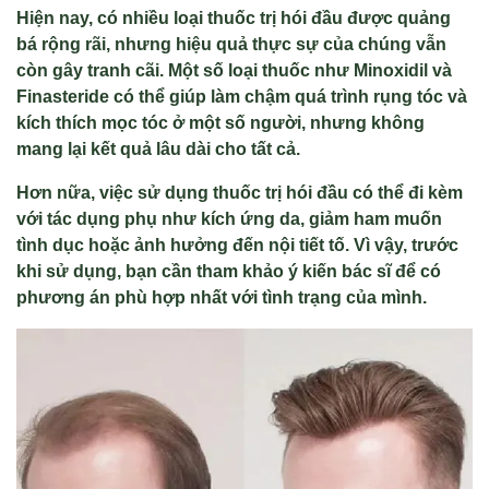
Hiện nay, có nhiều loại thuốc trị hói đầu được quảng
bá rộng rãi, nhưng hiệu quả thực sự của chúng vẫn
còn gây tranh cãi. Một số loại thuốc như Minoxidil và
Finasteride có thể giúp làm chậm quá trình rụng tóc và
kích thích mọc tóc ở một số người, nhưng không
mang lại kết quả lâu dài cho tất cả.
Hơn nữa, việc sử dụng thuốc trị hói đầu có thể đi kèm
với tác dụng phụ như kích ứng da, giảm ham muốn
tình dục hoặc ảnh hưởng đến nội tiết tố. Vì vậy, trước
khi sử dụng, bạn cần tham khảo ý kiến bác sĩ để có
phương án phù hợp nhất với tình trạng của mình.