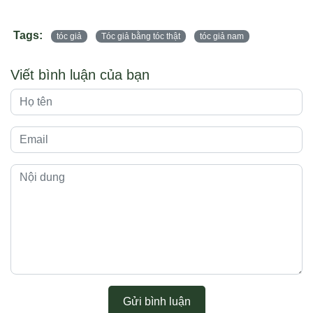
Tags:
tóc giả
Tóc giả bằng tóc thật
tóc giả nam
Viết bình luận của bạn
Gửi bình luận