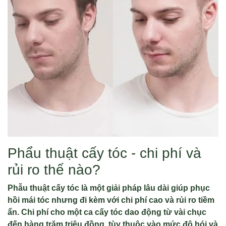
Phẩu thuật cấy tóc - chi phí và
rủi ro thế nào?
Phẫu thuật cấy tóc là một giải pháp lâu dài giúp phục
hồi mái tóc nhưng đi kèm với chi phí cao và rủi ro tiềm
ẩn. Chi phí cho một ca cấy tóc dao động từ vài chục
đến hàng trăm triệu đồng, tùy thuộc vào mức độ hói và