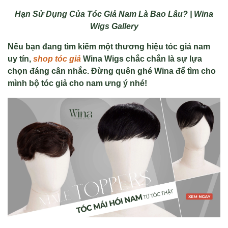
Hạn Sử Dụng Của Tóc Giả Nam Là Bao Lâu? | Wina
Wigs Gallery
Nếu bạn đang tìm kiếm một thương hiệu tóc giả nam
uy tín,
shop tóc giả
Wina Wigs chắc chắn là sự lựa
chọn đáng cân nhắc. Đừng quên ghé Wina để tìm cho
mình bộ tóc giả cho nam ưng ý nhé!