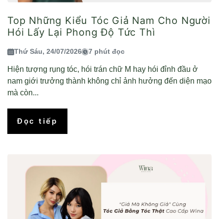
Top Những Kiểu Tóc Giả Nam Cho Người
Hói Lấy Lại Phong Độ Tức Thì
Thứ Sáu, 24/07/2026
7 phút đọc
Hiện tượng rụng tóc, hói trán chữ M hay hói đỉnh đầu ở
nam giới trưởng thành không chỉ ảnh hưởng đến diện mạo
mà còn...
Đọc tiếp