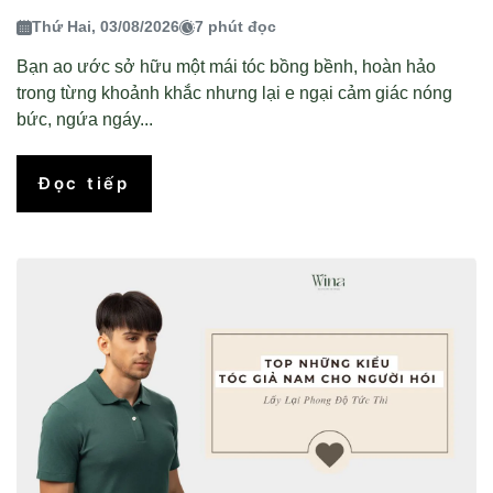
Thứ Hai, 03/08/2026
7 phút đọc
Bạn ao ước sở hữu một mái tóc bồng bềnh, hoàn hảo
trong từng khoảnh khắc nhưng lại e ngại cảm giác nóng
bức, ngứa ngáy...
Đọc tiếp