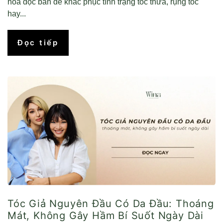
hóa độc bản để khắc phục tình trạng tóc thưa, rụng tóc
hay...
Đọc tiếp
Tóc Giả Nguyên Đầu Có Da Đầu: Thoáng
Mát, Không Gây Hầm Bí Suốt Ngày Dài