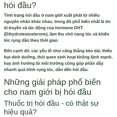
hói đầu?
Tình trạng hói đầu ở nam giới xuất phát từ nhiều
nguyên nhân khác nhau, trong đó phổ biến nhất là do
di truyền và tác động của hormone DHT
(Dihydrotestosterone), làm thu nhỏ nang tóc và khiến
tóc rụng dần theo thời gian.
Bên cạnh đó, các yếu tố như căng thẳng kéo dài, thiếu
hụt dinh dưỡng, thói quen sinh hoạt không lành mạnh,
hay ảnh hưởng từ môi trường cũng góp phần đẩy
nhanh quá trình rụng tóc, dẫn đến hói đầu.
Những giải pháp phổ biến
cho nam giới bị hói đầu
Thuốc trị hói đầu - có thật sự
hiệu quả?