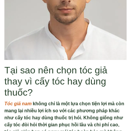
Tại sao nên chọn tóc giả
thay vì cấy tóc hay dùng
thuốc?
Tóc giả nam
không chỉ là một lựa chọn tiện lợi mà còn
mang lại nhiều lợi ích so với các phương pháp khác
như cấy tóc hay dùng thuốc trị hói. Không giống như
cấy tóc đòi hỏi thời gian phục hồi lâu và chi phí cao,