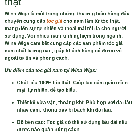
thật
Wina Wigs là một trong những thương hiệu hàng đầu
chuyên cung cấp
tóc giả
cho nam làm từ tóc thật,
mang đến sự tự nhiên và thoải mái tối đa cho người
sử dụng. Với nhiều năm kinh nghiệm trong ngành,
Wina Wigs cam kết cung cấp các sản phẩm tóc giả
nam chất lượng cao, giúp khách hàng có được vẻ
ngoài tự tin và phong cách.
Ưu điểm của tóc giả nam tại Wina Wigs:
Chất liệu 100% tóc thật: Giúp tạo cảm giác mềm
mại, tự nhiên, dễ tạo kiểu.
Thiết kế vừa vặn, thoáng khí: Phù hợp với da đầu
nhạy cảm, không gây bí bách khi đội lâu.
Độ bền cao: Tóc giả có thể sử dụng lâu dài nếu
được bảo quản đúng cách.