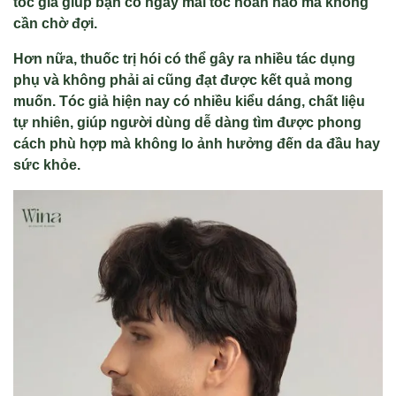
tóc giả giúp bạn có ngay mái tóc hoàn hảo mà không
cần chờ đợi.
Hơn nữa, thuốc trị hói có thể gây ra nhiều tác dụng
phụ và không phải ai cũng đạt được kết quả mong
muốn. Tóc giả hiện nay có nhiều kiểu dáng, chất liệu
tự nhiên, giúp người dùng dễ dàng tìm được phong
cách phù hợp mà không lo ảnh hưởng đến da đầu hay
sức khỏe.