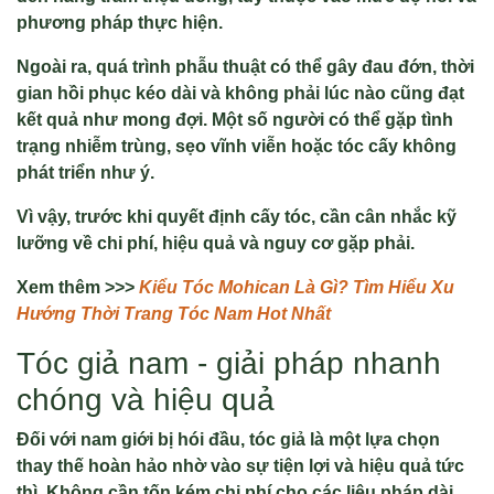
phương pháp thực hiện.
Ngoài ra, quá trình phẫu thuật có thể gây đau đớn, thời
gian hồi phục kéo dài và không phải lúc nào cũng đạt
kết quả như mong đợi. Một số người có thể gặp tình
trạng nhiễm trùng, sẹo vĩnh viễn hoặc tóc cấy không
phát triển như ý.
Vì vậy, trước khi quyết định cấy tóc, cần cân nhắc kỹ
lưỡng về chi phí, hiệu quả và nguy cơ gặp phải.
Xem thêm >>>
Kiểu Tóc Mohican Là Gì? Tìm Hiểu Xu
Hướng Thời Trang Tóc Nam Hot Nhất
Tóc giả nam - giải pháp nhanh
chóng và hiệu quả
Đối với nam giới bị hói đầu, tóc giả là một lựa chọn
thay thế hoàn hảo nhờ vào sự tiện lợi và hiệu quả tức
thì. Không cần tốn kém chi phí cho các liệu pháp dài