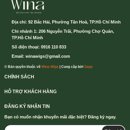
Địa chỉ:
92 Bắc Hải, Phường Tân Hoà, TP.Hồ Chí Minh
Chi nhánh 1: 206 Nguyễn Trãi, Phường Chợ Quán,
TP.Hồ Chí Minh
Số điện thoại:
0916 110 833
Email:
winawigs@gmail.com
© Bản quyền thuộc về
Wina Wigs
| Cung cấp bởi
Sapo
CHÍNH SÁCH
HỖ TRỢ KHÁCH HÀNG
ĐĂNG KÝ NHẬN TIN
Bạn có muốn nhận khuyến mãi đặc biệt? Đăng ký ngay.