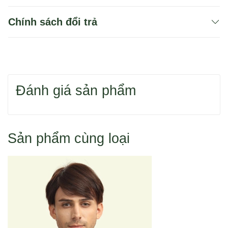
Chính sách đổi trả
Bạn có thể dùng 1 trong 2 cách để tìm sản phẩm
Đánh giá sản phẩm
Hoặc bạn tìm sản phẩm theo danh mục.
Sản phẩm cùng loại
Cách 1: Đặt hàng qua điện thoại 0916 110 833