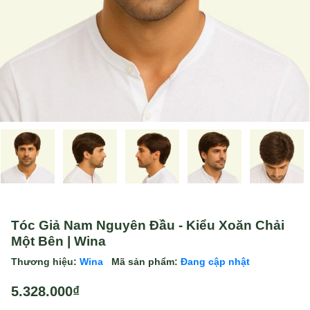
Tóc Giả Nam Nguyên Đầu - Kiểu Xoăn Chải
Một Bên | Wina
Thương hiệu:
Wina
Mã sản phẩm:
Đang cập nhật
5.328.000₫