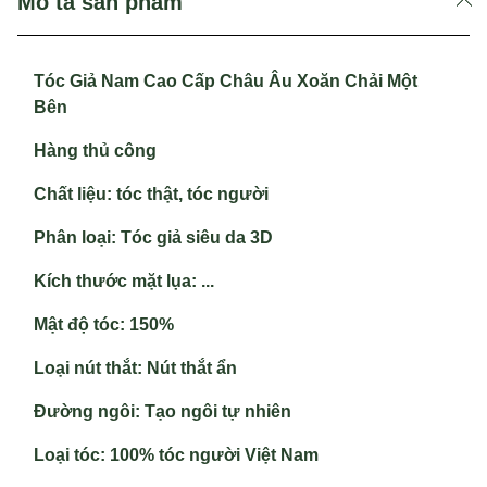
Mô tả sản phẩm
Tóc Giả Nam Cao Cấp Châu Âu Xoăn Chải Một
Bên
Hàng thủ công
Chất liệu:
tóc thật, tóc người
Phân loại
: Tóc giả siêu da 3D
Kích thước mặt lụa
: ...
Mật độ tóc
: 150%
Loại nút thắt
: Nút thắt ẩn
Đường ngôi
: Tạo ngôi tự nhiên
Loại tóc
: 100% tóc người Việt Nam