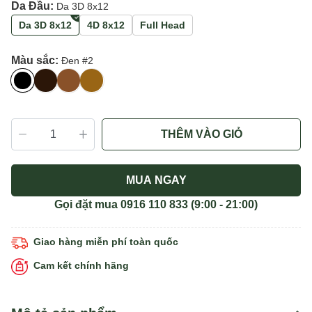
Da Đầu:
Da 3D 8x12
Da 3D 8x12
4D 8x12
Full Head
Màu sắc:
Đen #2
THÊM VÀO GIỎ
MUA NGAY
Gọi đặt mua
0916 110 833
(9:00 - 21:00)
Giao hàng miễn phí toàn quốc
Cam kết chính hãng