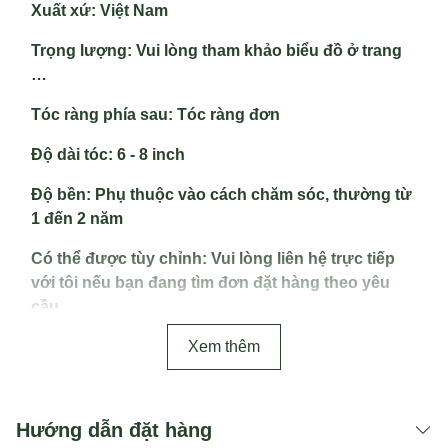
Xuất xứ
: Việt Nam
Trọng lượng
: Vui lòng tham khảo biểu đồ ở trang
…
Tóc ràng phía sau
: Tóc ràng đơn
Độ dài tóc
: 6 - 8 inch
Độ bền
: Phụ thuộc vào cách chăm sóc, thường từ
1 đến 2 năm
Có thể được tùy chỉnh:
Vui lòng liên hệ trực tiếp
với tôi nếu bạn đang tìm đơn đặt hàng theo yêu
cầu.
Xem thêm
Hướng dẫn đặt hàng