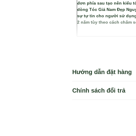
đơn phía sau tạo nên kiểu 
dòng Tóc Giả Nam Đẹp Nguyê
sự tự tin cho người sử dụng
2 năm tùy theo cách chăm s
Hướng dẫn đặt hàng
Chính sách đổi trả
Bạn có thể dùng 1 trong
Hoặc bạn tìm sản phẩm 