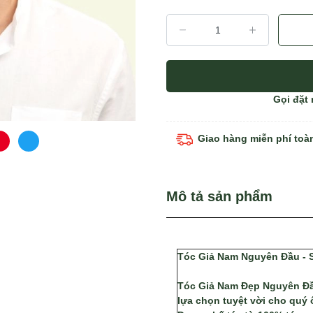
Gọi đặt
Giao hàng miễn phí toà
Mô tả sản phẩm
Tóc Giả Nam Nguyên Đầu - S
Tóc Giả Nam Đẹp Nguyên Đầu
lựa chọn tuyệt vời cho quý 