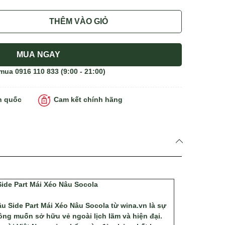
THÊM VÀO GIỎ
MUA NGAY
 mua
0916 110 833
(9:00 - 21:00)
n quốc
Cam kết chính hãng
ide Part Mái Xéo Nâu Socola
 Side Part Mái Xéo Nâu Socola từ wina.vn là sự
ông muốn sở hữu vẻ ngoài lịch lãm và hiện đại.