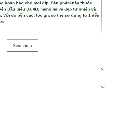
tóc hoàn hảo cho mọi dịp. Sản phẩm này thuộc
n Đầu Siêu Da 4D, mang lại vẻ đẹp tự nhiên và
. Với độ bền cao, tóc giả có thể sử dụng từ 1 đến
óc.
Xem thêm
 2 cách để tìm sản phẩm
theo danh mục.