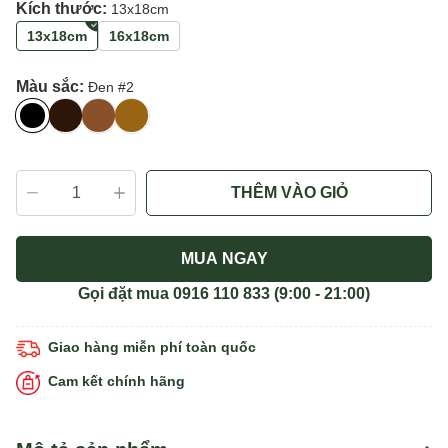
Kích thước:
13x18cm
13x18cm
16x18cm
Màu sắc:
Đen #2
THÊM VÀO GIỎ
MUA NGAY
Gọi đặt mua
0916 110 833
(9:00 - 21:00)
Giao hàng miễn phí toàn quốc
Cam kết chính hãng