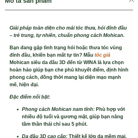
Mô tả sản phẩm
Giải pháp toàn diện cho mái tóc thưa, hói đỉnh đầu
– trẻ trung, tự nhiên, chuẩn phong cách Mohican.
Bạn đang gặp tình trạng hói hoặc thưa tóc vùng
đỉnh đầu, khiến bạn mất tự tin? Mẫu
tóc giả
Mohican siêu da đầu 3D đến từ WINA là lựa chọn
hoàn hảo giúp bạn che phủ khuyết điểm, định hình
phong cách, đồng thời mang lại diện mạo mạnh
mẽ, hiện đại.
Đặc điểm nổi bật:
Phong cách Mohican nam tính:
Phù hợp với
nhiều độ tuổi và gương mặt, giúp bạn nâng
tầm thần thái chỉ sau 5 phút.
Da đầu 3D cao cấp:
Thiết kế lớp da mềm mại,