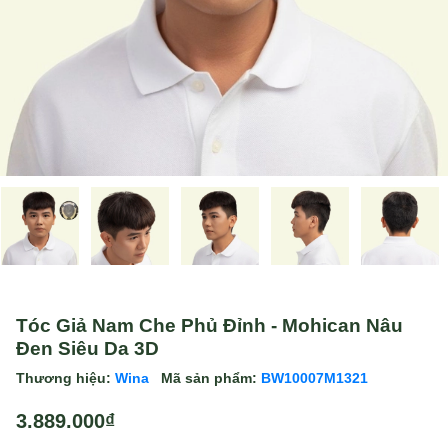
Tóc Giả Nam Che Phủ Đỉnh - Mohican Nâu
Đen Siêu Da 3D
Thương hiệu:
Wina
Mã sản phẩm:
BW10007M1321
3.889.000₫