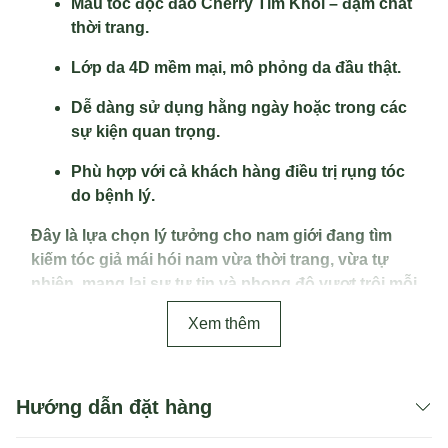
Màu tóc độc đáo Cherry Tím Khói – đậm chất
thời trang.
Lớp da 4D mềm mại, mô phỏng da đầu thật.
Dễ dàng sử dụng hằng ngày hoặc trong các
sự kiện quan trọng.
Phù hợp với cả khách hàng điều trị rụng tóc
do bệnh lý.
Đây là lựa chọn lý tưởng cho nam giới đang tìm
kiếm tóc giả mái hói nam vừa thời trang, vừa tự
nhiên, mang lại sự tự tin và phong độ vượt trội mỗi
ngày.
Xem thêm
Hướng dẫn đặt hàng