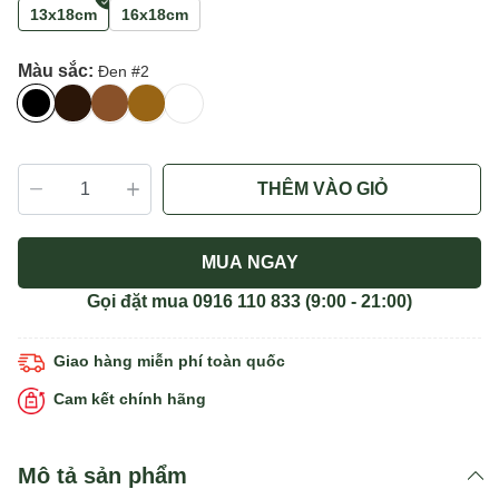
13x18cm
16x18cm
Màu sắc:
Đen #2
THÊM VÀO GIỎ
MUA NGAY
Gọi đặt mua
0916 110 833
(9:00 - 21:00)
Giao hàng miễn phí toàn quốc
Cam kết chính hãng
Mô tả sản phẩm