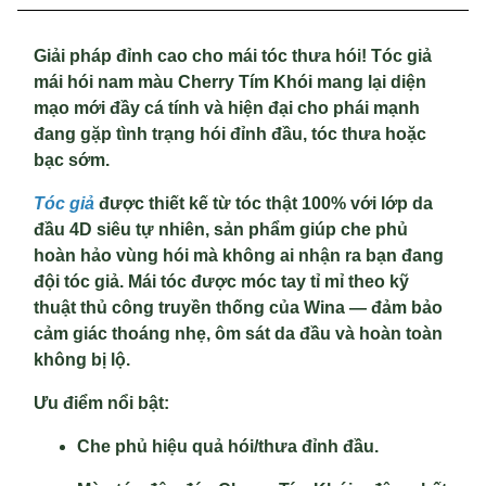
Giải pháp đỉnh cao cho mái tóc thưa hói! Tóc giả
mái hói nam màu Cherry Tím Khói mang lại diện
mạo mới đầy cá tính và hiện đại cho phái mạnh
đang gặp tình trạng hói đỉnh đầu, tóc thưa hoặc
bạc sớm.
Tóc giả
được thiết kế từ tóc thật 100% với lớp da
đầu 4D siêu tự nhiên, sản phẩm giúp che phủ
hoàn hảo vùng hói mà không ai nhận ra bạn đang
đội tóc giả. Mái tóc được móc tay tỉ mỉ theo kỹ
thuật thủ công truyền thống của Wina — đảm bảo
cảm giác thoáng nhẹ, ôm sát da đầu và hoàn toàn
không bị lộ.
Ưu điểm nổi bật:
Che phủ hiệu quả hói/thưa đỉnh đầu.