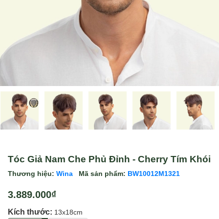
Tóc Giả Nam Che Phủ Đỉnh - Cherry Tím Khói
Thương hiệu:
Wina
Mã sản phẩm:
BW10012M1321
3.889.000₫
Kích thước:
13x18cm